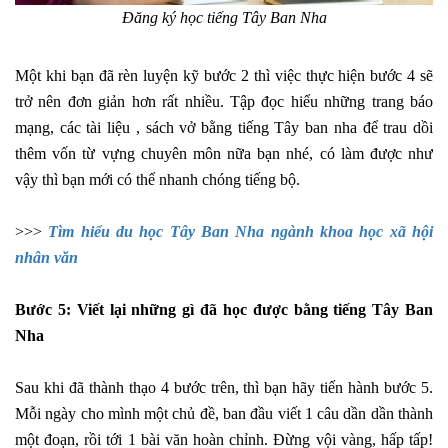
Đăng ký học tiếng Tây Ban Nha
Một khi bạn đã rèn luyện kỹ bước 2 thì việc thực hiện bước 4 sẽ
trở nên đơn giản hơn rất nhiều. Tập đọc hiểu những trang báo
mạng, các tài liệu , sách vở bằng tiếng Tây ban nha để trau dồi
thêm vốn từ vựng chuyên môn nữa bạn nhé, có làm được như
vậy thì bạn mới có thể nhanh chóng tiếng bộ.
>>>
Tìm hiểu du học Tây Ban Nha ngành khoa học xã hội
nhân văn
Bước 5: Viết lại những gì đã học được bằng tiếng Tây Ban
Nha
Sau khi đã thành thạo 4 bước trên, thì bạn hãy tiến hành bước 5.
Mỗi ngày cho mình một chủ đề, ban đầu viết 1 câu dần dần thành
một đoạn, rồi tới 1 bài văn hoàn chỉnh. Đừng vội vàng, hấp tấp!