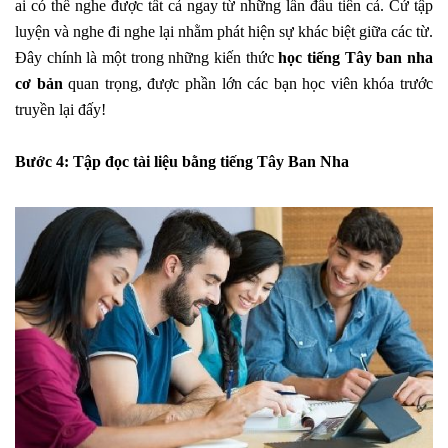
ai có thể nghe được tất cả ngay từ những lần đầu tiên cả. Cứ tập
luyện và nghe đi nghe lại nhằm phát hiện sự khác biệt giữa các từ.
Đây chính là một trong những kiến thức
học tiếng Tây ban nha
cơ bản
quan trọng, được phần lớn các bạn học viên khóa trước
truyền lại đấy!
Bước 4: Tập đọc tài liệu bằng tiếng Tây Ban Nha