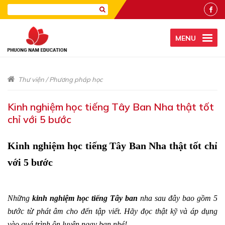
MENU
Thư viện
/
Phương pháp học
Kinh nghiệm học tiếng Tây Ban Nha thật tốt
chỉ với 5 bước
Kinh nghiệm học tiếng Tây Ban Nha thật tốt chỉ
với 5 bước
Những
kinh nghiệm học tiếng Tây ban
nha sau đây bao gồm 5
bước từ phát âm cho đến tập viết. Hãy đọc thật kỹ và áp dụng
vào quá trình ôn luyện ngay bạn nhé!