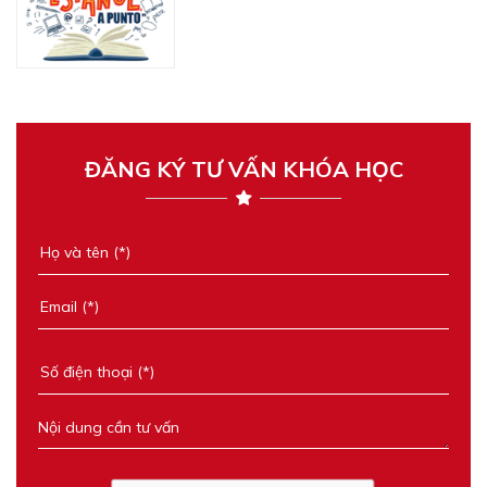
ĐĂNG KÝ TƯ VẤN KHÓA HỌC