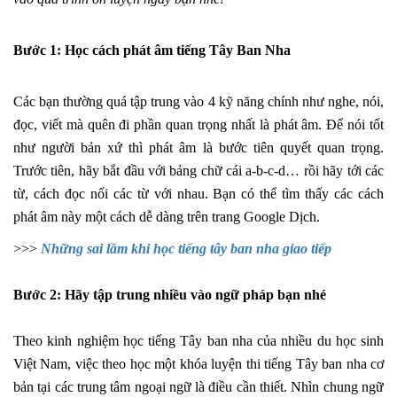
Bước 1: Học cách phát âm tiếng Tây Ban Nha
Các bạn thường quá tập trung vào 4 kỹ năng chính như nghe, nói,
đọc, viết mà quên đi phần quan trọng nhất là phát âm. Để nói tốt
như người bản xứ thì phát âm là bước tiên quyết quan trọng.
Trước tiên, hãy bắt đầu với bảng chữ cái a-b-c-d… rồi hãy tới các
từ, cách đọc nối các từ với nhau. Bạn có thể tìm thấy các cách
phát âm này một cách dễ dàng trên trang Google Dịch.
>>>
Những sai lầm khi học tiếng tây ban nha giao tiếp
Bước 2: Hãy tập trung nhiều vào ngữ pháp bạn nhé
Theo kinh nghiệm học tiếng Tây ban nha của nhiều du học sinh
Việt Nam, việc theo học một khóa luyện thi tiếng Tây ban nha cơ
bản tại các trung tâm ngoại ngữ là điều cần thiết. Nhìn chung ngữ