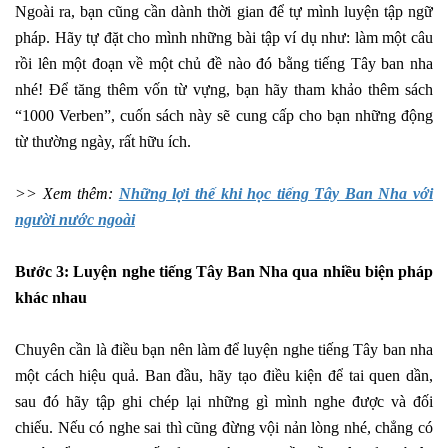
Ngoài ra, bạn cũng cần dành thời gian để tự mình luyện tập ngữ
pháp. Hãy tự đặt cho mình những bài tập ví dụ như: làm một câu
rồi lên một đoạn về một chủ đề nào đó bằng tiếng Tây ban nha
nhé! Để tăng thêm vốn từ vựng, bạn hãy tham khảo thêm sách
“1000 Verben”, cuốn sách này sẽ cung cấp cho bạn những động
từ thường ngày, rất hữu ích.
>> Xem thêm:
Những lợi thế khi học tiếng Tây Ban Nha với
người nước ngoài
Bước 3: Luyện nghe tiếng Tây Ban Nha qua nhiều biện pháp
khác nhau
Chuyên cần là điều bạn nên làm để luyện nghe tiếng Tây ban nha
một cách hiệu quả. Ban đầu, hãy tạo điều kiện để tai quen dần,
sau đó hãy tập ghi chép lại những gì mình nghe được và đối
chiếu. Nếu có nghe sai thì cũng đừng vội nản lòng nhé, chẳng có