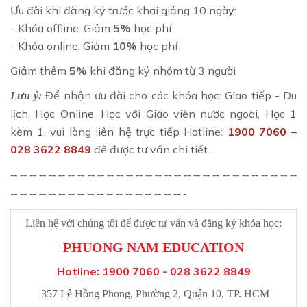
Ưu đãi khi đăng ký trước khai giảng 10 ngày:
- Khóa offline: Giảm
5%
học phí
- Khóa online: Giảm
10%
học phí
Giảm thêm
5%
khi đăng ký nhóm từ 3 người
Để nhận ưu đãi cho các khóa học: Giao tiếp - Du
Lưu ý:
lịch, Học Online, Học với Giáo viên nước ngoài, Học 1
kèm 1, vui lòng liên hệ trực tiếp Hotline:
1900 7060 –
028 3622 8849
để được tư vấn chi tiết.
-- -- -- -- -- -- -- -- -- -- -- -- -- -- -- -- -- -- -- -- -- -- -- -- -- -- -- -- -- --
-- -- -- -- -- -- -- -- -- -- -- -- -- -- -- -- -- -- -
Liên hệ với chúng tôi để được tư vấn và đăng ký khóa học:
PHUONG NAM EDUCATION
Hotline: 1900 7060 - 028 3622 8849
357 Lê Hồng Phong, Phường 2, Quận 10, TP. HCM