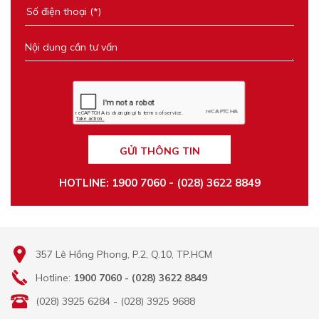
GỬI THÔNG TIN
HOTLINE: 1900 7060 - (028) 3622 8849
357 Lê Hồng Phong, P.2, Q.10, TP.HCM
Hotline:
1900 7060 - (028) 3622 8849
(028) 3925 6284 - (028) 3925 9688