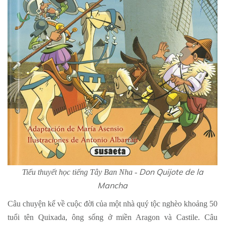
Don Quijote de la
Tiểu thuyết học tiếng Tây Ban Nha -
Mancha
Câu chuyện kể về cuộc đời của một nhà quý tộc nghèo khoảng 50
tuổi tên Quixada, ông sống ở miền Aragon và Castile. Câu