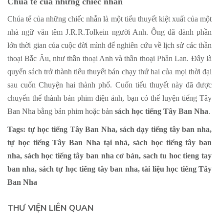
Chúa tể của những chiếc nhẫn
Chúa tể của những chiếc nhẫn là một tiểu thuyết kiệt xuất của một
nhà ngữ văn têm J.R.R.Tolkein người Anh. Ông đã dành phần
lớn thời gian của cuộc đời mình để nghiên cứu về lịch sử các thần
thoại Bắc Âu, như thần thoại Anh và thần thoại Phần Lan. Đây là
quyển sách trở thành tiểu thuyết bán chạy thứ hai của mọi thời đại
sau cuốn Chuyện hai thành phố. Cuốn tiểu thuyết này đã được
chuyển thể thành bản phim điện ảnh, bạn có thể luyện tiếng Tây
Ban Nha bằng bản phim hoặc bản
sách học tiếng Tây Ban Nha
.
Tags: tự học tiếng Tây Ban Nha, sách dạy tiếng tây ban nha,
tự học tiếng Tây Ban Nha tại nhà, sách học tiếng tây ban
nha, sách học tiếng tây ban nha cơ bản, sach tu hoc tieng tay
ban nha, sách tự học tiếng tây ban nha, tài liệu học tiếng Tây
Ban Nha
THƯ VIỆN LIÊN QUAN