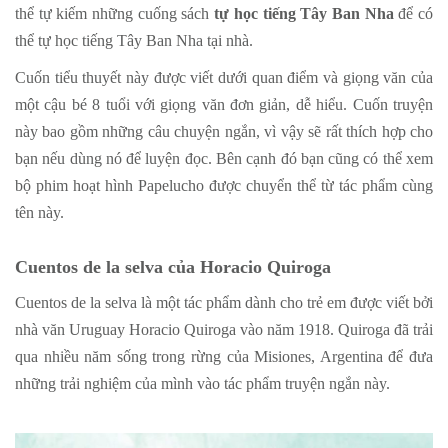
thể tự kiếm những cuống sách
tự học tiếng Tây Ban Nha
để có
thể tự học tiếng Tây Ban Nha tại nhà.
Cuốn tiểu thuyết này được viết dưới quan điểm và giọng văn của
một cậu bé 8 tuổi với giọng văn đơn giản, dễ hiểu. Cuốn truyện
này bao gồm những câu chuyện ngắn, vì vậy sẽ rất thích hợp cho
bạn nếu dùng nó để luyện đọc. Bên cạnh đó bạn cũng có thể xem
bộ phim hoạt hình Papelucho được chuyển thể từ tác phẩm cùng
tên này.
Cuentos de la selva của Horacio Quiroga
Cuentos de la selva là một tác phẩm dành cho trẻ em được viết bởi
nhà văn Uruguay Horacio Quiroga vào năm 1918. Quiroga đã trải
qua nhiều năm sống trong rừng của Misiones, Argentina để đưa
những trải nghiệm của mình vào tác phẩm truyện ngắn này.