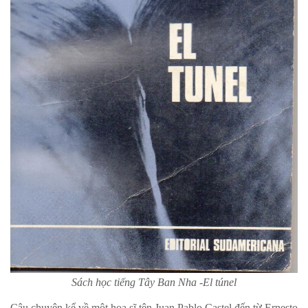
Sách học tiếng Tây Ban Nha -El túnel
Câu chuyện kể về một họa sĩ tên Juan Pablo Castel đến từ Ernesto