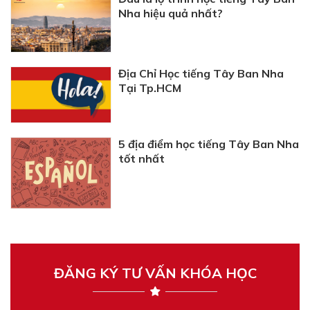
Nha hiệu quả nhất?
Địa Chỉ Học tiếng Tây Ban Nha
Tại Tp.HCM
​5 địa điểm học tiếng Tây Ban Nha
tốt nhất
ĐĂNG KÝ TƯ VẤN KHÓA HỌC