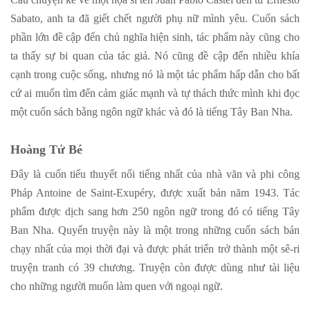
Sabato, anh ta đã giết chết người phụ nữ mình yêu. Cuốn sách
phần lớn đề cập đến chủ nghĩa hiện sinh, tác phẩm này cũng cho
ta thấy sự bi quan của tác giả. Nó cũng đề cập đến nhiều khía
cạnh trong cuộc sống, nhưng nó là một tác phẩm hấp dẫn cho bất
cứ ai muốn tìm đến cảm giác mạnh và tự thách thức mình khi đọc
một cuốn sách bằng ngôn ngữ khác và đó là tiếng Tây Ban Nha.
Hoàng Tử Bé
Đây là cuốn tiểu thuyết nổi tiếng nhất của nhà văn và phi công
Pháp Antoine de Saint-Exupéry, được xuất bản năm 1943. Tác
phẩm được dịch sang hơn 250 ngôn ngữ trong đó có tiếng Tây
Ban Nha. Quyển truyện này là một trong những cuốn sách bán
chạy nhất của mọi thời đại và được phát triển trở thành một sê-ri
truyện tranh có 39 chương. Truyện còn được dùng như tài liệu
cho những người muốn làm quen với ngoại ngữ.