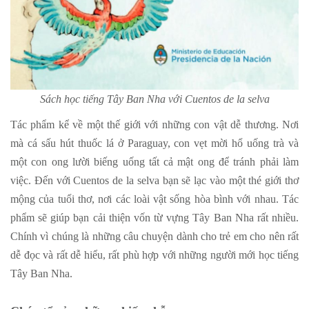
Sách học tiếng Tây Ban Nha với Cuentos de la selva
Tác phẩm kể về một thế giới với những con vật dễ thương. Nơi
mà cá sấu hút thuốc lá ở Paraguay, con vẹt mời hổ uống trà và
một con ong lười biếng uống tất cả mật ong để tránh phải làm
việc. Đến với Cuentos de la selva bạn sẽ lạc vào một thé giới thơ
mộng của tuổi thơ, nơi các loài vật sống hòa bình với nhau. Tác
phẩm sẽ giúp bạn cải thiện vốn từ vựng Tây Ban Nha rất nhiều.
Chính vì chúng là những câu chuyện dành cho trẻ em cho nên rất
dễ đọc và rất dễ hiểu, rất phù hợp với những người mới học tiếng
Tây Ban Nha.