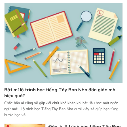
Bật mí lộ trình học tiếng Tây Ban Nha đơn giản mà
hiệu quả?
Chắc hẳn ai cũng sẽ gặp đôi chút khó khăn khi bắt đầu học một ngôn
ngữ mới. Lộ trình học Tiếng Tây Ban Nha dưới đây sẽ giúp bạn từng
bước học và...
Đâu là lộ trình học tiếng Tây Ban