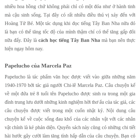
nhiều hoa hồng chứ không phải chỉ có một đóa như ở hành tinh
mà cậu sinh sống. Tại đây có rất nhiều điều thú vị xảy đến với
Hoàng Tử Bé. Một tác dụng khi đọc tiếng Tây Ban Nha nữa đó
là bạn có thể tăng tốc độ của mình thậm chí có thể tăng gấp đôi
nữa đấy. Đây là
cách học tiếng Tây Ban Nha
mà bạn nên thực
hiện ngay hôm nay.
Papelucho của Marcela Paz
Papelucho là tác phẩm văn học được viết vào giữa những năm
1940-1970 bởi tác giả người Chi-lê Marcela Paz. Câu chuyện kể
về một đứa trẻ 8 tuổi tên Papelucho được sinh ra trong một gia
đình trung lưu dưới những kinh nghiệm hời thơ ấu của tác giả, các
câu chuyện được viết trong một cuốn nhật ký. Nội dung câu
chuyện kể về cuộc sống đau khổ của các nhân vật với các nhân
vật chính là kẻ phản diện. Quyển sách này cũng có những chi tiết
hài hước gây cười làm tăng tính hấp dẫn của câu chuyện. Bạn có