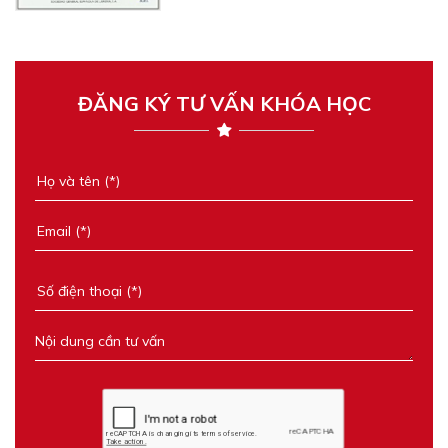
ĐĂNG KÝ TƯ VẤN KHÓA HỌC