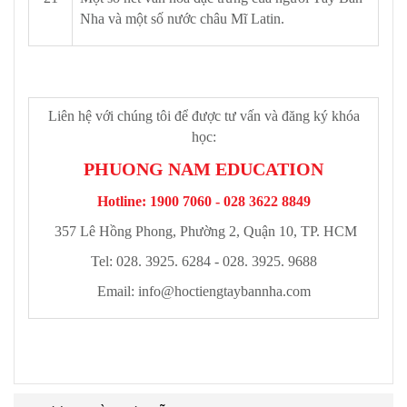
Nha và một số nước châu Mĩ Latin.
Liên hệ với chúng tôi để được tư vấn và đăng ký khóa
học:
PHUONG NAM EDUCATION
Hotline: 1900 7060 - 028 3622 8849
357 Lê Hồng Phong, Phường 2, Quận 10, TP. HCM
Tel: 028. 3925. 6284 - 028. 3925. 9688
Email:
info@hoctiengtaybannha.com