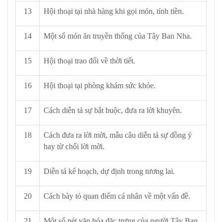
13
Hội thoại tại nhà hàng khi gọi món, tính tiền.
14
Một số món ăn truyền thống của Tây Ban Nha.
15
Hội thoại trao đổi về thời tiết.
16
Hội thoại tại phòng khám sức khỏe.
17
Cách diễn tả sự bắt buộc, đưa ra lời khuyên.
18
Cách đưa ra lời mời, mẫu câu diễn tả sự đồng ý
hay từ chối lời mời.
19
Diễn tả kế hoạch, dự định trong tương lai.
20
Cách bày tỏ quan điểm cá nhân về một vấn đề.
21
Một số nét văn hóa đặc trưng của người Tây Ban