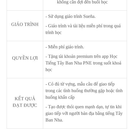
không cần đợi đến buổi học
- Sử dụng giáo trình Sueña.
GIÁO TRÌNH
- Giáo trình và tài liệu miễn phí trong quá
trình học
- Miễn phí giáo trình.
- Tặng tài khoản premium trên app Học
QUYỀN LỢI
Tiếng Tây Ban Nha PNE trong suốt khoá
học
- Có đủ từ vựng, mẫu câu để giao tiếp
trong các tình huống thường gặp hoặc tình
huống khẩn cấp
KẾT QUẢ
ĐẠT ĐƯỢC
- Tạo được thói quen mạnh dạn, tự tin khi
giao tiếp với người bản địa bằng tiếng Tây
Ban Nha
.