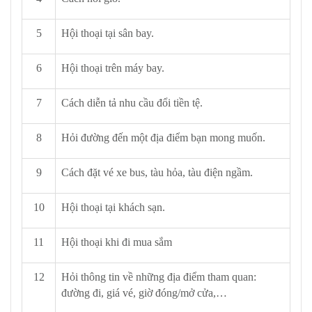
5
Hội thoại tại sân bay.
6
Hội thoại trên máy bay.
7
Cách diễn tả nhu cầu đổi tiền tệ.
8
Hỏi đường đến một địa điểm bạn mong muốn.
9
Cách đặt vé xe bus, tàu hỏa, tàu điện ngầm.
10
Hội thoại tại khách sạn.
11
Hội thoại khi đi mua sắm
12
Hỏi thông tin về những địa điểm tham quan:
đường đi, giá vé, giờ đóng/mở cửa,…