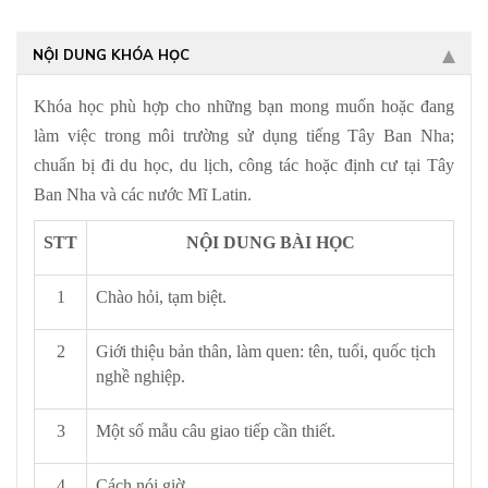
NỘI DUNG KHÓA HỌC
Khóa học phù hợp cho những bạn mong muốn hoặc đang
làm việc trong môi trường sử dụng tiếng Tây Ban Nha;
chuẩn bị đi du học, du lịch, công tác hoặc định cư tại Tây
Ban Nha và các nước Mĩ Latin.
STT
NỘI DUNG BÀI HỌC
1
Chào hỏi, tạm biệt.
2
Giới thiệu bản thân, làm quen: tên, tuổi, quốc tịch
nghề nghiệp.
3
Một số mẫu câu giao tiếp cần thiết.
4
Cách nói giờ.