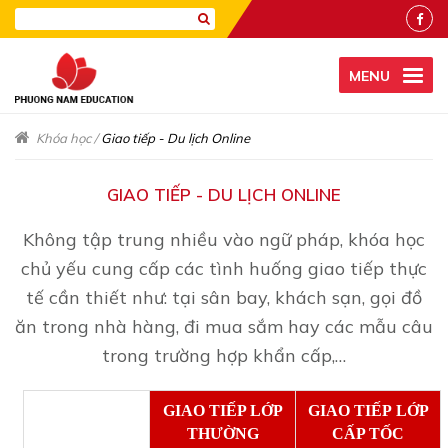
MENU
Khóa học
/
Giao tiếp - Du lịch Online
GIAO TIẾP - DU LỊCH ONLINE
Không tập trung nhiều vào ngữ pháp, khóa học
chủ yếu cung cấp các tình huống giao tiếp thực
tế cần thiết như: tại sân bay, khách sạn, gọi đồ
ăn trong nhà hàng, đi mua sắm hay các mẫu câu
trong trường hợp khẩn cấp,…
GIAO TIẾP LỚP
GIAO TIẾP LỚP
THƯỜNG
CẤP TỐC