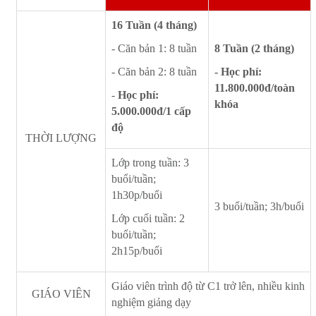
16 Tuần (4 tháng)
- Căn bản 1: 8 tuần
8 Tuần (2 tháng)
- Căn bản 2: 8 tuần
- Học phí:
11.800.000đ/toàn
-
Học phí:
khóa
5.000.000đ/1 cấp
độ
THỜI LƯỢNG
Lớp trong tuần: 3
buổi/tuần;
1h30p/buổi
3 buổi/tuần; 3h/buổi
Lớp cuối tuần: 2
buổi/tuần;
2h15p/buổi
Giáo viên trình độ từ C1 trở lên, nhiều kinh
GIÁO VIÊN
nghiệm giảng dạy