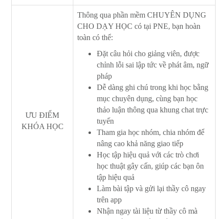
Thông qua phần mềm CHUYÊN DỤNG
CHO DẠY HỌC có tại PNE, bạn hoàn
toàn có thể:
Đặt câu hỏi cho giảng viên, được
chỉnh lỗi sai lập tức về phát âm, ngữ
pháp
Dễ dàng ghi chú trong khi học bằng
mục chuyên dụng, cùng bạn học
thảo luận thông qua khung chat trực
ƯU ĐIỂM
tuyến
KHÓA HỌC
Tham gia học nhóm, chia nhóm để
nâng cao khả năng giao tiếp
Học tập hiệu quả với các trò chơi
học thuật gây cấn, giúp các bạn ôn
tập hiệu quả
Làm bài tập và gửi lại thầy cô ngay
trên app
Nhận ngay tài liệu từ thầy cô mà