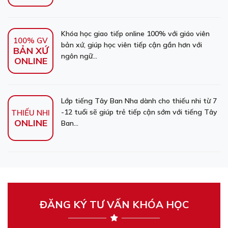
Khóa học giao tiếp online 100% với giáo viên
100% GV
bản xứ, giúp học viên tiếp cận gần hơn với
BẢN XỨ
ngôn ngữ...
ONLINE
Lớp tiếng Tây Ban Nha dành cho thiếu nhi từ 7
-12 tuổi sẽ giúp trẻ tiếp cận sớm với tiếng Tây
THIẾU NHI
ONLINE
Ban...
ĐĂNG KÝ TƯ VẤN KHÓA HỌC