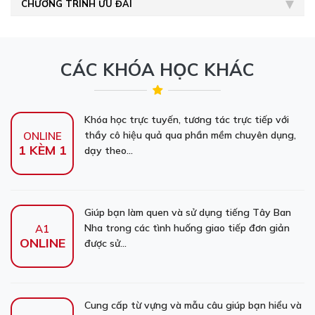
CHƯƠNG TRÌNH ƯU ĐÃI
CÁC KHÓA HỌC KHÁC
Khóa học trực tuyến, tương tác trực tiếp với
thầy cô hiệu quả qua phần mềm chuyên dụng,
ONLINE
1 KÈM 1
dạy theo...
Giúp bạn làm quen và sử dụng tiếng Tây Ban
Nha trong các tình huống giao tiếp đơn giản
A1
ONLINE
được sử...
Cung cấp từ vựng và mẫu câu giúp bạn hiểu và