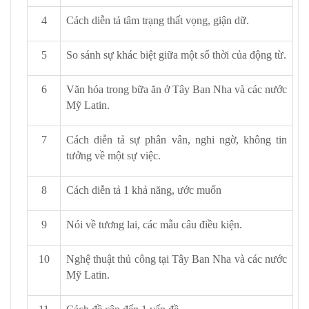
4
Cách diễn tả tâm trạng thất vọng, giận dữ.
5
So sánh sự khác biệt giữa một số thời của động từ.
6
Văn hóa trong bữa ăn ở Tây Ban Nha và các nước
Mỹ Latin.
7
Cách diễn tả sự phân vân, nghi ngờ, không tin
tưởng về một sự việc.
8
Cách diễn tả 1 khả năng, ước muốn
9
Nói về tương lai, các mẫu câu điều kiện.
10
Nghệ thuật thủ công tại Tây Ban Nha và các nước
Mỹ Latin.