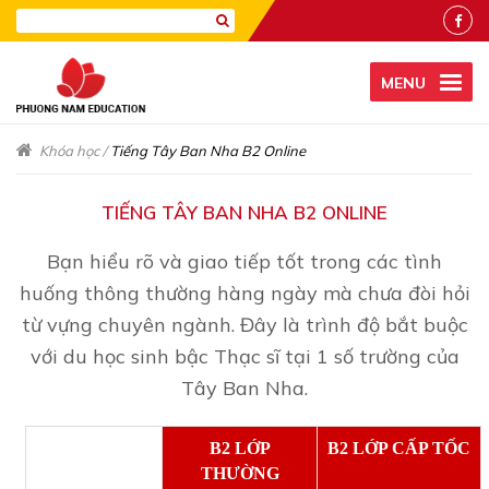
MENU
Khóa học
/
Tiếng Tây Ban Nha B2 Online
TIẾNG TÂY BAN NHA B2 ONLINE
Bạn hiểu rõ và giao tiếp tốt trong các tình
huống thông thường hàng ngày mà chưa đòi hỏi
từ vựng chuyên ngành. Đây là trình độ bắt buộc
với du học sinh bậc Thạc sĩ tại 1 số trường của
Tây Ban Nha.
B2 LỚP
B2 LỚP CẤP TỐC
THƯỜNG