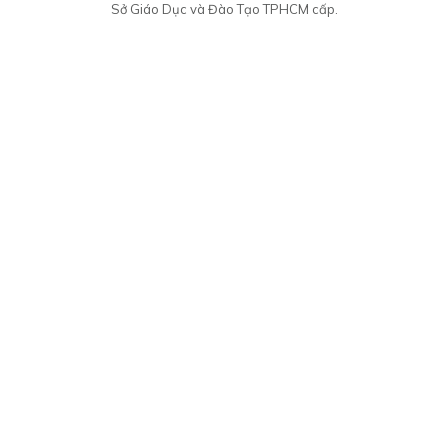
Sở Giáo Dục và Đào Tạo TPHCM cấp.