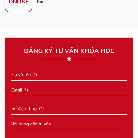
ONLINE
Ban...
ĐĂNG KÝ TƯ VẤN KHÓA HỌC