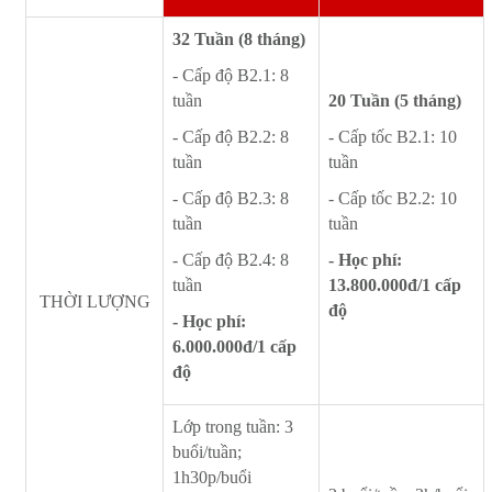
32 Tuần (8 tháng)
- Cấp độ B2.1: 8
tuần
20 Tuần (5 tháng)
- Cấp độ B2.2: 8
- Cấp tốc B2.1: 10
tuần
tuần
- Cấp độ B2.3: 8
- Cấp tốc B2.2: 10
tuần
tuần
- Cấp độ B2.4: 8
- Học phí:
tuần
13.800.000đ/1 cấp
THỜI LƯỢNG
độ
- Học phí:
6.000.000đ/1 cấp
độ
Lớp trong tuần: 3
buổi/tuần;
1h30p/buổi