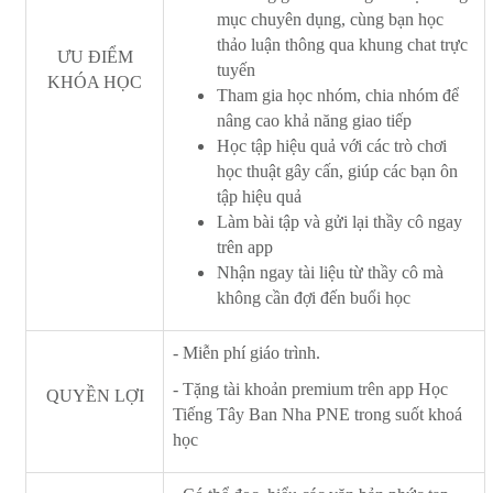
mục chuyên dụng, cùng bạn học
thảo luận thông qua khung chat trực
ƯU ĐIỂM
tuyến
KHÓA HỌC
Tham gia học nhóm, chia nhóm để
nâng cao khả năng giao tiếp
Học tập hiệu quả với các trò chơi
học thuật gây cấn, giúp các bạn ôn
tập hiệu quả
Làm bài tập và gửi lại thầy cô ngay
trên app
Nhận ngay tài liệu từ thầy cô mà
không cần đợi đến buổi học
- Miễn phí giáo trình.
- Tặng tài khoản premium trên app Học
QUYỀN LỢI
Tiếng Tây Ban Nha PNE trong suốt khoá
học