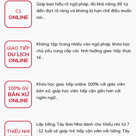
Giúp bạn hiểu rõ ngữ pháp, đủ khả năng để tự
diễn đạt rõ ràng và không bị hạn chế điều muốn
C1
ONLINE
nói....
Không tập trung nhiều vào ngữ pháp, khóa học
GIAO TIẾP
chủ yếu cung cấp các tình huống giao tiếp thực
DU LỊCH
tế...
ONLINE
Khóa học giao tiếp online 100% với giáo viên
100% GV
bản xứ, giúp học viên tiếp cận gần hơn với
BẢN XỨ
ngôn ngữ...
ONLINE
Lớp tiếng Tây Ban Nha dành cho thiếu nhi từ 7
-12 tuổi sẽ giúp trẻ tiếp cận sớm với tiếng Tây
THIẾU NHI