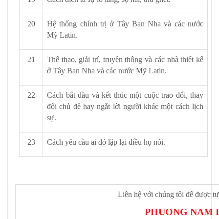
20
Hệ thống chính trị ở Tây Ban Nha và các nước
Mỹ Latin.
21
Thể thao, giải trí, truyền thông và các nhà thiết kế
ở Tây Ban Nha và các nước Mỹ Latin.
22
Cách bắt đầu và kết thúc một cuộc trao đổi, thay
đổi chủ đề hay ngắt lời người khác một cách lịch
sự.
23
Cách yêu cầu ai đó lặp lại điều họ nói.
Liên hệ với chúng tôi để được t
PHUONG NAM 