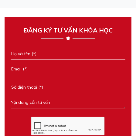
ĐĂNG KÝ TƯ VẤN KHÓA HỌC