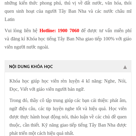
những kiến thức phong phú, thú vị về đất nước, văn hóa, thói
quen sinh hoạt của người Tây Ban Nha và các nước châu mĩ
Latin
Vui lòng liên hệ
Hotline: 1900 7060
để được tư vấn miễn phí
và đăng kí Khóa học tiếng Tây Ban Nha giao tiếp 100% với giáo
viên người nước ngoài.
NỘI DUNG KHÓA HỌC
Khóa học giúp học viên rèn luyện 4 kĩ năng: Nghe, Nói,
Đọc, Viết với giáo viên người bản ngữ.
Trong đó, thầy cô tập trung giúp các bạn cải thiện: phát âm,
ngữ điệu câu, các tip luyện nghe tốt và hiệu quả. Học viên
được thực hành hoạt động nói, thảo luận về các chủ đề quen
thuộc, cần thiết. Kỹ năng giao tiếp tiếng Tây Ban Nha được
phát triển một cách hiệu quả nhất.