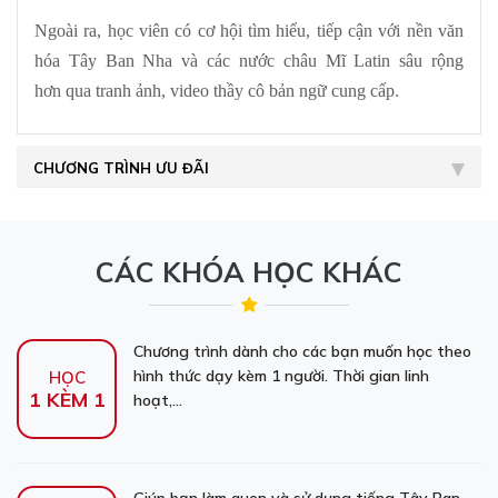
Ngoài ra, học viên có cơ hội tìm hiểu, tiếp cận với nền văn
hóa Tây Ban Nha và các nước châu Mĩ Latin sâu rộng
hơn qua tranh ảnh, video thầy cô bản ngữ cung cấp.
CHƯƠNG TRÌNH ƯU ĐÃI
CÁC KHÓA HỌC KHÁC
Chương trình dành cho các bạn muốn học theo
hình thức dạy kèm 1 người. Thời gian linh
HỌC
1 KÈM 1
hoạt,...