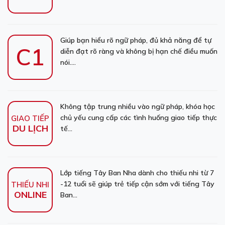
Giúp bạn hiểu rõ ngữ pháp, đủ khả năng để tự
C1
diễn đạt rõ ràng và không bị hạn chế điều muốn
nói....
Không tập trung nhiều vào ngữ pháp, khóa học
chủ yếu cung cấp các tình huống giao tiếp thực
GIAO TIẾP
DU LỊCH
tế...
Lớp tiếng Tây Ban Nha dành cho thiếu nhi từ 7
-12 tuổi sẽ giúp trẻ tiếp cận sớm với tiếng Tây
THIẾU NHI
ONLINE
Ban...