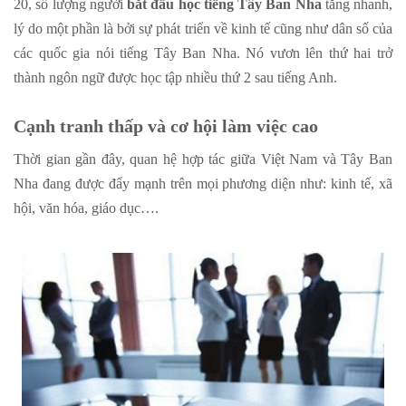
20, số lượng người
bắt đầu học tiếng Tây Ban Nha
tăng nhanh,
lý do một phần là bởi sự phát triển về kinh tế cũng như dân số của
các quốc gia nói tiếng Tây Ban Nha. Nó vươn lên thứ hai trở
thành ngôn ngữ được học tập nhiều thứ 2 sau tiếng Anh.
Cạnh tranh thấp và cơ hội làm việc cao
Thời gian gần đây, quan hệ hợp tác giữa Việt Nam và Tây Ban
Nha đang được đẩy mạnh trên mọi phương diện như: kinh tế, xã
hội, văn hóa, giáo dục….