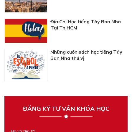
Địa Chỉ Học tiếng Tây Ban Nha
Tại Tp.HCM
Những cuốn sách học tiếng Tây
Ban Nha thú vị
ĐĂNG KÝ TƯ VẤN KHÓA HỌC