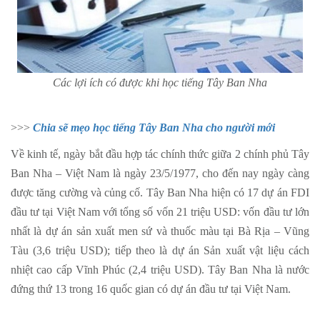
Các lợi ích có được khi học tiếng Tây Ban Nha
>>>
Chia sẽ mẹo học tiếng Tây Ban Nha cho người mới
Về kinh tế, ngày bắt đầu hợp tác chính thức giữa 2 chính phủ Tây
Ban Nha – Việt Nam là ngày 23/5/1977, cho đến nay ngày càng
được tăng cường và củng cố. Tây Ban Nha hiện có 17 dự án FDI
đầu tư tại Việt Nam với tổng số vốn 21 triệu USD: vốn đầu tư lớn
nhất là dự án sản xuất men sứ và thuốc màu tại Bà Rịa – Vũng
Tàu (3,6 triệu USD); tiếp theo là dự án Sản xuất vật liệu cách
nhiệt cao cấp Vĩnh Phúc (2,4 triệu USD). Tây Ban Nha là nước
đứng thứ 13 trong 16 quốc gian có dự án đầu tư tại Việt Nam.