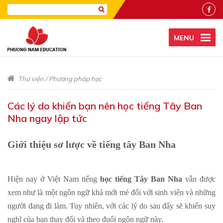
MENU
Thư viện
/
Phương pháp học
Các lý do khiến bạn nên học tiếng Tây Ban
Nha ngay lập tức
Giới thiệu sơ lược về tiếng tây Ban Nha
Hiện nay ở Việt Nam tiếng
học tiếng Tây Ban Nha
vẫn được
xem như là một ngôn ngữ khá mới mẻ đối với sinh viên và những
người đang đi làm. Tuy nhiên, với các lý do sau đây sẽ khiến suy
nghĩ của bạn thay đổi và theo đuổi ngôn ngữ này.