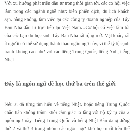
Với xu hướng phát triển đầu tư trong thời gian tới, các cơ hội việc
làm trong các ngành nghề như: biên phiên dịch, du lịch khách
sạn, hàng không, làm việc tại các công ty doanh nghiệp của Tây
Ban Nha đầu tư trực tiếp tại Việt Nam…Cơ hội có việc làm tốt
của các bạn du học sinh Tây Ban Nha rất rộng mở. Mặt khác, rất
ít người có thể sử dụng thành thạo ngôn ngữ này, vì thế tỷ lệ cạnh
tranh không cao như với các tiếng Trung Quốc, tiếng Anh, tiếng
Nhật…
Đây là ngôn ngữ dễ học thứ ba trên thế giới
Nếu ai đã từng tìm hiểu về tiếng Nhật, hoặc tiếng Trung Quốc
chắc hẳn không tránh khỏi cảm giác lo lắng với bộ ký tự của 2
ngôn ngữ này. Tiếng Trung Quốc và tiếng Nhật Bản đang đứng
thứ 2 và thứ 3 trong nhóm các ngôn ngữ khó học nhất trên thế