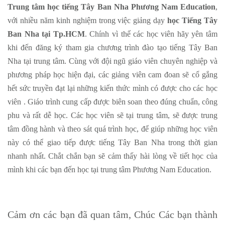
Trung tâm học tiếng Tây Ban Nha Phương Nam Education
,
với nhiều năm kinh nghiệm trong việc giảng dạy
học Tiếng Tây
Ban Nha tại Tp.HCM
. Chính vì thế các học viên hãy yên tâm
khi đến đăng ký tham gia chương trình đào tạo tiếng Tây Ban
Nha tại trung tâm. Cùng với đội ngũ giáo viên chuyên nghiệp và
phương pháp học hiện đại, các giảng viên cam đoan sẽ cố gắng
hết sức truyền đạt lại những kiến thức mình có được cho các học
viên . Giáo trình cung cấp được biên soan theo đúng chuẩn, công
phu và rất dễ học. Các học viên sẽ tại trung tâm, sẽ được trung
tâm đồng hành và theo sát quá trình học, để giúp những học viên
này có thể giao tiếp được tiếng Tây Ban Nha trong thời gian
nhanh nhất. Chắt chắn bạn sẽ cảm thấy hài lòng về tiết học của
mình khi các bạn đến học tại trung tâm Phương Nam Education.
Cảm ơn các bạn đã quan tâm, Chúc Các bạn thành