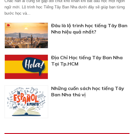
Chắc hẳn ai cũng sẽ gặp đôi chút khó khăn khi bắt đầu học một ngôn
ngữ mới. Lộ trình học Tiếng Tây Ban Nha dưới đây sẽ giúp bạn từng
bước học và...
Đâu là lộ trình học tiếng Tây Ban
Nha hiệu quả nhất?
Địa Chỉ Học tiếng Tây Ban Nha
Tại Tp.HCM
Những cuốn sách học tiếng Tây
Ban Nha thú vị