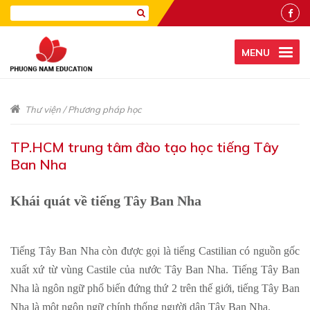
MENU
Thư viện
/
Phương pháp học
TP.HCM trung tâm đào tạo học tiếng Tây
Ban Nha
Khái quát về tiếng Tây Ban Nha
Tiếng Tây Ban Nha còn được gọi là tiếng Castilian có nguồn gốc
xuất xứ từ vùng Castile của nước Tây Ban Nha. Tiếng Tây Ban
Nha là ngôn ngữ phổ biến đứng thứ 2 trên thế giới, tiếng Tây Ban
Nha là một ngôn ngữ chính thống người dân Tây Ban Nha.