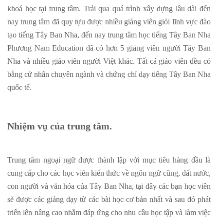
khoá học tại trung tâm. Trải qua quá trình xây dựng lâu dài đến
nay trung tâm đã quy tựu được nhiều giảng viên giỏi lĩnh vực đào
tạo tiếng Tây Ban Nha, đến nay trung tâm học tiếng Tây Ban Nha
Phương Nam Education đã có hơn 5 giảng viên người Tây Ban
Nha và nhiều giáo viên người Việt khác. Tất cả giáo viên đều có
bằng cử nhân chuyên ngành và chứng chỉ dạy tiếng Tây Ban Nha
quốc tế.
Nhiệm vụ của trung tâm.
Trung tâm ngoại ngữ được thành lập với mục tiêu hàng đầu là
cung cấp cho các học viên kiến thức về ngôn ngữ cũng, đất nước,
con người và văn hóa của Tây Ban Nha, tại đây các bạn học viên
sẽ được các giảng dạy từ các bài học cơ bản nhất và sau đó phát
triển lên nâng cao nhằm đáp ứng cho nhu cầu học tập và làm việc