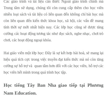
Các giáo trình và tài liệu cần thiết: Ngoài giáo trình chính mà
Trung tâm sử dụng, chúng tôi còn cung cấp thêm cho học viên
nhiều loại sách và tài liệu có liên quan đến không chỉ bài học mà
còn liên quan đến kiến thức khoa học, xã hội, các vấn đề mang
tính thời sự mới nhất hiện nay. Các lớp học cũng sẽ được tăng
cường các hoạt động tương tác như đọc sách, nghe nhạc, chơi trò
chơi, các hoạt động ngoại khóa.
Hai giáo viên một lớp học: Đây là sự kết hơp hài hoà, sẽ mang lại
hiệu quả tích cực trong việc truyền đạt kiến thức mà nó còn tăng
cường sự hỗ trợ và quan tâm hơn đối với các học viên, hỗ trợ các
học viên hết mình trong quá trình học tập.
Học tiếng Tây Ban Nha giao tiếp tại Phương
Nam Education.