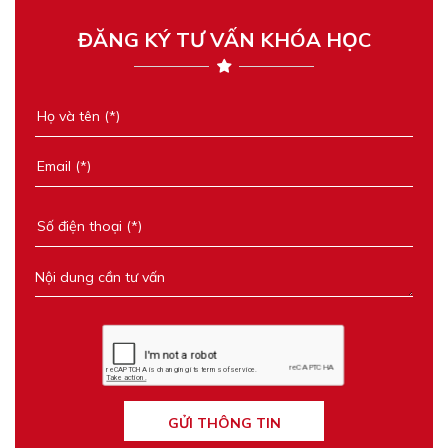
ĐĂNG KÝ TƯ VẤN KHÓA HỌC
GỬI THÔNG TIN