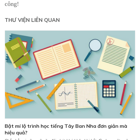
công!
THƯ VIỆN LIÊN QUAN
Bật mí lộ trình học tiếng Tây Ban Nha đơn giản mà
hiệu quả?