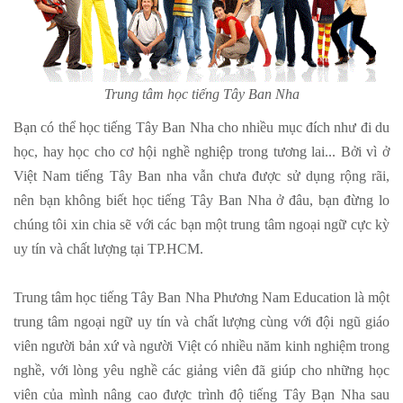
Trung tâm học tiếng Tây Ban Nha
Bạn có thể học tiếng Tây Ban Nha cho nhiều mục đích như đi du
học, hay học cho cơ hội nghề nghiệp trong tương lai... Bởi vì ở
Việt Nam tiếng Tây Ban nha vẫn chưa được sử dụng rộng rãi,
nên bạn không biết học tiếng Tây Ban Nha ở đâu, bạn đừng lo
chúng tôi xin chia sẽ với các bạn một trung tâm ngoại ngữ cực kỳ
uy tín và chất lượng tại TP.HCM.
Trung tâm học tiếng Tây Ban Nha Phương Nam Education là một
trung tâm ngoại ngữ uy tín và chất lượng cùng với đội ngũ giáo
viên người bản xứ và người Việt có nhiều năm kinh nghiệm trong
nghề, với lòng yêu nghề các giảng viên đã giúp cho những học
viên của mình nâng cao được trình độ tiếng Tây Bạn Nha sau