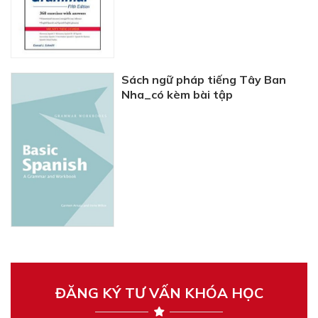
Sách ngữ pháp tiếng Tây Ban
Nha_có kèm bài tập
ĐĂNG KÝ TƯ VẤN KHÓA HỌC