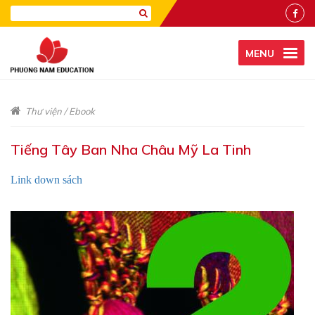
MENU
Thư viện
/
Ebook
Tiếng Tây Ban Nha Châu Mỹ La Tinh
Link down sách