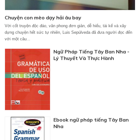
Chuyện con mèo dạy hải âu bay
Với cốt truyện độc đáo, văn phong đơn giản, dễ hiểu, tài kể và xây
dựng chuyện hết sức tự nhiên, Luis Sepúlveda đã đưa người đọc đến
với một câu...
Ngữ Pháp Tiếng Tây Ban Nha -
Lý Thuyết Và Thực Hành
Ebook ngữ pháp tiếng Tây Ban
Nha