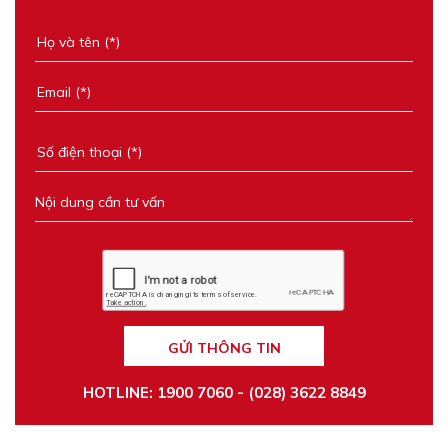
GỬI THÔNG TIN
HOTLINE: 1900 7060 - (028) 3622 8849