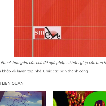
Ebook bao gồm các chủ đề ngữ pháp cơ bản, giúp các bạn hi
 khảo và luyện tập nhé. Chúc các bạn thành công!
N LIÊN QUAN