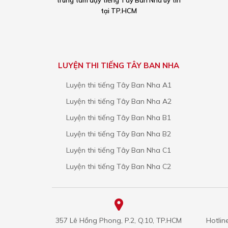
trung tâm dạy tiếng Tây Ban Nha uy tín
tại TP.HCM
LUYỆN THI TIẾNG TÂY BAN NHA
Luyện thi tiếng Tây Ban Nha A1
Luyện thi tiếng Tây Ban Nha A2
Luyện thi tiếng Tây Ban Nha B1
Luyện thi tiếng Tây Ban Nha B2
Luyện thi tiếng Tây Ban Nha C1
Luyện thi tiếng Tây Ban Nha C2
357 Lê Hồng Phong, P.2, Q.10, TP.HCM
Hotlin