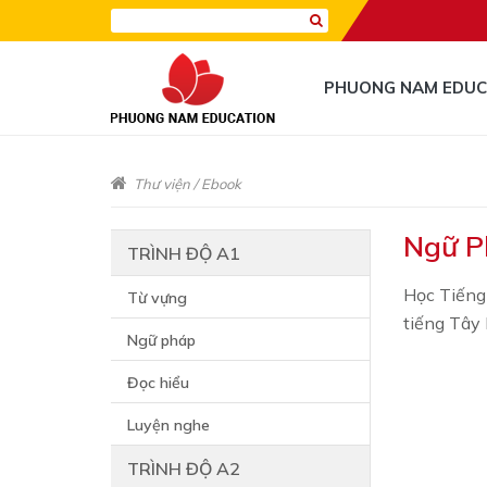
PHUONG NAM EDUC
Thư viện
/
Ebook
Ngữ P
TRÌNH ĐỘ A1
Học Tiếng
Từ vựng
tiếng Tây
Ngữ pháp
Đọc hiểu
Luyện nghe
TRÌNH ĐỘ A2