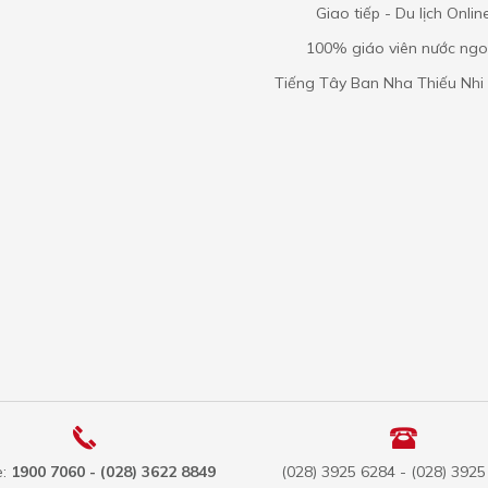
Giao tiếp - Du lịch Onlin
100% giáo viên nước ngo
Tiếng Tây Ban Nha Thiếu Nhi 
e:
1900 7060 - (028) 3622 8849
(028) 3925 6284 - (028) 392