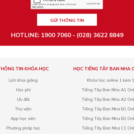
GỬI THÔNG TIN
HOTLINE: 1900 7060 - (028) 3622 8849
THÔNG TIN KHÓA HỌC
HỌC TIẾNG TÂY BAN NHA 
Lịch khai giảng
Khóa học online 1 kèm 
Học phí
Tiếng Tây Ban Nha A1 Onl
Ưu đãi
Tiếng Tây Ban Nha A2 Onl
Thư viện
Tiếng Tây Ban Nha B1 Onl
App học viên
Tiếng Tây Ban Nha B2 Onl
Phương pháp học
Tiếng Tây Ban Nha C1 Onl