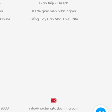
e
Giao tiếp - Du lịch
ài
100% giáo viên nước ngoài
Online
Tiếng Tây Ban Nha Thiếu Nhi
5 9688
info@hoctiengtaybannha.com