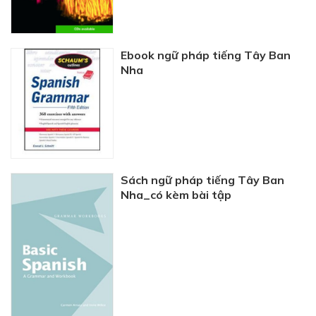
Ebook ngữ pháp tiếng Tây Ban
Nha
Sách ngữ pháp tiếng Tây Ban
Nha_có kèm bài tập