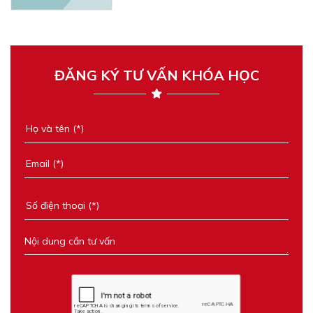
ĐĂNG KÝ TƯ VẤN KHÓA HỌC