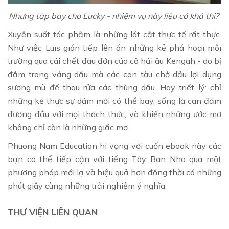
Nhưng tập bay cho Lucky - nhiệm vụ này liệu có khả thi?
Xuyên suốt tác phẩm là những lát cắt thực tế rất thực.
Như việc Luis gián tiếp lên án những kẻ phá hoại môi
trường qua cái chết đau đớn của cô hải âu Kengah - do bị
đắm trong váng dầu mà các con tàu chở dầu lợi dụng
sương mù để thau rửa các thùng dầu. Hay triết lý: chỉ
những kẻ thực sự dám mới có thể bay, sống là can đảm
đương đầu với mọi thách thức, và khiến những ước mơ
không chỉ còn là những giấc mơ.
Phuong Nam Education hi vọng với cuốn ebook này các
bạn có thể tiếp cận với tiếng Tây Ban Nha qua một
phương pháp mới lạ và hiệu quả hơn đồng thời có những
phút giây cùng những trải nghiệm ý nghĩa.
THƯ VIỆN LIÊN QUAN