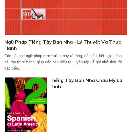
Ngữ Pháp Tiếng Tây Ban Nha - Lý Thuyết Và Thực
Hành
Các bài học ngữ pháp được trình bày rõ ràng, dễ hiểu, kết hợp cùng
bài tập thực hành, giúp các bạn hiểu rõ, luyện tập để ghi nhớ thật tốt
các cấu...
Tiếng Tây Ban Nha Châu Mỹ La
Tinh