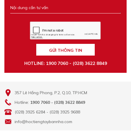
GỬI THÔNG TIN
HOTLINE: 1900 7060 - (028) 3622 8849
357 Lê Hồng Phong, P.2, Q.10, TP.HCM
Hotline:
1900 7060 - (028) 3622 8849
(028) 3925 6284 - (028) 3925 9688
info@hoctiengtaybannha.com