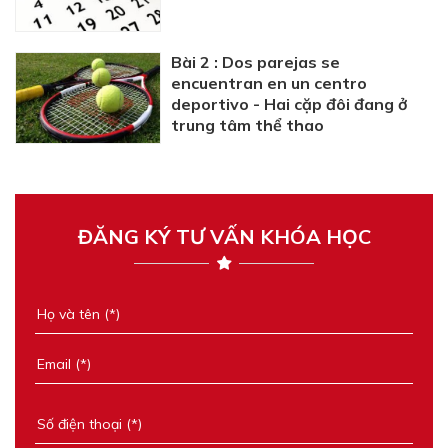
Bài 2 : Dos parejas se
encuentran en un centro
deportivo - Hai cặp đôi đang ở
trung tâm thể thao
ĐĂNG KÝ TƯ VẤN KHÓA HỌC