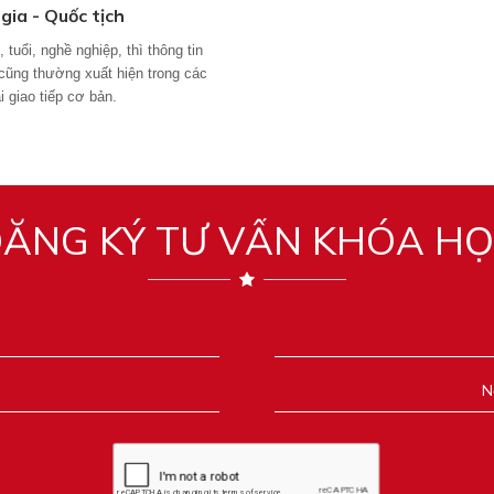
gia - Quốc tịch
 tuổi, nghề nghiệp, thì thông tin
 cũng thường xuất hiện trong các
i giao tiếp cơ bản.
ĂNG KÝ TƯ VẤN KHÓA H