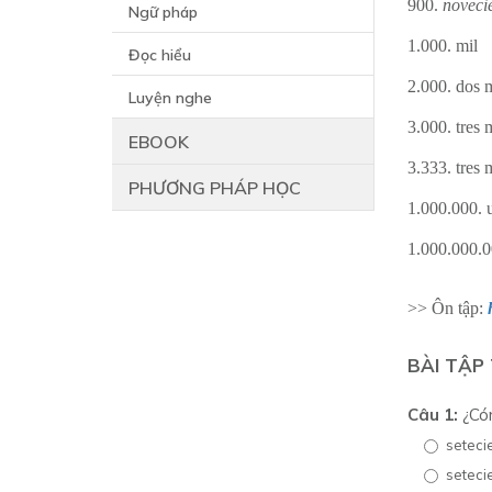
900.
noveci
Ngữ pháp
1.000. mil
Đọc hiểu
2.000. dos 
Luyện nghe
3.000. tres 
EBOOK
3.333. tres 
PHƯƠNG PHÁP HỌC
1.000.000. 
1.000.000.0
>> Ôn tập:
BÀI TẬP
Câu 1:
¿Cóm
seteci
seteci