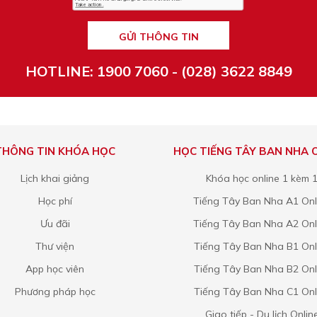
GỬI THÔNG TIN
HOTLINE: 1900 7060 - (028) 3622 8849
THÔNG TIN KHÓA HỌC
HỌC TIẾNG TÂY BAN NHA 
Lịch khai giảng
Khóa học online 1 kèm 
Học phí
Tiếng Tây Ban Nha A1 Onl
Ưu đãi
Tiếng Tây Ban Nha A2 Onl
Thư viện
Tiếng Tây Ban Nha B1 Onl
App học viên
Tiếng Tây Ban Nha B2 Onl
Phương pháp học
Tiếng Tây Ban Nha C1 Onl
Giao tiếp - Du lịch Onlin