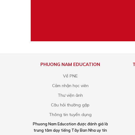
PHUONG NAM EDUCATION
Về PNE
Cảm nhận học viên
Thư viện ảnh
Câu hỏi thường gặp
Thông tin tuyển dụng
Phuong Nam Education được đánh giá là
trung tâm dạy tiếng Tây Ban Nha uy tín