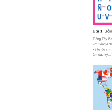
Bài 1: Bản
Tiếng Tây Ba
với tiếng An
ký tự đó chín
âm các ký...