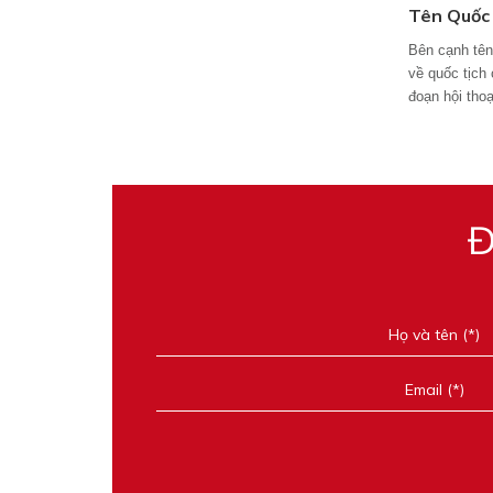
Tên Quốc 
Bên cạnh tên,
về quốc tịch
đoạn hội thoạ
Đ