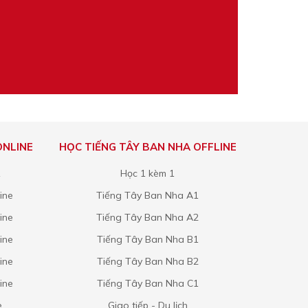
ONLINE
HỌC TIẾNG TÂY BAN NHA OFFLINE
1
Học 1 kèm 1
ine
Tiếng Tây Ban Nha A1
ine
Tiếng Tây Ban Nha A2
ine
Tiếng Tây Ban Nha B1
ine
Tiếng Tây Ban Nha B2
ine
Tiếng Tây Ban Nha C1
e
Giao tiếp - Du lịch