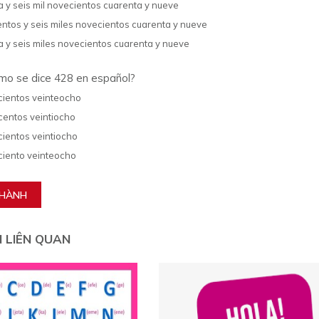
a y seis mil novecientos cuarenta y nueve
entos y seis miles novecientos cuarenta y nueve
a y seis miles novecientos cuarenta y nueve
o se dice 428 en español?
cientos veinteocho
centos veintiocho
cientos veintiocho
ciento veinteocho
THÀNH
N LIÊN QUAN