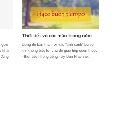
Thời tiết và các mùa trong năm
 người
Đừng để bản thân rơi vào “tình cảnh” bối rối
ó khăn
khi không biết tới chủ đề giao tiếp quen thuộc
m đúng
- thời tiết - trong tiếng Tây Ban Nha nhé.