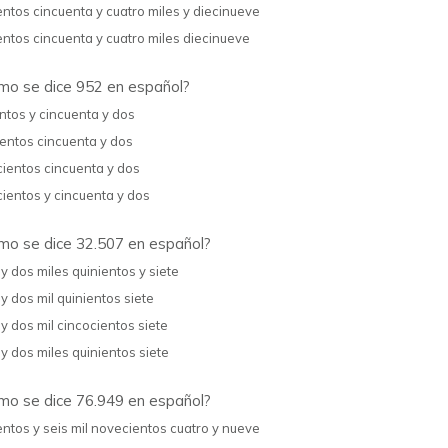
entos cincuenta y cuatro miles y diecinueve
entos cincuenta y cuatro miles diecinueve
o se dice 952 en español?
ntos y cincuenta y dos
entos cincuenta y dos
ientos cincuenta y dos
ientos y cincuenta y dos
o se dice 32.507 en español?
 y dos miles quinientos y siete
 y dos mil quinientos siete
 y dos mil cincocientos siete
 y dos miles quinientos siete
o se dice 76.949 en español?
entos y seis mil novecientos cuatro y nueve