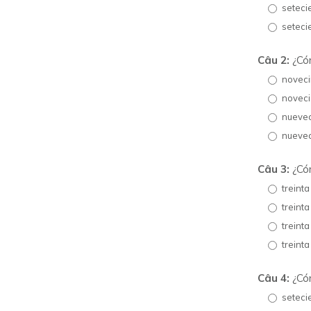
seteci
seteci
Câu 2:
¿Cóm
noveci
noveci
nuevec
nuevec
Câu 3:
¿Cóm
treinta
treinta
treinta
treinta
Câu 4:
¿Cóm
seteci