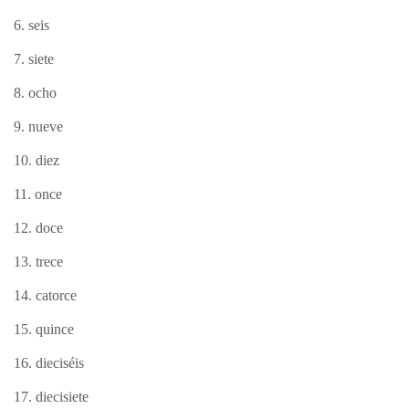
6. seis
7. siete
8. ocho
9. nueve
10. diez
11. once
12. doce
13. trece
14. catorce
15. quince
16. dieciséis
17. diecisiete