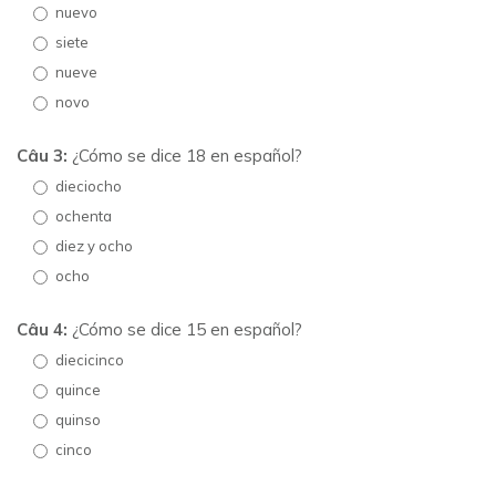
nuevo
siete
nueve
novo
Câu 3:
¿Cómo se dice 18 en español?
dieciocho
ochenta
diez y ocho
ocho
Câu 4:
¿Cómo se dice 15 en español?
diecicinco
quince
quinso
cinco