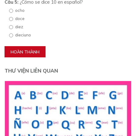
Câu 5:
¿Cómo se dice 10 en español?
ocho
doce
diez
dieciuno
HOÀN THÀNH
THƯ VIỆN LIÊN QUAN