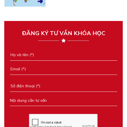
ĐĂNG KÝ TƯ VẤN KHÓA HỌC