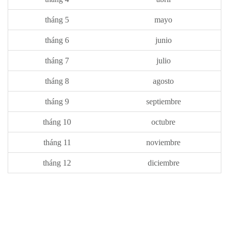
tháng 5
mayo
tháng 6
junio
tháng 7
julio
tháng 8
agosto
tháng 9
septiembre
tháng 10
octubre
tháng 11
noviembre
tháng 12
diciembre