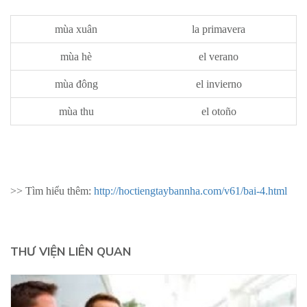
mùa xuân
la primavera
mùa hè
el verano
mùa đông
el invierno
mùa thu
el otoño
>> Tìm hiểu thêm:
​http://hoctiengtaybannha.com/v61/bai-4.html
THƯ VIỆN LIÊN QUAN