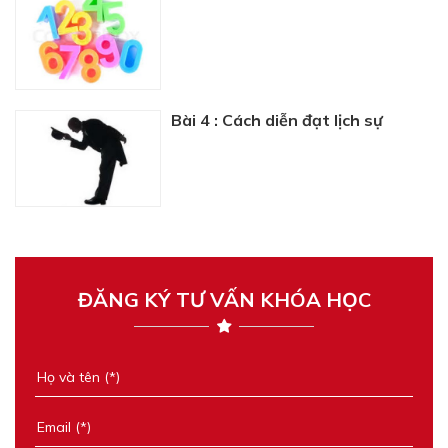
Bài 4 : Cách diễn đạt lịch sự
ĐĂNG KÝ TƯ VẤN KHÓA HỌC