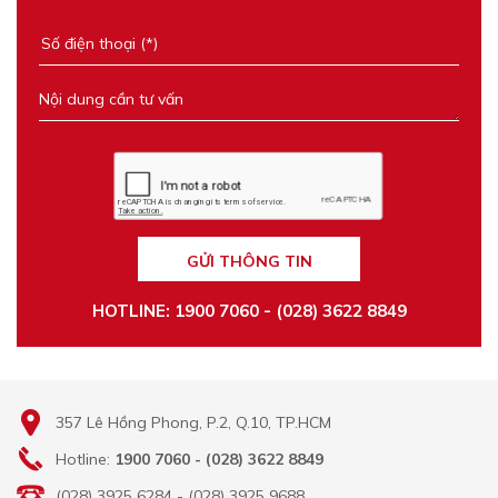
GỬI THÔNG TIN
HOTLINE: 1900 7060 - (028) 3622 8849
357 Lê Hồng Phong, P.2, Q.10, TP.HCM
Hotline:
1900 7060 - (028) 3622 8849
(028) 3925 6284 - (028) 3925 9688