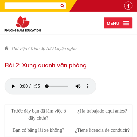
MENU
Thư viện
/
Trình độ A2
/
Luyện nghe
Bài 2: Xung quanh văn phòng
Trước đây bạn đã làm việc ở
¿Ha trabajado aquí antes?
đây chưa?
Bạn có bằng lái xe không?
¿Tiene licencia de conducir?