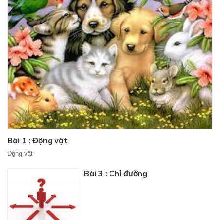
Bài 1 : Động vật
Động vật
Bài 3 : Chỉ đường