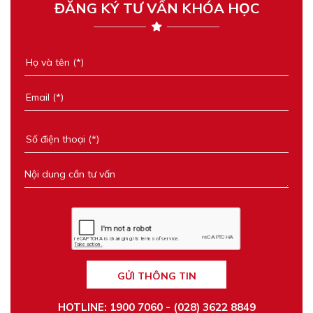
ĐĂNG KÝ TƯ VẤN KHÓA HỌC
GỬI THÔNG TIN
HOTLINE: 1900 7060 - (028) 3622 8849