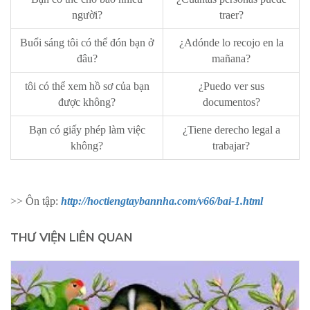
người?
traer?
Buổi sáng tôi có thể đón bạn ở
¿Adónde lo recojo en la
đâu?
mañana?
tôi có thể xem hồ sơ của bạn
¿Puedo ver sus
được không?
documentos?
Bạn có giấy phép làm việc
¿Tiene derecho legal a
không?
trabajar?
>> Ôn tập:
http://hoctiengtaybannha.com/v66/bai-1.html
THƯ VIỆN LIÊN QUAN