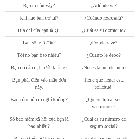
Bạn đi đâu vậy?
¿Adónde va?
Khi nào bạn trở lại?
¿Cuándo regresará?
Địa chỉ của bạn là gì?
¿Cuál es su domicilio?
Bạn sống ở đâu?
¿Dónde vive?
Tôi nợ bạn bao nhiêu?
¿Cuánto le debo?
Bạn có cần đặt trước không?
¿Necesita un adelanto?
Bạn phải điền vào mẫu đơn
Tiene que llenar esta
này.
solicitud.
Bạn có muốn đi nghỉ không?
¿Quiere tomar sus
vacaciones?
Số bảo hiểm xã hội của bạn là
¿Cuál es su número de
bao nhiêu?
seguro social?
Bạn có thể chở bao nhiêu
¿Cuántas personas puede