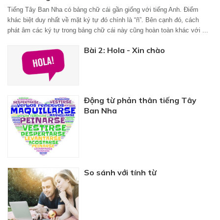
Tiếng Tây Ban Nha có bảng chữ cái gần giống với tiếng Anh. Điểm
khác biệt duy nhất về mặt ký tự đó chính là “ñ”. Bên cạnh đó, cách
phát âm các ký tự trong bảng chữ cái này cũng hoàn toàn khác với ...
Bài 2: Hola - Xin chào
Động từ phản thân tiếng Tây
Ban Nha
So sánh với tính từ