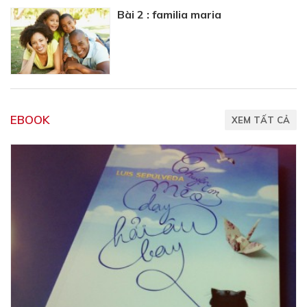
Bài 2 : familia maria
EBOOK
XEM TẤT CẢ