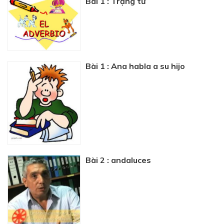
Bài 1 : Trạng từ
Bài 1 : Ana habla a su hijo
Bài 2 : andaluces