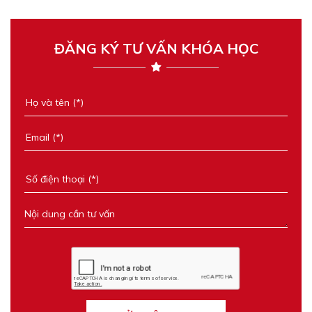
ĐĂNG KÝ TƯ VẤN KHÓA HỌC