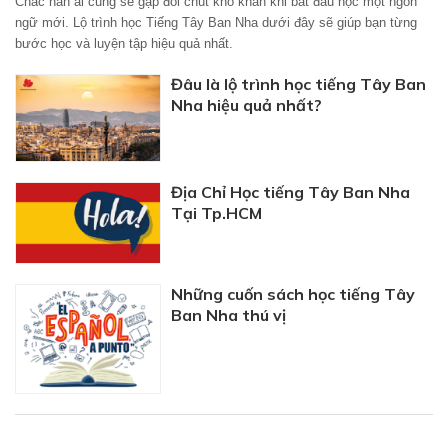
Chắc hẳn ai cũng sẽ gặp đôi chút khó khăn khi bắt đầu học một ngôn
ngữ mới. Lộ trình học Tiếng Tây Ban Nha dưới đây sẽ giúp bạn từng
bước học và luyện tập hiệu quả nhất.
Đâu là lộ trình học tiếng Tây Ban
Nha hiệu quả nhất?
Địa Chỉ Học tiếng Tây Ban Nha
Tại Tp.HCM
Những cuốn sách học tiếng Tây
Ban Nha thú vị