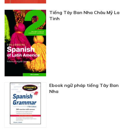
Tiếng Tây Ban Nha Châu Mỹ La
Tinh
Ebook ngữ pháp tiếng Tây Ban
Nha