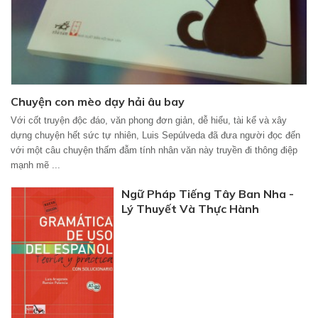
Chuyện con mèo dạy hải âu bay
Với cốt truyện độc đáo, văn phong đơn giản, dễ hiểu, tài kể và xây
dựng chuyện hết sức tự nhiên, Luis Sepúlveda đã đưa người đọc đến
với một câu chuyện thấm đẫm tính nhân văn này truyền đi thông điệp
mạnh mẽ ...
Ngữ Pháp Tiếng Tây Ban Nha -
Lý Thuyết Và Thực Hành