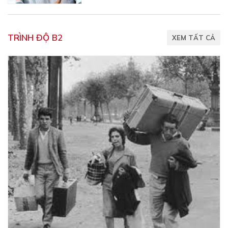
TRÌNH ĐỘ B2
XEM TẤT CẢ