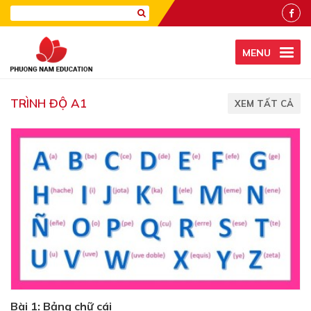
MENU
TRÌNH ĐỘ A1
XEM TẤT CẢ
Bài 1: Bảng chữ cái