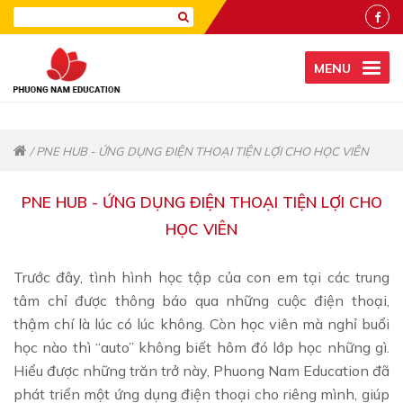
MENU
/ PNE HUB - ỨNG DỤNG ĐIỆN THOẠI TIỆN LỢI CHO HỌC VIÊN
PNE HUB - ỨNG DỤNG ĐIỆN THOẠI TIỆN LỢI CHO
HỌC VIÊN
Trước đây, tình hình học tập của con em tại các trung
tâm chỉ được thông báo qua những cuộc điện thoại,
thậm chí là lúc có lúc không. Còn học viên mà nghỉ buổi
học nào thì “auto” không biết hôm đó lớp học những gì.
Hiểu được những trăn trở này, Phuong Nam Education đã
phát triển một ứng dụng điện thoại cho riêng mình, giúp