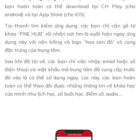
bạn hoàn toàn có thể download tại CH Play (cho
android) và tại App Store (cho IOS).
Tại thanh tìm kiếm ứng dụng, các bạn chỉ cần gõ từ
khóa “PNE HUB” rồi nhấn nút tìm là xuất hiện ngay ứng
dụng này với nền trắng và logo “hoa sen đỏ” vô cùng
đặc trưng của trung tâm.
Sau khi đã tải về, các bạn chỉ việc nhập email hoặc số
điện thoại và mật khẩu mà trung tâm đã cung cấp trước
đó vào là có thể sử dụng ngay. Lúc này, các bạn hoàn
toàn có thể theo dõi được những thông tin về khóa học
của mình như lịch học, số buổi học, điểm số, audio,....