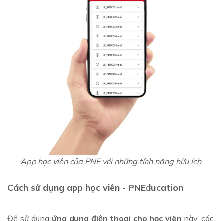
App học viên của PNE với những tính năng hữu ích
Cách sử dụng app học viên - PNEducation
Để sử dụng
ứng dụng điện thoại cho học viên
này, các