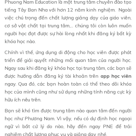
Phuong Nam Education là một trung tâm chuyên đào tạo
tiếng Tây Ban Nha với hơn 12 năm kinh nghiệm. Ngoài
việc chú trọng đến chất lượng giảng dạy của giáo viên,
cơ sở vật chất tại trung tâm,... chúng tôi còn luôn muốn
người học đạt được sự hài lòng nhất khi đăng ký bất kỳ
khóa học nào.
Chính vì thế, ứng dụng di động cho học viên được phát
triển để giải quyết những mối quan tâm của người học.
Ngay sau khi đăng ký khóa học tại trung tâm, các bạn sẽ
được hướng dẫn đăng ký tài khoản trên
app học viên
ngay. Qua đó, các bạn hoàn toàn có thể theo dõi khóa
học của mình cũng như sử dụng những tính năng cực kỳ
hữu ích nêu trên.
Bạn sẽ khó tìm được trung tâm nào quan tâm đến người
học như Phương Nam. Vì vậy, nếu có dự định học ngoại
ngữ vì bất cứ lý do nào, hãy đến ngay PNE để trải
nghiệm chất lượng phục vụ và giảng dạy nhé.