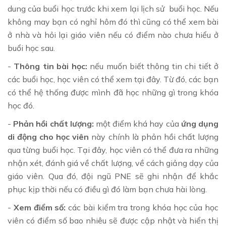
dung của buổi học trước khi xem lại lịch sử buổi học. Nếu
không may bạn có nghỉ hôm đó thì cũng có thể xem bài
ở nhà và hỏi lại giáo viên nếu có điểm nào chưa hiểu ở
buổi học sau.
-
Thông tin bài học:
nếu muốn biết thông tin chi tiết ở
các buổi học, học viên có thể xem tại đây. Từ đó, các bạn
có thể hệ thống được mình đã học những gì trong khóa
học đó.
-
Phản hồi chất lượng:
một điểm khá hay của
ứng dụng
di động cho học viên
này chính là phản hồi chất lượng
qua từng buổi học. Tại đây, học viên có thể đưa ra những
nhận xét, đánh giá về chất lượng, về cách giảng dạy của
giáo viên. Qua đó, đội ngũ PNE sẽ ghi nhận để khắc
phục kịp thời nếu có điều gì đó làm bạn chưa hài lòng.
-
Xem điểm số:
các bài kiểm tra trong khóa học của học
viên có điểm số bao nhiêu sẽ được cập nhật và hiển thị