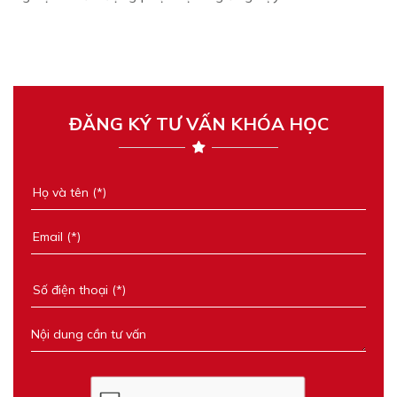
ĐĂNG KÝ TƯ VẤN KHÓA HỌC