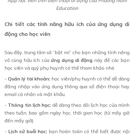
App học viên trên điện thoại di động của Phuong Nam
Education
Chi tiết các tính năng hữu ích của ứng dụng di
động cho học viên
Sau đây, trung tâm sẽ “bật mí” cho bạn những tính năng
vô cùng hữu ích của
ứng dụng di động
này để các bạn
học viên và quý phụ huynh có thể tham khảo nhé.
-
Quản lý tài khoản:
học viên/phụ huynh có thể dễ dàng
đăng nhập vào ứng dụng thông qua số điện thoại hay
email cá nhân và mật khẩu.
-
Thông tin lịch học:
dễ dàng theo dõi lịch học của mình
theo tuần, bao gồm ngày học, thời gian học (từ mấy giờ
đến mấy giờ).
-
Lịch sử buổi học:
bạn hoàn toàn có thể biết được nội