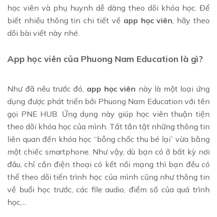
học viên và phụ huynh dễ dàng theo dõi khóa học. Để
biết nhiều thông tin chi tiết về
app học viên
, hãy theo
dõi bài viết này nhé.
App học viên của Phuong Nam Education là gì?
Như đã nêu trước đó,
app học viên
này là một loại ứng
dụng được phát triển bởi Phuong Nam Education với tên
gọi PNE HUB. Ứng dụng này giúp học viên thuận tiện
theo dõi khóa học của mình. Tất tần tật những thông tin
liên quan đến khóa học “bỗng chốc thu bé lại” vừa bằng
một chiếc smartphone. Như vậy, dù bạn có ở bất kỳ nơi
đâu, chỉ cần điện thoại có kết nối mạng thì bạn đều có
thể theo dõi tiến trình học của mình cũng như thông tin
về buổi học trước, các file audio, điểm số của quá trình
học,...