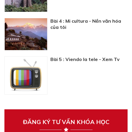
Bài 4 : Mi cultura - Nền văn hóa
của tôi
Bài 5 : Viendo la tele - Xem Tv
ĐĂNG KÝ TƯ VẤN KHÓA HỌC