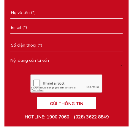
GỬI THÔNG TIN
HOTLINE: 1900 7060 - (028) 3622 8849