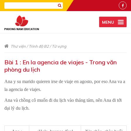
MENU
Thư viện
/
Trình độ B2
/
Từ vựng
Bài 1 : En la agencia de viajes - Trong văn
phòng du lịch
Ana y su marido quieren irse de viaje en agosto, por eso Ana va a
la agencia de viajes.
Ana và chồng cô muốn đi du lịch vào tháng tám, nên Ana đi tới
đại lý du lịch.