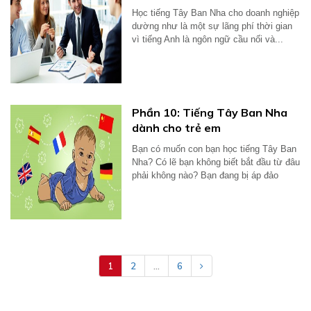
Học tiếng Tây Ban Nha cho doanh nghiệp
dường như là một sự lãng phí thời gian
vì tiếng Anh là ngôn ngữ cầu nối và...
Phần 10: Tiếng Tây Ban Nha
dành cho trẻ em
Bạn có muốn con bạn học tiếng Tây Ban
Nha? Có lẽ bạn không biết bắt đầu từ đâu
phải không nào? Bạn đang bị áp đảo
bởi...
1
2
...
6