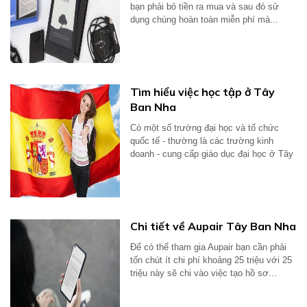
bạn phải bỏ tiền ra mua và sau đó sử
dụng chúng hoàn toàn miễn phí mà...
Tìm hiểu việc học tập ở Tây
Ban Nha
Có một số trường đại học và tổ chức
quốc tế - thường là các trường kinh
doanh - cung cấp giáo dục đại học ở Tây
Ban...
​Chi tiết về Aupair Tây Ban Nha
Để có thể tham gia Aupair bạn cần phải
tốn chút ít chi phí khoảng 25 triệu với 25
triệu này sẽ chi vào việc tạo hồ sơ...