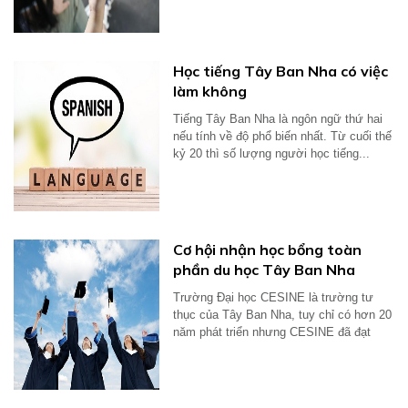
Học tiếng Tây Ban Nha có việc
làm không
Tiếng Tây Ban Nha là ngôn ngữ thứ hai
nếu tính về độ phổ biến nhất. Từ cuối thế
kỷ 20 thì số lượng người học tiếng...
Cơ hội nhận học bổng toàn
phần du học Tây Ban Nha
Trường Đại học CESINE là trường tư
thục của Tây Ban Nha, tuy chỉ có hơn 20
năm phát triển nhưng CESINE đã đạt
được...