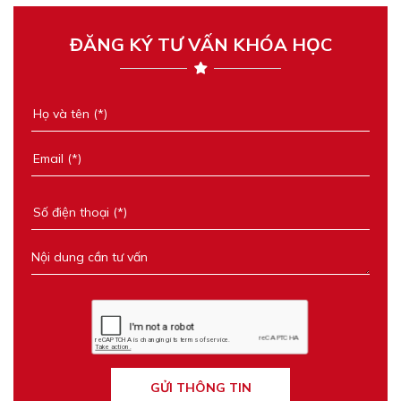
ĐĂNG KÝ TƯ VẤN KHÓA HỌC
GỬI THÔNG TIN