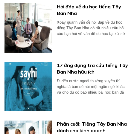
Hỏi đáp về du học tiếng Tây
Ban Nha
Xoay quanh vấn đề hỏi đáp về du học
tiếng Tây Ban Nha có rất nhiều câu hỏi
các bạn hỏi về vấn đề du học tại xứ sở
bò...
17 ứng dụng tra cứu tiếng Tây
Ban Nha hữu ích
Đi đến nước ngoài thường xuyên thì
nghĩa là bạn sẽ nói một ngôn ngữ khác
và cho dù có bao nhiêu bài học bạn đã
học...
Phần cuối: Tiếng Tây Ban Nha
dành cho kinh doanh