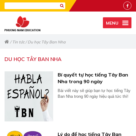
MENU
/
Tin tức
/
Du học Tây Ban Nha
DU HỌC TÂY BAN NHA
Bí quyết tự học tiếng Tây Ban
Nha trong 90 ngày
Bài viết này sẽ giúp bạn tự học tiếng Tây
Ban Nha trong 90 ngày hiệu quả tức thì!
Lý do để học tiếng Tây Ban