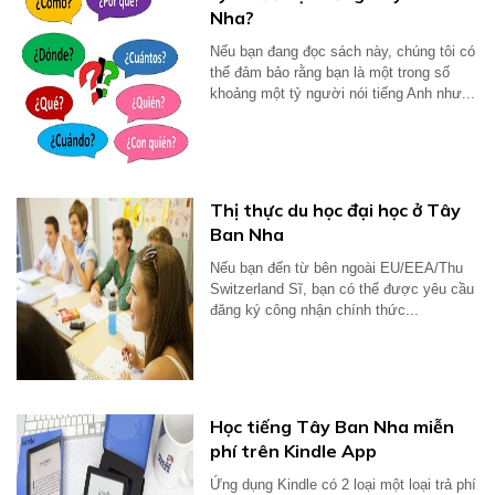
Nha?
Nếu bạn đang đọc sách này, chúng tôi có
thể đảm bảo rằng bạn là một trong số
khoảng một tỷ người nói tiếng Anh như...
Thị thực du học đại học ở Tây
Ban Nha
Nếu bạn đến từ bên ngoài EU/EEA/Thu
Switzerland Sĩ, bạn có thể được yêu cầu
đăng ký công nhận chính thức...
Học tiếng Tây Ban Nha miễn
phí trên Kindle App
Ứng dụng Kindle có 2 loại một loại trả phí