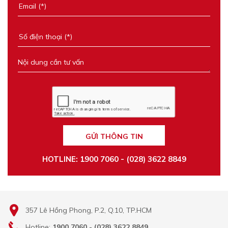
GỬI THÔNG TIN
HOTLINE: 1900 7060 - (028) 3622 8849
357 Lê Hồng Phong, P.2, Q.10, TP.HCM
Hotline:
1900 7060 - (028) 3622 8849