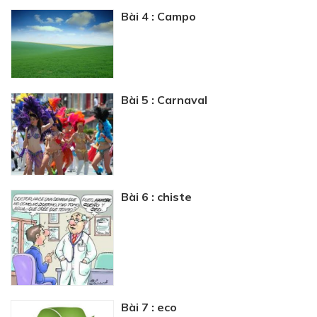
Bài 4 : Campo
Bài 5 : Carnaval
Bài 6 : chiste
Bài 7 : eco