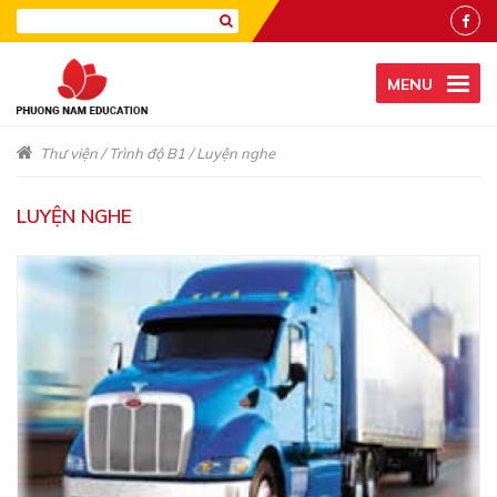
MENU
Thư viện
/
Trình độ B1
/
Luyện nghe
LUYỆN NGHE