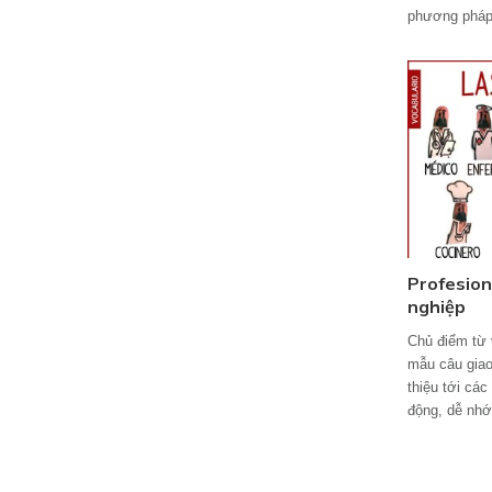
phương pháp 
Profesion
nghiệp
Chủ điểm từ
mẫu câu giao
thiệu tới cá
động, dễ nhớ