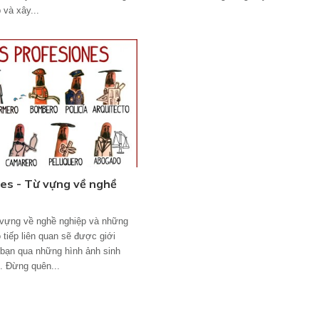
và xây...
es - Từ vựng về nghề
 vựng về nghề nghiệp và những
 tiếp liên quan sẽ được giới
c bạn qua những hình ảnh sinh
. Đừng quên...