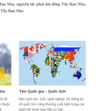
 Ban Nha, nguyên tắc phát âm tiếng Tây Ban Nha,
g Tây Ban Nha
năm
Tên Quốc gia - Quốc tịch
ối rối
Bên cạnh tên, tuổi, nghề nghiệp, thì thông tin
en thuộc
về quốc tịch cũng thường xuất hiện trong các
é.
đoạn hội thoại giao tiếp cơ bản.