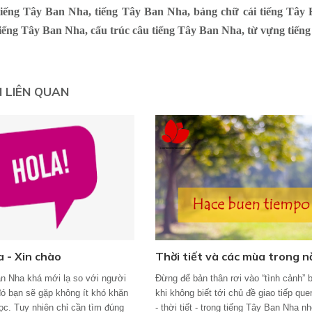
tiếng Tây Ban Nha, tiếng Tây Ban Nha, bảng chữ cái tiếng Tây
iếng Tây Ban Nha, cấu trúc câu tiếng Tây Ban Nha, từ vựng tiến
N LIÊN QUAN
a - Xin chào
Thời tiết và các mùa trong 
n Nha khá mới lạ so với người
Đừng để bản thân rơi vào “tình cảnh” b
ó bạn sẽ gặp không ít khó khăn
khi không biết tới chủ đề giao tiếp qu
học. Tuy nhiên chỉ cần tìm đúng
- thời tiết - trong tiếng Tây Ban Nha nh