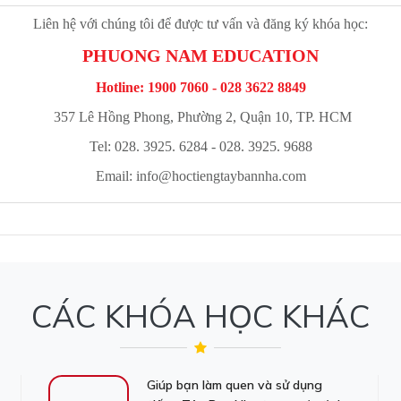
Liên hệ với chúng tôi để được tư vấn và đăng ký khóa học:
PHUONG NAM EDUCATION
Hotline: 1900 7060 - 028 3622 8849
357 Lê Hồng Phong, Phường 2, Quận 10, TP. HCM
Tel: 028. 3925. 6284 - 028. 3925. 9688
Email:
info@hoctiengtaybannha.com
CÁC KHÓA HỌC KHÁC
Giúp bạn làm quen và sử dụng