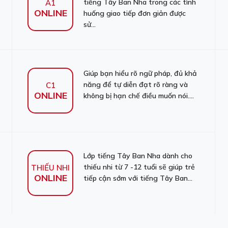
tiếng Tây Ban Nha trong các tình
A1
ONLINE
huống giao tiếp đơn giản được
sử...
Giúp bạn hiểu rõ ngữ pháp, đủ khả
năng để tự diễn đạt rõ ràng và
C1
ONLINE
không bị hạn chế điều muốn nói....
Lớp tiếng Tây Ban Nha dành cho
thiếu nhi từ 7 -12 tuổi sẽ giúp trẻ
THIẾU NHI
ONLINE
tiếp cận sớm với tiếng Tây Ban...