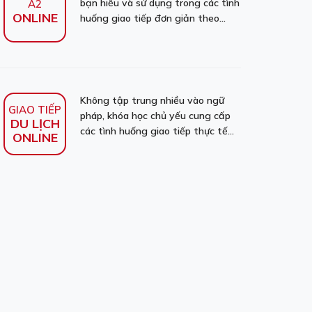
bạn hiểu và sử dụng trong các tình
A2
ONLINE
huống giao tiếp đơn giản theo...
Không tập trung nhiều vào ngữ
GIAO TIẾP
pháp, khóa học chủ yếu cung cấp
DU LỊCH
các tình huống giao tiếp thực tế...
ONLINE