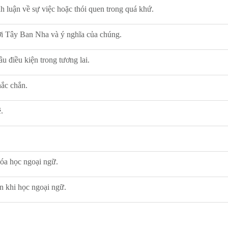
anh luận về sự việc hoặc thói quen trong quá khứ.
ời Tây Ban Nha và ý nghĩa của chúng.
âu điều kiện trong tương lai.
ắc chắn.
.
hóa học ngoại ngữ.
n khi học ngoại ngữ.