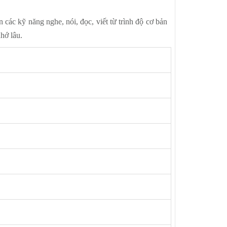
c kỹ năng nghe, nói, đọc, viết từ trình độ cơ bản
hớ lâu.