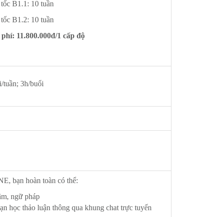
 tốc B1.1: 10 tuần
 tốc B1.2: 10 tuần
 phí: 11.800.000đ/1 cấp độ
i/tuần; 3h/buổi
bạn hoàn toàn có thể:
 âm, ngữ pháp
n học thảo luận thông qua khung chat trực tuyến