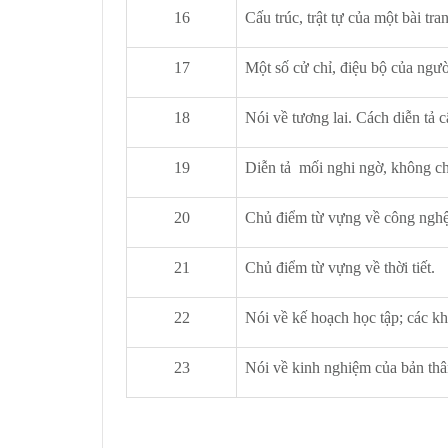
16
Cấu trúc, trật tự của một bài tr
17
Một số cử chỉ, điệu bộ của ngư
18
Nói về tương lai. Cách diễn tả c
19
Diễn tả mối nghi ngờ, không ch
20
Chủ điểm từ vựng về công nghệ
21
Chủ điểm từ vựng về thời tiết.
22
Nói về kế hoạch học tập; các k
23
Nói về kinh nghiệm của bản thâ