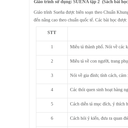
Giáo trình sử dụng: SUEÑA tập 2 (Sách bài học 
Giáo trình Sueña được biên soạn theo Chuẩn Khung
đến nâng cao theo chuẩn quốc tế. Các bài học được 
STT
1
Miêu tả thành phố. Nói về các ki
2
Miêu tả về con người, trang phụ
3
Nói về gia đình; tính cách, cảm 
4
Các thói quen sinh hoạt hàng n
5
Cách diễn tả mục đích,
6
Cách hỏi ý kiến, đưa ra quan đ