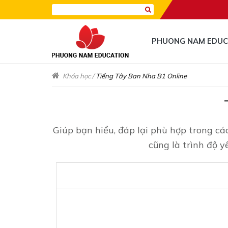
PHUONG NAM EDUC
Khóa học
/
Tiếng Tây Ban Nha B1 Online
Giúp bạn hiểu, đáp lại phù hợp trong c
cũng là trình độ y