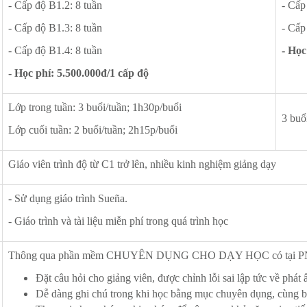
- Cấp độ B1.2: 8 tuần
- Cấp
- Cấp độ B1.3: 8 tuần
- Cấp
- Cấp độ B1.4: 8 tuần
- Học
- Học phí: 5.500.000đ/1 cấp độ
Lớp trong tuần: 3 buổi/tuần; 1h30p/buổi
3 buổ
Lớp cuối tuần: 2 buổi/tuần; 2h15p/buổi
Giáo viên trình độ từ C1 trở lên, nhiều kinh nghiệm giảng dạy
- Sử dụng giáo trình Sueña.
- Giáo trình và tài liệu miễn phí trong quá trình học
Thông qua phần mềm CHUYÊN DỤNG CHO DẠY HỌC có tại PNE, 
Đặt câu hỏi cho giảng viên, được chỉnh lỗi sai lập tức về phát
Dễ dàng ghi chú trong khi học bằng mục chuyên dụng, cùng bạ