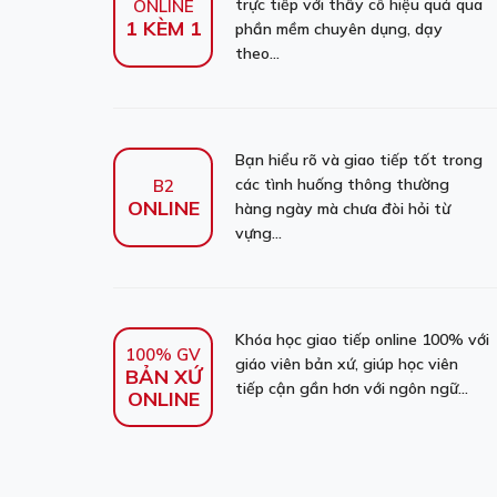
trực tiếp với thầy cô hiệu quả qua
ONLINE
1 KÈM 1
phần mềm chuyên dụng, dạy
theo...
Bạn hiểu rõ và giao tiếp tốt trong
các tình huống thông thường
B2
ONLINE
hàng ngày mà chưa đòi hỏi từ
vựng...
Khóa học giao tiếp online 100% với
100% GV
giáo viên bản xứ, giúp học viên
BẢN XỨ
tiếp cận gần hơn với ngôn ngữ...
ONLINE