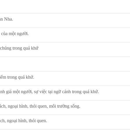
an Nha.
i của một người.
a chúng trong quá khứ
điểm trong quá khứ.
nh giá một người, sự việc tại ngữ cảnh trong quá khứ.
ách, ngoại hình, thói quen, môi trường sống.
ách, ngoại hình, thói quen.