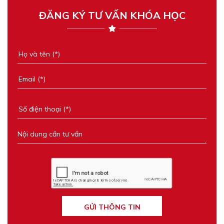
ĐĂNG KÝ TƯ VẤN KHÓA HỌC
GỬI THÔNG TIN