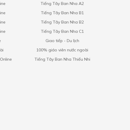
ine
Tiếng Tây Ban Nha A2
ine
Tiếng Tây Ban Nha B1
ine
Tiếng Tây Ban Nha B2
ine
Tiếng Tây Ban Nha C1
e
Giao tiếp - Du lịch
ài
100% giáo viên nước ngoài
Online
Tiếng Tây Ban Nha Thiếu Nhi