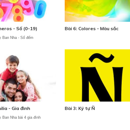
meros - Số (0-19)
Bài 6: Colores - Màu sắc
y Ban Nha - Số đếm
ilia - Gia đình
Bài 3: Ký tự Ñ
y Ban Nha bài 4 gia đình