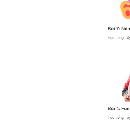
Bài 7: Nú
Học tiếng Tâ
Bài 4: Fam
Học tiếng Tâ