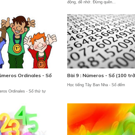
động, dễ nhớ. Đừng quên...
Números Ordinales - Số
Bài 9 : Números - Số (100 trở
Học tiếng Tây Ban Nha - Số đếm
eros Ordinales - Số thứ tự