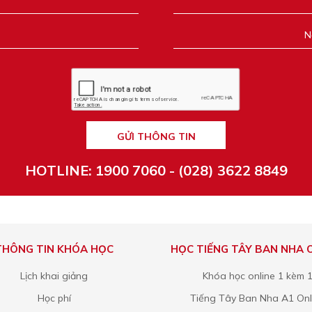
GỬI THÔNG TIN
HOTLINE: 1900 7060 - (028) 3622 8849
THÔNG TIN KHÓA HỌC
HỌC TIẾNG TÂY BAN NHA 
Lịch khai giảng
Khóa học online 1 kèm 
Học phí
Tiếng Tây Ban Nha A1 Onl