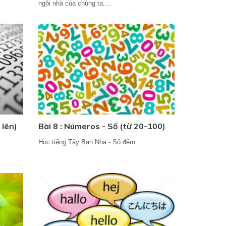
ngôi nhà của chúng ta....
 lên)
Bài 8 : Números - Số (từ 20-100)
Học tiếng Tây Ban Nha - Số đếm