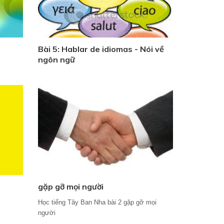
Bài 5: Hablar de idiomas - Nói về
ngôn ngữ
gặp gỡ mọi người
Học tiếng Tây Ban Nha bài 2 gặp gỡ mọi
người