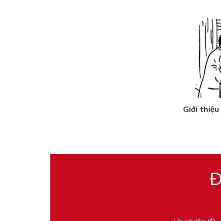
Giới thiệu
Đ