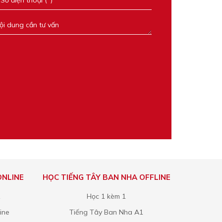
ONLINE
HỌC TIẾNG TÂY BAN NHA OFFLINE
1
Học 1 kèm 1
ine
Tiếng Tây Ban Nha A1