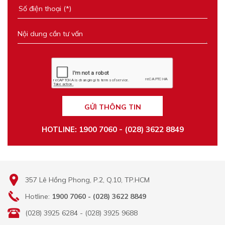
GỬI THÔNG TIN
HOTLINE: 1900 7060 - (028) 3622 8849
357 Lê Hồng Phong, P.2, Q.10, TP.HCM
Hotline:
1900 7060 - (028) 3622 8849
(028) 3925 6284 - (028) 3925 9688