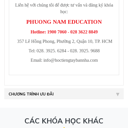
Liên hệ với chúng tôi để được tư vấn và đăng ký khóa
học:
PHUONG NAM EDUCATION
Hotline: 1900 7060 - 028 3622 8849
357 Lê Hồng Phong, Phường 2, Quận 10, TP. HCM
Tel: 028. 3925. 6284 - 028. 3925. 9688
Email:
info@hoctiengtaybannha.com
CHƯƠNG TRÌNH ƯU ĐÃI
CÁC KHÓA HỌC KHÁC