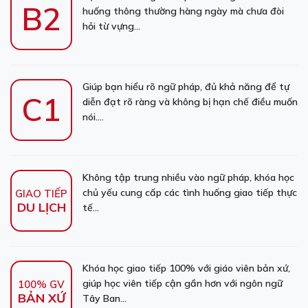
B2
huống thông thường hàng ngày mà chưa đòi
hỏi từ vựng...
Giúp bạn hiểu rõ ngữ pháp, đủ khả năng để tự
C1
diễn đạt rõ ràng và không bị hạn chế điều muốn
nói....
Không tập trung nhiều vào ngữ pháp, khóa học
chủ yếu cung cấp các tình huống giao tiếp thực
GIAO TIẾP
DU LỊCH
tế...
Khóa học giao tiếp 100% với giáo viên bản xứ,
giúp học viên tiếp cận gần hơn với ngôn ngữ
100% GV
BẢN XỨ
Tây Ban...