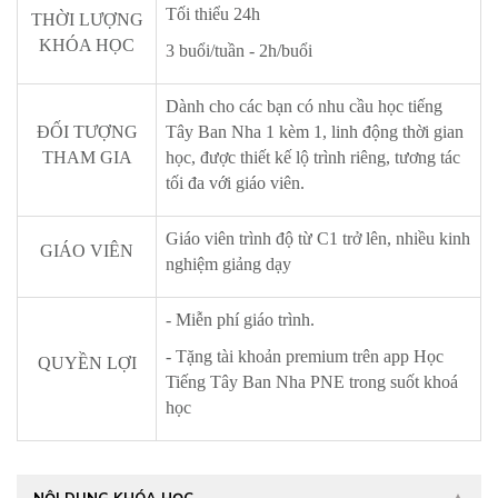
Tối thiểu 24h
THỜI LƯỢNG
KHÓA HỌC
3 buổi/tuần - 2h/buổi
Dành cho các bạn có nhu cầu học tiếng
ĐỐI TƯỢNG
Tây Ban Nha 1 kèm 1, linh động thời gian
THAM GIA
học, được thiết kế lộ trình riêng, tương tác
tối đa với giáo viên.
Giáo viên trình độ từ C1 trở lên, nhiều kinh
GIÁO VIÊN
nghiệm giảng dạy
- Miễn phí giáo trình.
- Tặng tài khoản premium trên app Học
QUYỀN LỢI
Tiếng Tây Ban Nha PNE trong suốt khoá
học