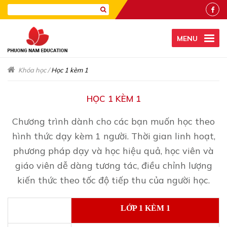
MENU
Khóa học
/
Học 1 kèm 1
HỌC 1 KÈM 1
Chương trình dành cho các bạn muốn học theo
hình thức dạy kèm 1 người. Thời gian linh hoạt,
phương pháp dạy và học hiệu quả, học viên và
giáo viên dễ dàng tương tác, điều chỉnh lượng
kiến thức theo tốc độ tiếp thu của người học.
LỚP 1 KÈM 1