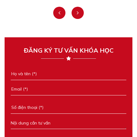
prev
next
ĐĂNG KÝ TƯ VẤN KHÓA HỌC