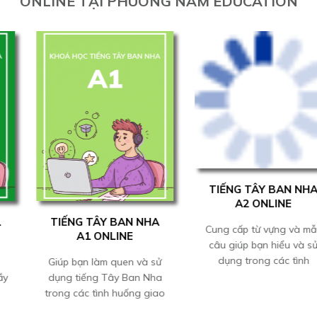
ONLINE TẠI PHUONG NAM EDUCATION
TIẾNG TÂY BAN NHA
A2 ONLINE
TIẾNG TÂY BAN NHA
Cung cấp từ vựng và mẫu
A1 ONLINE
câu giúp bạn hiểu và sử
dụng trong các tình
Giúp bạn làm quen và sử
huống...
dụng tiếng Tây Ban Nha
trong các tình huống giao
tiếp...