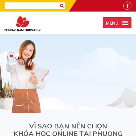
MENU
VÌ SAO BẠN NÊN CHỌN
KHÓA HỌC ONLINE TẠI PHUONG