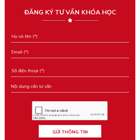
ĐĂNG KÝ TƯ VẤN KHÓA HỌC
GỬI THÔNG TIN