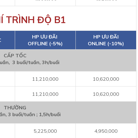
Í TRÌNH ĐỘ B1
HP ƯU ĐÃI
HP ƯU ĐÃI
C
OFFLINE (-5%)
ONLINE (-10%)
CẤP TỐC
tuần, 3 buổi/tuần, 3h/buổi
11,210,000
10,620,000
11,210,000
10,620,000
THƯỜNG
ần, 3 buổi/tuần ; 1,5h/buổi
5,225,000
4,950,000