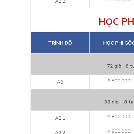
A1.2
HỌC PH
TRÌNH ĐỘ
HỌC PHÍ GỐ
72 giờ - 8 t
9,800,000
A2
36 giờ - 8 tu
4,800,000
A2.1
4,800,000
A2.2