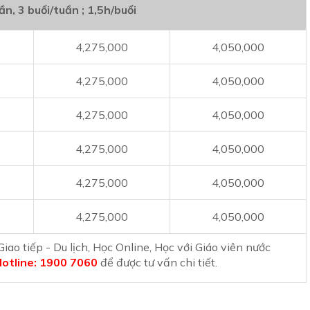
ần, 3 buổi/tuần ; 1,5h/buổi
4,275,000
4,050,000
4,275,000
4,050,000
4,275,000
4,050,000
4,275,000
4,050,000
4,275,000
4,050,000
4,275,000
4,050,000
iao tiếp - Du lịch, Học Online, Học với Giáo viên nước
otline: 1900 7060
để được tư vấn chi tiết.