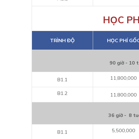
HỌC PH
TRÌNH ĐỘ
HỌC PHÍ GỐ
90 giờ - 10 
11,800,000
B1.1
B1.2
11,800,000
36 giờ - 8 tu
5,500,000
B1.1