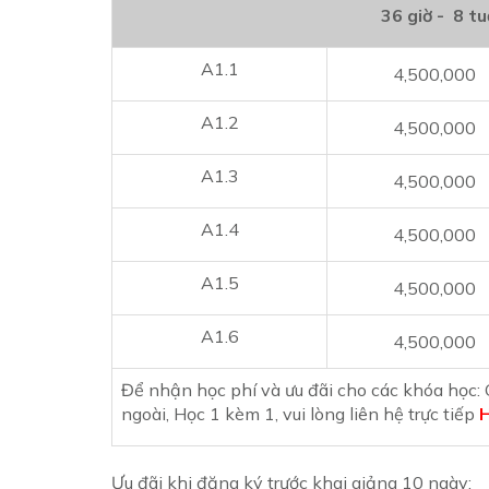
36 giờ - 8 tu
A1.1
4,500,000
A1.2
4,500,000
A1.3
4,500,000
A1.4
4,500,000
A1.5
4,500,000
A1.6
4,500,000
Để nhận học phí và ưu đãi cho các khóa học: G
ngoài, Học 1 kèm 1, vui lòng liên hệ trực tiếp
H
Ưu đãi khi đăng ký trước khai giảng 10 ngày: