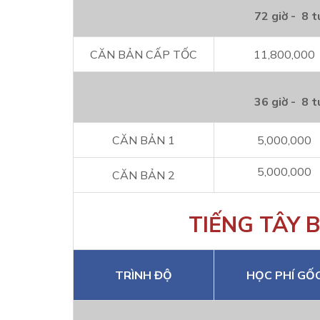
72 giờ - 8 t
CĂN BẢN CẤP TỐC
11,800,000
36 giờ - 8 t
CĂN BẢN 1
5,000,000
5,000,000
CĂN BẢN 2
TIẾNG TÂY 
TRÌNH ĐỘ
HỌC PHÍ GỐ