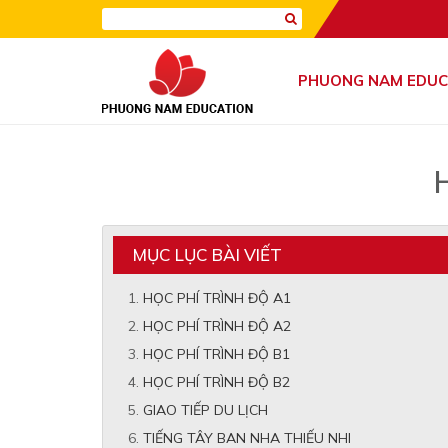
PHUONG NAM EDUC
MỤC LỤC BÀI VIẾT
HỌC PHÍ TRÌNH ĐỘ A1
HỌC PHÍ TRÌNH ĐỘ A2
HỌC PHÍ TRÌNH ĐỘ B1
HỌC PHÍ TRÌNH ĐỘ B2
GIAO TIẾP DU LỊCH
TIẾNG TÂY BAN NHA THIẾU NHI