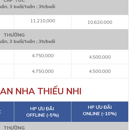
CẤP TỐC
uần, 3 buổi/tuần ; 3h/buổi
11,210,000
10,620,000
THƯỜNG
uần, 3 buổi/tuần ; 3h/buổi
4,750,000
4,500,000
4,750,000
4,500,000
BAN NHA THIẾU NHI
HP ƯU ĐÃI
HP ƯU ĐÃI
C
ONLINE (-10%)
OFFLINE (-5%)
THƯỜNG