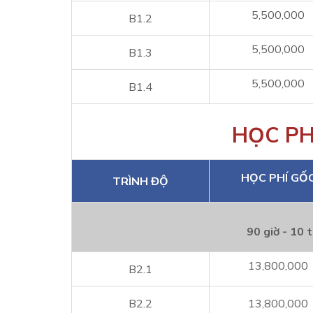
5,500,000
B1.2
5,500,000
B1.3
5,500,000
B1.4
HỌC PH
HỌC PHÍ GỐ
TRÌNH ĐỘ
90 giờ - 10 
13,800,000
B2.1
B2.2
13,800,000