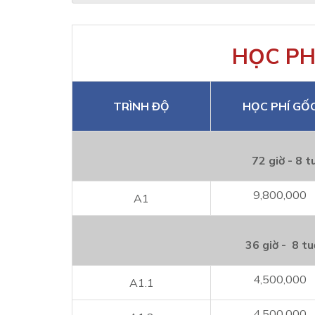
HỌC PH
TRÌNH ĐỘ
HỌC PHÍ GỐ
72 giờ - 8 t
9,800,000
A1
36 giờ - 8 tu
4,500,000
A1.1
4,500,000