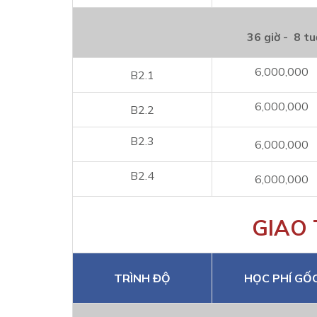
36 giờ - 8 tu
6,000,000
B2.1
6,000,000
B2.2
B2.3
6,000,000
B2.4
6,000,000
GIAO 
TRÌNH ĐỘ
HỌC PHÍ GỐ