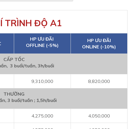
Í TRÌNH ĐỘ A1
HP ƯU ĐÃI
HP ƯU ĐÃI
C
OFFLINE (-5%)
ONLINE (-10%)
CẤP TỐC
uần, 3 buổi/tuần, 3h/buổi
9,310,000
8,820,000
THƯỜNG
ần, 3 buổi/tuần ; 1,5h/buổi
4,275,000
4,050,000