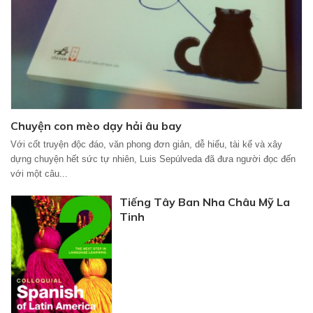
Chuyện con mèo dạy hải âu bay
Với cốt truyện độc đáo, văn phong đơn giản, dễ hiểu, tài kể và xây
dựng chuyện hết sức tự nhiên, Luis Sepúlveda đã đưa người đọc đến
với một câu...
Tiếng Tây Ban Nha Châu Mỹ La
Tinh