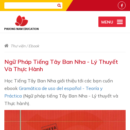
MENU
Thư viện
/
Ebook
Ngữ Pháp Tiếng Tây Ban Nha - Lý Thuyết
Và Thực Hành
Học Tiếng Tây Ban Nha giới thiệu tới các bạn cuốn
ebook
Gramática de uso del español - Teoría y
Práctica
(Ngữ pháp tiếng Tây Ban Nha - Lý thuyết và
Thực hành).