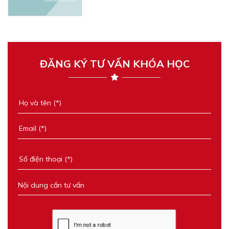
ĐĂNG KÝ TƯ VẤN KHÓA HỌC