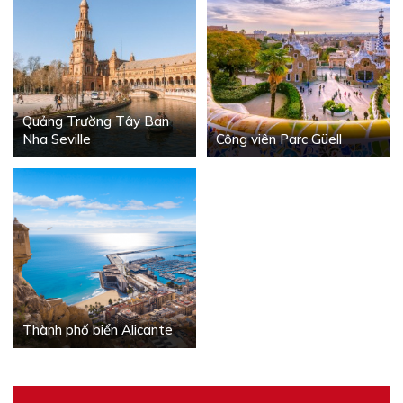
Quảng Trường Tây Ban
Nha Seville
Công viên Parc Güell
Thành phố biển Alicante