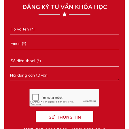
ĐĂNG KÝ TƯ VẤN KHÓA HỌC
GỬI THÔNG TIN