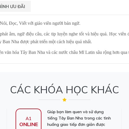
ÌNH ƯU ĐÃI
Nói, Đọc, Viết với giáo viên người bản ngữ.
: phát âm, ngữ điệu câu, các tip luyện nghe tốt và hiệu quả. Học viên
ây Ban Nha được phát triển một cách hiệu quả nhất.
i nền văn hóa Tây Ban Nha và các nước châu Mĩ Latin sâu rộng hơn qua 
CÁC KHÓA HỌC KHÁC
Giúp bạn làm quen và sử dụng
tiếng Tây Ban Nha trong các tình
A1
ONLINE
huống giao tiếp đơn giản được