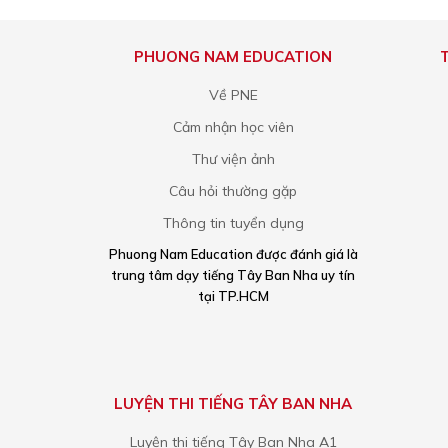
PHUONG NAM EDUCATION
Về PNE
Cảm nhận học viên
Thư viện ảnh
Câu hỏi thường gặp
Thông tin tuyển dụng
Phuong Nam Education được đánh giá là
trung tâm dạy tiếng Tây Ban Nha uy tín
tại TP.HCM
LUYỆN THI TIẾNG TÂY BAN NHA
Luyện thi tiếng Tây Ban Nha A1