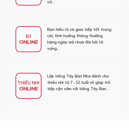
sử...
Bạn hiểu rõ và giao tiếp tốt trong
các tình huống thông thường
B2
ONLINE
hàng ngày mà chưa đòi hỏi từ
vựng...
Lớp tiếng Tây Ban Nha dành cho
thiếu nhi từ 7 -12 tuổi sẽ giúp trẻ
THIẾU NHI
ONLINE
tiếp cận sớm với tiếng Tây Ban...