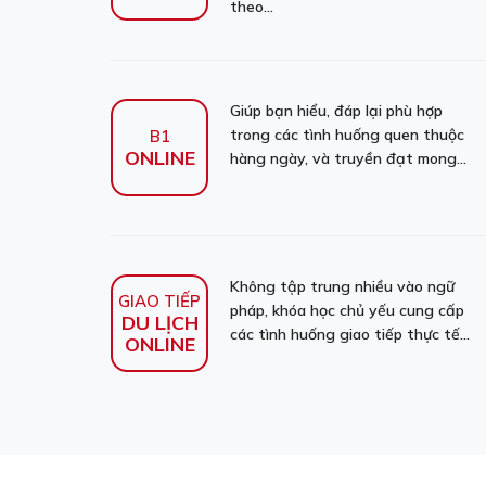
theo...
Giúp bạn hiểu, đáp lại phù hợp
trong các tình huống quen thuộc
B1
ONLINE
hàng ngày, và truyền đạt mong...
Không tập trung nhiều vào ngữ
GIAO TIẾP
pháp, khóa học chủ yếu cung cấp
DU LỊCH
các tình huống giao tiếp thực tế...
ONLINE