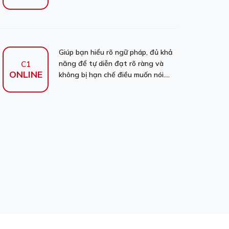
Giúp bạn hiểu rõ ngữ pháp, đủ khả
năng để tự diễn đạt rõ ràng và
C1
ONLINE
không bị hạn chế điều muốn nói....