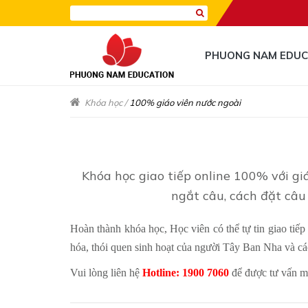
PHUONG NAM EDUC
Khóa học
/
100% giáo viên nước ngoài
Khóa học giao tiếp online 100% với gi
ngắt câu, cách đặt câu
Hoàn thành khóa học, Học viên có thể tự tin giao tiế
hóa, thói quen sinh hoạt của người Tây Ban Nha và cá
Vui lòng liên hệ
Hotline: 1900 7060
để được tư vấn mi