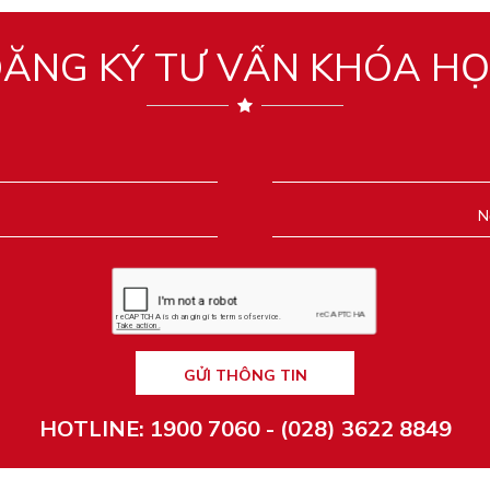
ĂNG KÝ TƯ VẤN KHÓA H
GỬI THÔNG TIN
HOTLINE: 1900 7060 - (028) 3622 8849