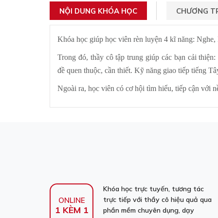
NỘI DUNG KHÓA HỌC
CHƯƠNG TR
Khóa học giúp học viên rèn luyện 4 kĩ năng: Nghe, 
Trong đó, thầy cô tập trung giúp các bạn cải thiện
đề quen thuộc, cần thiết. Kỹ năng giao tiếp tiếng T
Ngoài ra, học viên có cơ hội tìm hiểu, tiếp cận vớ
Khóa học trực tuyến, tương tác
trực tiếp với thầy cô hiệu quả qua
ONLINE
1 KÈM 1
phần mềm chuyên dụng, dạy