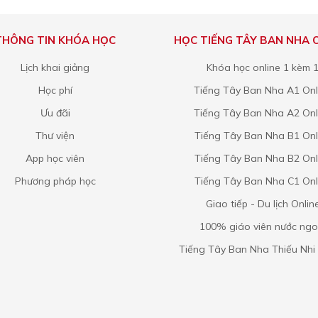
THÔNG TIN KHÓA HỌC
HỌC TIẾNG TÂY BAN NHA 
Lịch khai giảng
Khóa học online 1 kèm 
Học phí
Tiếng Tây Ban Nha A1 Onl
Ưu đãi
Tiếng Tây Ban Nha A2 Onl
Thư viện
Tiếng Tây Ban Nha B1 Onl
App học viên
Tiếng Tây Ban Nha B2 Onl
Phương pháp học
Tiếng Tây Ban Nha C1 Onl
Giao tiếp - Du lịch Onlin
100% giáo viên nước ngo
Tiếng Tây Ban Nha Thiếu Nhi 