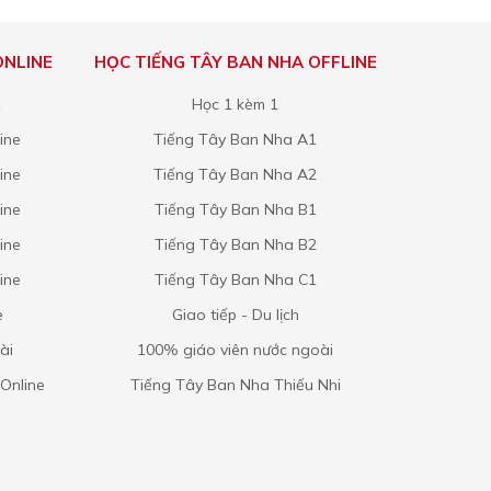
ONLINE
HỌC TIẾNG TÂY BAN NHA OFFLINE
1
Học 1 kèm 1
ine
Tiếng Tây Ban Nha A1
ine
Tiếng Tây Ban Nha A2
ine
Tiếng Tây Ban Nha B1
ine
Tiếng Tây Ban Nha B2
ine
Tiếng Tây Ban Nha C1
e
Giao tiếp - Du lịch
ài
100% giáo viên nước ngoài
Online
Tiếng Tây Ban Nha Thiếu Nhi