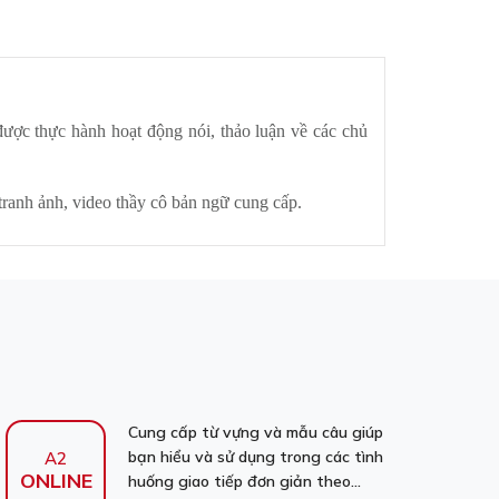
 được thực hành hoạt động nói, thảo luận về các chủ
tranh ảnh, video thầy cô bản ngữ cung cấp.
Cung cấp từ vựng và mẫu câu giúp
bạn hiểu và sử dụng trong các tình
A2
ONLINE
huống giao tiếp đơn giản theo...