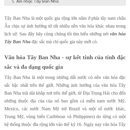
Âm nhạc Tây Ban Nha
Tây Ban Nha là một quốc gia rộng lớn nằm ở phía tây nam châu
Âu chịu sự ảnh hưởng từ rất nhiều nền văn hóa khác nhau trong
lịch sử. Sau đây hãy cùng chúng tôi tìm hiểu những nét
văn hóa
Tây Ban Nha
đặc sắc mà chỉ quốc gia này mới có.
Văn hóa Tây Ban Nha - sự kết tinh của tính đặc
sắc và đa dạng quốc gia
Tây Ban Nha là một trong những đất nước có nền văn hóa đặc
sắc bậc nhất trên thế giới. Những ảnh hưởng của văn hóa Tây
Ban Nha trải dài khắp nơi trên thế giới, từ Địa Trung Hải cho đến
những thuộc địa của của nó bao gồm cả miền nam nước Mỹ,
Mexico, các nước Nam Mỹ trừ Brazil và một số nước khác,
Trung Mỹ, vùng biển Caribbean và Philippines) do từng có một
hệ thống thuộc đĩa rộng lớn vào thế kỷ 16. Ngày nay văn hóa Tây