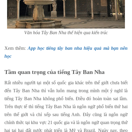
Văn hóa Tây Ban Nha thể hiện qua kiến trúc
Xem thêm:
App học tiếng tây ban nha hiệu quả mà bạn nên
học
Tầm quan trọng của tiếng Tây Ban Nha
Rất nhiều người tại một số quốc gia khác trên thế giới chưa biết
đến Tây Ban Nha thì vẫn luôn mang trong mình một ý nghĩ là
tiếng Tây Ban Nha không phổ biến. Điều đó hoàn toàn sai lầm.
Trên thực tế thì tiếng Tây Ban Nha là ngôn ngữ phổ biến thứ hai
trên thế giới và chỉ xếp sau tiếng Anh. Đây cũng là ngôn ngữ
chính thức tại khu vực 21 quốc gia và là ngôn ngữ quan trọng thứ
hai tại hai đất nước phát triển là Mỹ và Brazil. Ngày nay, theo