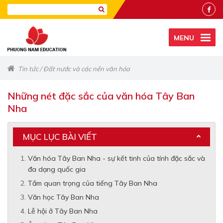
MENU
Tin tức
/
Đất nước và các nền văn hóa
Những nét đặc sắc của văn hóa Tây Ban
Nha
MỤC LỤC BÀI VIẾT
Văn hóa Tây Ban Nha - sự kết tinh của tính đặc sắc và
đa dạng quốc gia
Tầm quan trọng của tiếng Tây Ban Nha
Văn học Tây Ban Nha
Lễ hội ở Tây Ban Nha