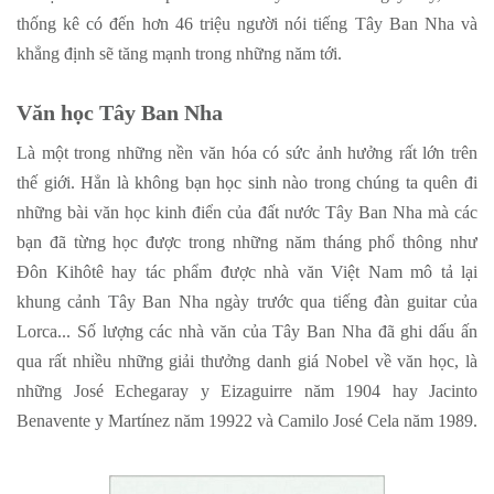
thống kê có đến hơn 46 triệu người nói tiếng Tây Ban Nha và
khẳng định sẽ tăng mạnh trong những năm tới.
Văn học Tây Ban Nha
Là một trong những nền văn hóa có sức ảnh hưởng rất lớn trên
thế giới. Hẳn là không bạn học sinh nào trong chúng ta quên đi
những bài văn học kinh điển của đất nước Tây Ban Nha mà các
bạn đã từng học được trong những năm tháng phổ thông như
Đôn Kihôtê hay tác phẩm được nhà văn Việt Nam mô tả lại
khung cảnh Tây Ban Nha ngày trước qua tiếng đàn guitar của
Lorca... Số lượng các nhà văn của Tây Ban Nha đã ghi dấu ấn
qua rất nhiều những giải thưởng danh giá Nobel về văn học, là
những José Echegaray y Eizaguirre năm 1904 hay Jacinto
Benavente y Martínez năm 19922 và Camilo José Cela năm 1989.