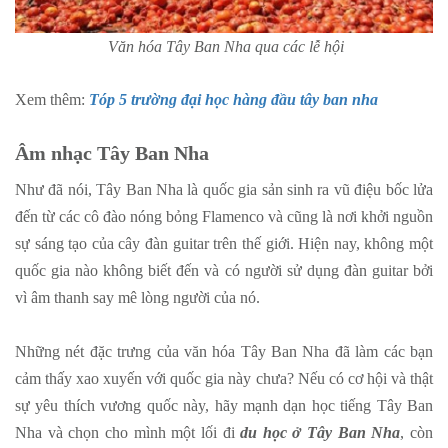
Văn hóa Tây Ban Nha qua các lễ hội
Xem thêm:
Tóp 5 trường đại học hàng đầu tây ban nha
Âm nhạc Tây Ban Nha
Như đã nói, Tây Ban Nha là quốc gia sản sinh ra vũ điệu bốc lửa
đến từ các cô đào nóng bỏng Flamenco và cũng là nơi khởi nguồn
sự sáng tạo của cây đàn guitar trên thế giới. Hiện nay, không một
quốc gia nào không biết đến và có người sử dụng đàn guitar bởi
vì âm thanh say mê lòng người của nó.
Những nét đặc trưng của văn hóa Tây Ban Nha đã làm các bạn
cảm thấy xao xuyến với quốc gia này chưa? Nếu có cơ hội và thật
sự yêu thích vương quốc này, hãy mạnh dạn học tiếng Tây Ban
Nha và chọn cho mình một lối đi
du học ở Tây Ban Nha
, còn