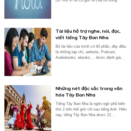
La Tinh vì nó có gốc rễ của nó trong
tiếng...
Tài liệu hỗ trợ nghe, nói, đọc,
viết tiếng Tây Ban Nha
Bộ tài liệu của mình có 60 phần, đây điều
là những tạp chí, website, Podcast,
Audiobooks, ebooks,... được đánh giá...
Những nét đặc sắc trong văn
hóa Tây Ban Nha
Tiếng Tây Ban Nha là ngôn ngữ phổ biến
thứ 2 trên thế giới chỉ sau tiếng Anh. Hiện
nay, tiếng Tây Ban Nha được 21...