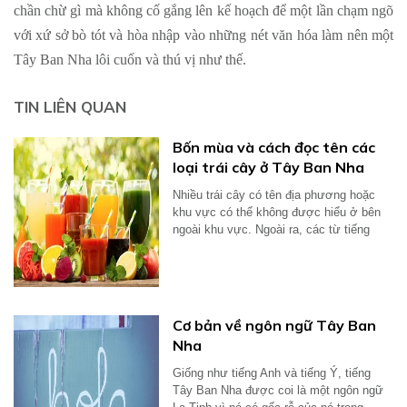
chần chừ gì mà không cố gắng lên kế hoạch để một lần chạm ngõ
với xứ sở bò tót và hòa nhập vào những nét văn hóa làm nên một
Tây Ban Nha lôi cuốn và thú vị như thế.
TIN LIÊN QUAN
Bốn mùa và cách đọc tên các
loại trái cây ở Tây Ban Nha
Nhiều trái cây có tên địa phương hoặc
khu vực có thể không được hiểu ở bên
ngoài khu vực. Ngoài ra, các từ tiếng
Anh...
Cơ bản về ngôn ngữ Tây Ban
Nha
Giống như tiếng Anh và tiếng Ý, tiếng
Tây Ban Nha được coi là một ngôn ngữ