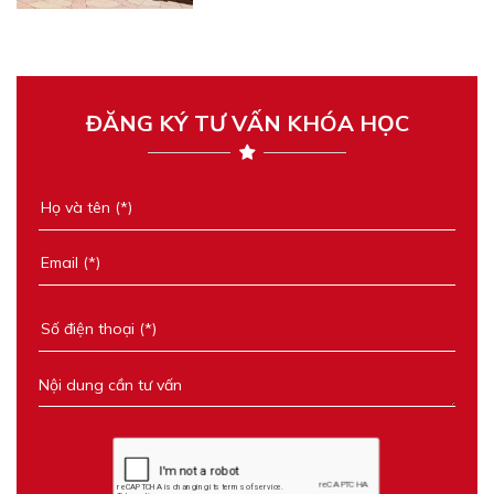
ĐĂNG KÝ TƯ VẤN KHÓA HỌC