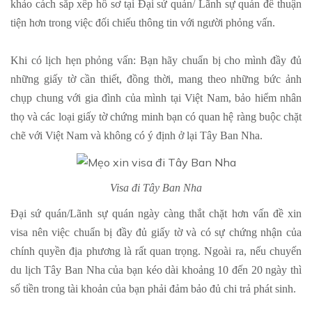
khảo cách sắp xếp hồ sơ tại Đại sứ quán/ Lãnh sự quán để thuận
tiện hơn trong việc đối chiếu thông tin với người phỏng vấn.
Khi có lịch hẹn phỏng vấn: Bạn hãy chuẩn bị cho mình đầy đủ
những giấy tờ cần thiết, đồng thời, mang theo những bức ảnh
chụp chung với gia đình của mình tại Việt Nam, bảo hiểm nhân
thọ và các loại giấy tờ chứng minh bạn có quan hệ ràng buộc chặt
chẽ với Việt Nam và không có ý định ở lại Tây Ban Nha.
Visa đi Tây Ban Nha
Đại sứ quán/Lãnh sự quán ngày càng thắt chặt hơn vấn đề xin
visa nên việc chuẩn bị đầy đủ giấy tờ và có sự chứng nhận của
chính quyền địa phương là rất quan trọng. Ngoài ra, nếu chuyến
du lịch Tây Ban Nha của bạn kéo dài khoảng 10 đến 20 ngày thì
số tiền trong tài khoản của bạn phải đảm bảo đủ chi trả phát sinh.