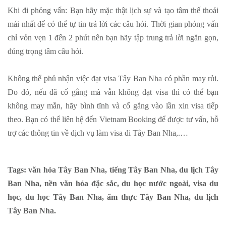
Khi đi phỏng vấn: Bạn hãy mặc thật lịch sự và tạo tâm thế thoải
mái nhất để có thể tự tin trả lời các câu hỏi. Thời gian phỏng vấn
chỉ vỏn vẹn 1 đến 2 phút nên bạn hãy tập trung trả lời ngắn gọn,
đúng trọng tâm câu hỏi.
Không thể phủ nhận việc đạt visa Tây Ban Nha có phần may rủi.
Do đó, nếu đã cố gắng mà vẫn không đạt visa thì có thể bạn
không may mắn, hãy bình tĩnh và cố gắng vào lần xin visa tiếp
theo. Bạn có thể liên hệ đến Vietnam Booking để được tư vấn, hỗ
trợ các thông tin về dịch vụ làm visa đi Tây Ban Nha,.…
Tags: văn hóa Tây Ban Nha, tiếng Tây Ban Nha, du lịch Tây
Ban Nha, nền văn hóa đặc sắc, du học nước ngoài, visa du
học, du học Tây Ban Nha, ẩm thực Tây Ban Nha, du lịch
Tây Ban Nha.