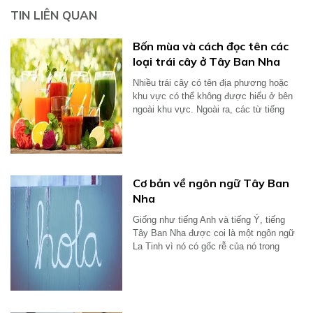
TIN LIÊN QUAN
Bốn mùa và cách đọc tên các
loại trái cây ở Tây Ban Nha
Nhiều trái cây có tên địa phương hoặc
khu vực có thể không được hiểu ở bên
ngoài khu vực. Ngoài ra, các từ tiếng
Anh...
Cơ bản về ngôn ngữ Tây Ban
Nha
Giống như tiếng Anh và tiếng Ý, tiếng
Tây Ban Nha được coi là một ngôn ngữ
La Tinh vì nó có gốc rễ của nó trong
tiếng...