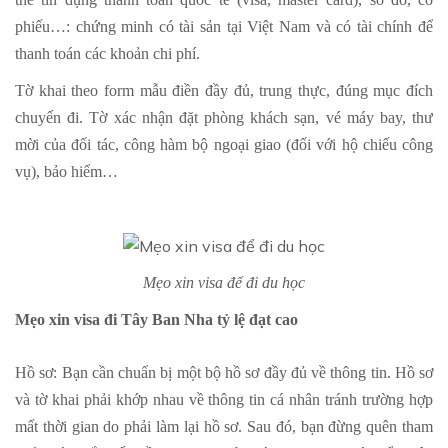
phiếu…: chứng minh có tài sản tại Việt Nam và có tài chính để
thanh toán các khoản chi phí.
Tờ khai theo form mẫu điền đầy đủ, trung thực, đúng mục đích
chuyến đi. Tờ xác nhận đặt phòng khách sạn, vé máy bay, thư
mời của đối tác, công hàm bộ ngoại giao (đối với hộ chiếu công
vụ), bảo hiểm…
Mẹo xin visa để đi du học
Mẹo xin visa đi Tây Ban Nha tỷ lệ đạt cao
Hồ sơ: Bạn cần chuẩn bị một bộ hồ sơ đầy đủ về thông tin. Hồ sơ
và tờ khai phải khớp nhau về thông tin cá nhân tránh trường hợp
mất thời gian do phải làm lại hồ sơ. Sau đó, bạn đừng quên tham