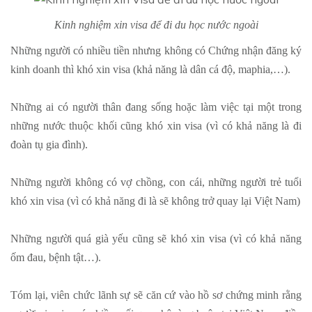
Kinh nghiệm xin visa để đi du học nước ngoài
Những người có nhiều tiền nhưng không có Chứng nhận đăng ký
kinh doanh thì khó xin visa (khả năng là dân cá độ, maphia,…).
Những ai có người thân đang sống hoặc làm việc tại một trong
những nước thuộc khối cũng khó xin visa (vì có khả năng là đi
đoàn tụ gia đình).
Những người không có vợ chồng, con cái, những người trẻ tuổi
khó xin visa (vì có khả năng đi là sẽ không trở quay lại Việt Nam)
Những người quá già yếu cũng sẽ khó xin visa (vì có khả năng
ốm đau, bệnh tật…).
Tóm lại, viên chức lãnh sự sẽ căn cứ vào hồ sơ chứng minh rằng