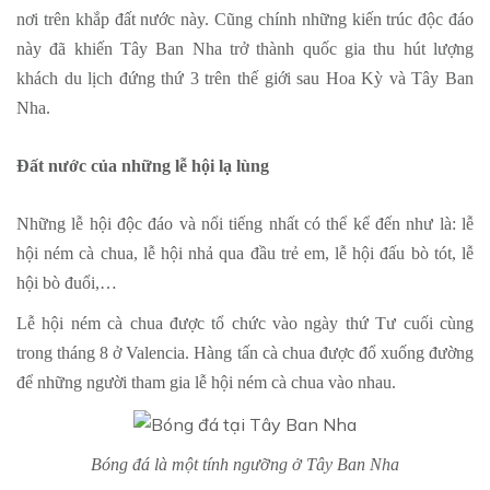
nơi trên khắp đất nước này. Cũng chính những kiến trúc độc đáo
này đã khiến Tây Ban Nha trở thành quốc gia thu hút lượng
khách du lịch đứng thứ 3 trên thế giới sau Hoa Kỳ và Tây Ban
Nha.
Đất nước của những lễ hội lạ lùng
Những lễ hội độc đáo và nổi tiếng nhất có thể kể đến như là: lễ
hội ném cà chua, lễ hội nhả qua đầu trẻ em, lễ hội đấu bò tót, lễ
hội bò đuổi,…
Lễ hội ném cà chua được tổ chức vào ngày thứ Tư cuối cùng
trong tháng 8 ở Valencia. Hàng tấn cà chua được đổ xuống đường
để những người tham gia lễ hội ném cà chua vào nhau.
Bóng đá là một tính ngưỡng ở Tây Ban Nha