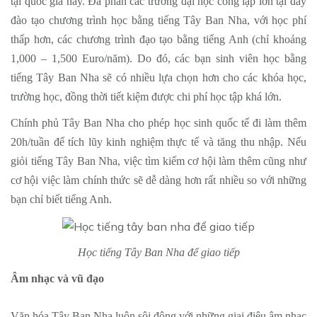
tại quốc gia này. Đa phần các trường đại học công lập lớn tại đây
đào tạo chương trình học bằng tiếng Tây Ban Nha, với học phí
thấp hơn, các chương trình đạo tạo bằng tiếng Anh (chỉ khoảng
1,000 – 1,500 Euro/năm). Do đó, các bạn sinh viên học bằng
tiếng Tây Ban Nha sẽ có nhiều lựa chọn hơn cho các khóa học,
trường học, đồng thời tiết kiệm được chi phí học tập khá lớn.
Chính phủ Tây Ban Nha cho phép học sinh quốc tế đi làm thêm
20h/tuần để tích lũy kinh nghiệm thực tế và tăng thu nhập. Nếu
giỏi tiếng Tây Ban Nha, việc tìm kiếm cơ hội làm thêm cũng như
cơ hội việc làm chính thức sẽ dễ dàng hơn rất nhiều so với những
bạn chỉ biết tiếng Anh.
Học tiếng Tây Ban Nha để giao tiếp
Âm nhạc và vũ đạo
Văn hóa Tây Ban Nha luôn sôi động với những giai điệu âm nhạc