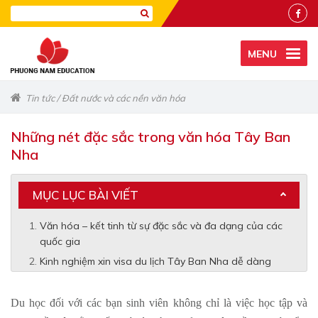
MENU
Tin tức
/
Đất nước và các nền văn hóa
Những nét đặc sắc trong văn hóa Tây Ban
Nha
MỤC LỤC BÀI VIẾT
Văn hóa – kết tinh từ sự đặc sắc và đa dạng của các
quốc gia
Kinh nghiệm xin visa du lịch Tây Ban Nha dễ dàng
Du học đối với các bạn sinh viên không chỉ là việc học tập và