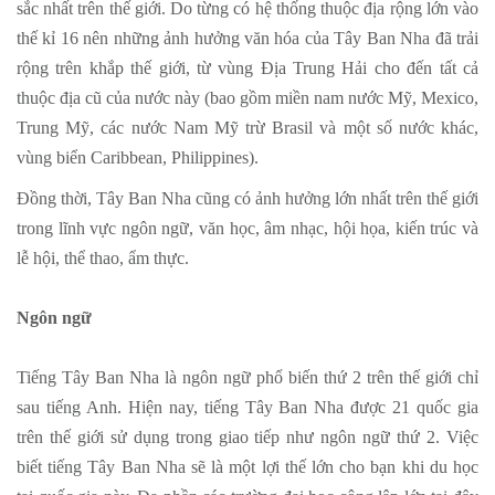
sắc nhất trên thế giới. Do từng có hệ thống thuộc địa rộng lớn vào
thế kỉ 16 nên những ảnh hưởng văn hóa của Tây Ban Nha đã trải
rộng trên khắp thế giới, từ vùng Địa Trung Hải cho đến tất cả
thuộc địa cũ của nước này (bao gồm miền nam nước Mỹ, Mexico,
Trung Mỹ, các nước Nam Mỹ trừ Brasil và một số nước khác,
vùng biển Caribbean, Philippines).
Đồng thời, Tây Ban Nha cũng có ảnh hưởng lớn nhất trên thế giới
trong lĩnh vực ngôn ngữ, văn học, âm nhạc, hội họa, kiến trúc và
lễ hội, thể thao, ẩm thực.
Ngôn ngữ
Tiếng Tây Ban Nha là ngôn ngữ phổ biến thứ 2 trên thế giới chỉ
sau tiếng Anh. Hiện nay, tiếng Tây Ban Nha được 21 quốc gia
trên thế giới sử dụng trong giao tiếp như ngôn ngữ thứ 2. Việc
biết tiếng Tây Ban Nha sẽ là một lợi thế lớn cho bạn khi du học