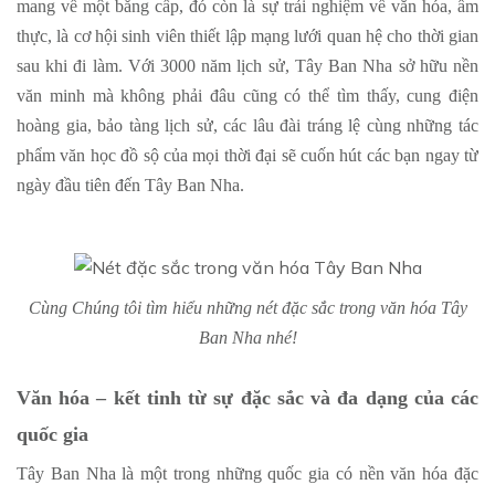
mang về một bằng cấp, đó còn là sự trải nghiệm về văn hóa, ẩm
thực, là cơ hội sinh viên thiết lập mạng lưới quan hệ cho thời gian
sau khi đi làm. Với 3000 năm lịch sử, Tây Ban Nha sở hữu nền
văn minh mà không phải đâu cũng có thể tìm thấy, cung điện
hoàng gia, bảo tàng lịch sử, các lâu đài tráng lệ cùng những tác
phẩm văn học đồ sộ của mọi thời đại sẽ cuốn hút các bạn ngay từ
ngày đầu tiên đến Tây Ban Nha.
Cùng Chúng tôi tìm hiểu những nét đặc sắc trong văn hóa Tây
Ban Nha nhé!
Văn hóa – kết tinh từ sự đặc sắc và đa dạng của các
quốc gia
Tây Ban Nha là một trong những quốc gia có nền văn hóa đặc