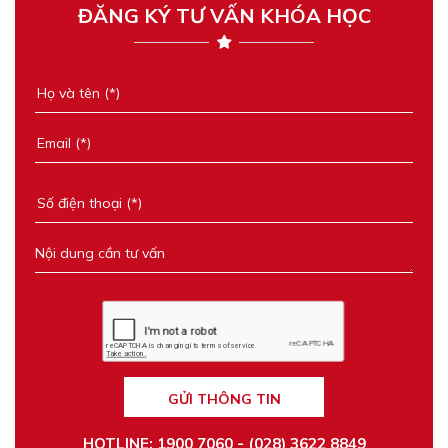
ĐĂNG KÝ TƯ VẤN KHÓA HỌC
GỬI THÔNG TIN
HOTLINE: 1900 7060 - (028) 3622 8849