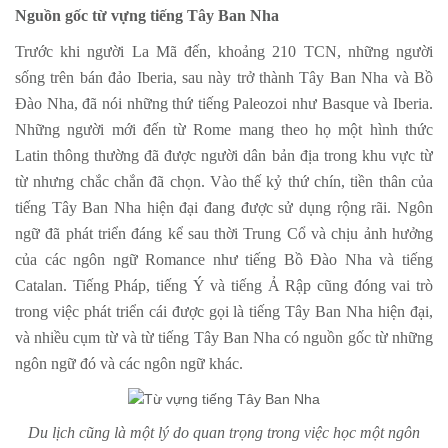
Nguồn gốc từ vựng tiếng Tây Ban Nha
Trước khi người La Mã đến, khoảng 210 TCN, những người
sống trên bán đảo Iberia, sau này trở thành Tây Ban Nha và Bồ
Đào Nha, đã nói những thứ tiếng Paleozoi như Basque và Iberia.
Những người mới đến từ Rome mang theo họ một hình thức
Latin thông thường đã được người dân bản địa trong khu vực từ
từ nhưng chắc chắn đã chọn. Vào thế kỷ thứ chín, tiền thân của
tiếng Tây Ban Nha hiện đại đang được sử dụng rộng rãi. Ngôn
ngữ đã phát triển đáng kể sau thời Trung Cổ và chịu ảnh hưởng
của các ngôn ngữ Romance như tiếng Bồ Đào Nha và tiếng
Catalan. Tiếng Pháp, tiếng Ý và tiếng Ả Rập cũng đóng vai trò
trong việc phát triển cái được gọi là tiếng Tây Ban Nha hiện đại,
và nhiều cụm từ và từ tiếng Tây Ban Nha có nguồn gốc từ những
ngôn ngữ đó và các ngôn ngữ khác.
Du lịch cũng là một lý do quan trọng trong việc học một ngôn