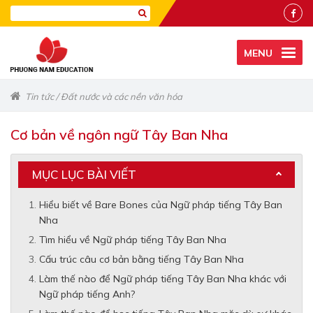
MENU
Tin tức
/
Đất nước và các nền văn hóa
Cơ bản về ngôn ngữ Tây Ban Nha
MỤC LỤC BÀI VIẾT
Hiểu biết về Bare Bones của Ngữ pháp tiếng Tây Ban
Nha
Tìm hiểu về Ngữ pháp tiếng Tây Ban Nha
Cấu trúc câu cơ bản bằng tiếng Tây Ban Nha
Làm thế nào để Ngữ pháp tiếng Tây Ban Nha khác với
Ngữ pháp tiếng Anh?