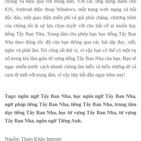
chóng và hiệu quả với trung tâm. Với các ứng dụng dành cho
iOS, Android điện thoại Windows, một trang web mạng xã hội
độc đáo, một giao diện miễn phí và giá phải chăng, chương trình
của chúng tôi là sự lựa chọn tuyệt vời cho bất cứ ai muốn học
tiếng Tây Ban Nha. Trung tâm cho phép bạn học tiếng Tây Ban
Nha theo đúng tốc độ của bạn thông qua các bài tập đọc, viết,
nghe và phát âm. Nó cũng rất thú vị, vì vậy bạn có thể có một vụ
nổ trong khi làm giàu từ vựng tiếng Tây Ban Nha của bạn. Bạn sẽ
ngạc nhiên trước cách nhanh chóng tìm hiểu và hiểu những từ và
cụm từ mới với trung tâm, vì vậy hãy bắt đầu ngay hôm nay!
Tags: ngôn ngữ Tây Ban Nha, học ngôn ngữ Tây Ban Nha,
ngữ pháp tiếng Tây Ban Nha, tiếng Tây Ban Nha, trung tâm
dạy tiếng Tây Ban Nha, học từ vựng Tây Ban Nha, từ vựng
Tây Ban Nha, ngôn ngữ Tiếng Anh.
Nguồn: Tham Khảo Internet