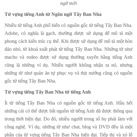
ngữ mới
Từ vựng tiếng Anh từ Ngôn ngữ Tây Ban Nha
Nhiều từ tiếng Anh phổ biến có nguồn gốc từ tiếng Tây Ban Nha.
Adobe, có nghĩa là gạch, thường được sử dụng để mô tả một
phong cách kiến ​​trúc cụ thể. Khi được sử dụng để mô tả một hòn
đảo nhỏ, từ khoá xuất phát từ tiếng Tây Ban Nha. Những từ như
macho và rodeo được sử dụng thường xuyên bằng tiếng Anh
cũng là những ví dụ. Nhiều người không nhận ra nó, nhưng
những từ như quán ăn tự phục vụ và thịt nướng cũng có nguồn
gốc từ tiếng Tây Ban Nha.
Từ vựng tiếng Tây Ban Nha từ tiếng Anh
Ít từ tiếng Tây Ban Nha có nguồn gốc từ tiếng Anh. Hầu hết
những cái có thể được bắt nguồn từ tiếng Anh đã được thông qua
trong thời hiện đại. Do đó, nhiều người trong số họ phải làm với
công nghệ. Ví dụ, những từ như chat, blog và DVD đều là một
phần của từ vựng tiếng Tây Ban Nha hiện đại. Tiếp thị và xỏ lỗ