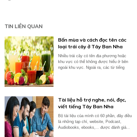
TIN LIÊN QUAN
Bốn mùa và cách đọc tên các
loại trái cây ở Tây Ban Nha
Nhiều trái cây có tên địa phương hoặc
khu vực có thể không được hiểu ở bên
ngoài khu vực. Ngoài ra, các từ tiếng
Anh...
Tài liệu hỗ trợ nghe, nói, đọc,
viết tiếng Tây Ban Nha
Bộ tài liệu của mình có 60 phần, đây điều
là những tạp chí, website, Podcast,
Audiobooks, ebooks,... được đánh giá...