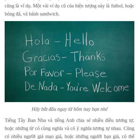
cũng là ví dụ. Một vài ví dụ cũ của hiện tượng này là futbol, ​​hoặc
bóng đá, và bánh sandwich.
Hãy bắt đầu ngay từ hôm nay bạn nhé
Tiếng Tây Ban Nha và tiếng Anh chia sẻ nhiều điều tương tự,
hoặc những từ có cùng nghĩa và có ý nghĩa tương tự nhau. Cũng
có nhiều người giả mạo giả, hoặc những người bạn giả, có thể