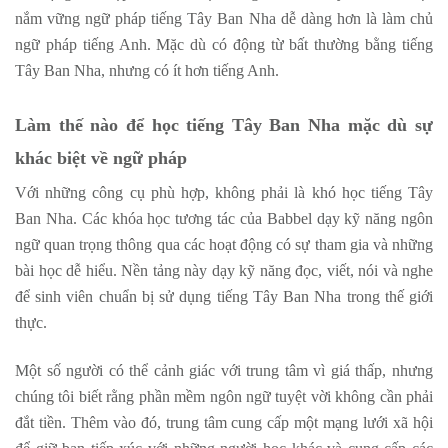
nắm vững ngữ pháp tiếng Tây Ban Nha dễ dàng hơn là làm chủ
ngữ pháp tiếng Anh. Mặc dù có động từ bất thường bằng tiếng
Tây Ban Nha, nhưng có ít hơn tiếng Anh.
Làm thế nào để học tiếng Tây Ban Nha mặc dù sự
khác biệt về ngữ pháp
Với những công cụ phù hợp, không phải là khó học tiếng Tây
Ban Nha. Các khóa học tương tác của Babbel dạy kỹ năng ngôn
ngữ quan trọng thông qua các hoạt động có sự tham gia và những
bài học dễ hiểu. Nền tảng này dạy kỹ năng đọc, viết, nói và nghe
để sinh viên chuẩn bị sử dụng tiếng Tây Ban Nha trong thế giới
thực.
Một số người có thể cảnh giác với trung tâm vì giá thấp, nhưng
chúng tôi biết rằng phần mềm ngôn ngữ tuyệt vời không cần phải
đắt tiền. Thêm vào đó, trung tâm cung cấp một mạng lưới xã hội