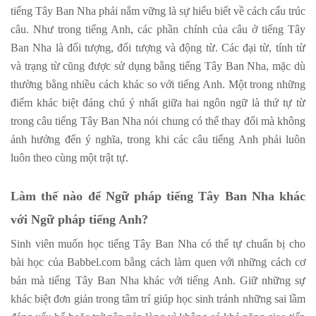
tiếng Tây Ban Nha phải nắm vững là sự hiểu biết về cách cấu trúc
câu. Như trong tiếng Anh, các phần chính của câu ở tiếng Tây
Ban Nha là đối tượng, đối tượng và động từ. Các đại từ, tính từ
và trạng từ cũng được sử dụng bằng tiếng Tây Ban Nha, mặc dù
thường bằng nhiều cách khác so với tiếng Anh. Một trong những
điểm khác biệt đáng chú ý nhất giữa hai ngôn ngữ là thứ tự từ
trong câu tiếng Tây Ban Nha nói chung có thể thay đổi mà không
ảnh hưởng đến ý nghĩa, trong khi các câu tiếng Anh phải luôn
luôn theo cùng một trật tự.
Làm thế nào để Ngữ pháp tiếng Tây Ban Nha khác
với Ngữ pháp tiếng Anh?
Sinh viên muốn học tiếng Tây Ban Nha có thể tự chuẩn bị cho
bài học của Babbel.com bằng cách làm quen với những cách cơ
bản mà tiếng Tây Ban Nha khác với tiếng Anh. Giữ những sự
khác biệt đơn giản trong tâm trí giúp học sinh tránh những sai lầm