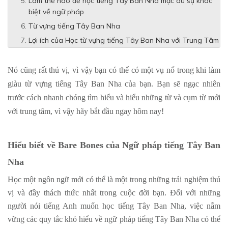
Làm thế nào để học tiếng Tây Ban Nha mặc dù sự khác
biệt về ngữ pháp
Từ vựng tiếng Tây Ban Nha
Lợi ích của Học từ vựng tiếng Tây Ban Nha với Trung Tâm
Nó cũng rất thú vị, vì vậy bạn có thể có một vụ nổ trong khi làm
giàu từ vựng tiếng Tây Ban Nha của bạn. Bạn sẽ ngạc nhiên
trước cách nhanh chóng tìm hiểu và hiểu những từ và cụm từ mới
với trung tâm, vì vậy hãy bắt đầu ngay hôm nay!
Hiểu biết về Bare Bones của Ngữ pháp tiếng Tây Ban
Nha
Học một ngôn ngữ mới có thể là một trong những trải nghiệm thú
vị và đầy thách thức nhất trong cuộc đời bạn. Đối với những
người nói tiếng Anh muốn học tiếng Tây Ban Nha, việc nắm
vững các quy tắc khó hiểu về ngữ pháp tiếng Tây Ban Nha có thể