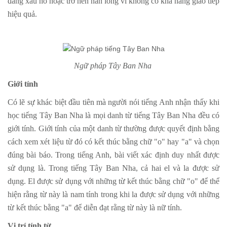
đáng xấu hổ hoặc trở nên nản lòng vì không có khả năng giao tiếp
hiệu quả.
Ngữ pháp Tây Ban Nha
Giới tính
Có lẽ sự khác biệt đầu tiên mà người nói tiếng Anh nhận thấy khi
học tiếng Tây Ban Nha là mọi danh từ tiếng Tây Ban Nha đều có
giới tính. Giới tính của một danh từ thường được quyết định bằng
cách xem xét liệu từ đó có kết thúc bằng chữ "o" hay "a" và chọn
đúng bài báo. Trong tiếng Anh, bài viết xác định duy nhất được
sử dụng là. Trong tiếng Tây Ban Nha, cả hai el và la được sử
dụng. El được sử dụng với những từ kết thúc bằng chữ "o" để thể
hiện rằng từ này là nam tính trong khi la được sử dụng với những
từ kết thúc bằng "a" để diễn đạt rằng từ này là nữ tính.
Vị trí tính từ​