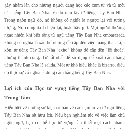
gây nhầm lẫn cho những người đang học các cụm từ và từ mới
của tiếng Tây Ban Nha. Ví dụ như lấy từ tiếng Tây Ban Nha.
Trong ngôn ngữ đó, nó không có nghĩa là ngược lại với tưởng
tượng; Nó có nghĩa là hiện tại, hoặc bây giờ. Mọi người thường
ngạc nhiên khi biết rằng từ ngữ tiếng Tây Ban Nha embarazada
không có nghĩa là xấu hổ nhưng đề cập đến việc mang thai. Lộn
xộn, từ tiếng Tây Ban Nha "exito" không đề cập đến "lối thoát"
nhưng thành công; Từ tốt nhất để sử dụng để xuất cảnh bằng
tiếng Tây Ban Nha là salida. Một từ khó hiểu khác là bizarro, điều
đó thực sự có nghĩa là dũng cảm bằng tiếng Tây Ban Nha.
Lợi ích của Học từ vựng tiếng Tây Ban Nha với
Trung Tâm
Hiểu biết về những sự kiện cơ bản về các cụm từ và từ ngữ tiếng
Tây Ban Nha rất hữu ích. Nếu bạn nghiêm túc về việc làm chủ
ngôn ngữ, bạn có thể học từ vựng cần thiết một cách nhanh