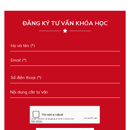
ĐĂNG KÝ TƯ VẤN KHÓA HỌC