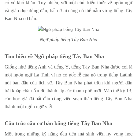
có vẻ khó khăn. Tuy nhiên, với một chút kiến ​​thức về ngôn ngữ
và giáo dục đúng đắn, bất cứ ai cũng có thể nắm vững tiếng Tây
Ban Nha cơ bản.
Ngữ pháp tiếng Tây Ban Nha
Tìm hiểu về Ngữ pháp tiếng Tây Ban Nha
Giống như tiếng Anh và tiếng Ý, tiếng Tây Ban Nha được coi là
một ngôn ngữ La Tinh vì nó có gốc rễ của nó trong tiếng Latinh
nói ban đầu của lịch sử. Tây Ban Nha phát triển khi người dân
trải khắp châu Âu để thành lập các thành phố mới. Vào thế kỷ 13,
các học giả đã bắt đầu công việc soạn thảo tiếng Tây Ban Nha
thành một ngôn ngữ viết.
Cấu trúc câu cơ bản bằng tiếng Tây Ban Nha
Một trong những kỹ năng đầu tiên mà sinh viên hy vọng học