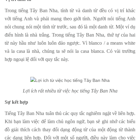
Trong tiếng Tây Ban Nha, tính từ và danh từ đều có vị trí khác
với tiếng Anh và phải mang theo giới tính. Người nói tiếng Anh
nói chung nói một tính từ trước, sau đó là một danh từ. Một ví dụ
điển hình là nhà trắng. Trong tiếng Tây Ban Nha, thứ tự của hai
từ này hầu như luôn luôn đảo ngược. Vì blanco / a means white
và la casa là nhà, chúng ta sẽ nói la casa blanca. Có vài trường
hợp ngoại lệ đối với quy tắc này.
Lợi ích rất nhiều từ việc học tiếng Tây Ban Nha
Sự kết hợp
Tiếng Tây Ban Nha tuân thủ các quy tắc nghiêm ngặt về liên hợp.
Khi bạn làm việc để làm chủ ngôn ngữ, bạn sẽ ghi nhớ các biểu
đồ giải thích cách thay đổi dạng động từ của một động từ thành
các dạng liên hợp. Đối với một số người, điều này làm cho việc