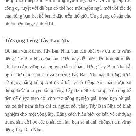
để giữ bạn tiếp xúc với những người học khác và cung cấp các
công cụ tuyệt vời để bạn có thể học một ngôn ngữ mới với tốc độ
của riêng bạn bất kể bạn ở đâu trên thế giới. Ứng dụng có sẵn cho
nhiều nền tảng và thiết bị.
Từ vựng tiếng Tây Ban Nha
Để nắm vững tiếng Tây Ban Nha, bạn cần phải xây dựng từ vựng
tiếng Tây Ban Nha của bạn. Điều này dễ thực hiện hơn rất nhiều
khi bạn nắm vững các nguyên tắc cơ bản. Tiếng Tây Ban Nha bắt
nguồn từ đâu? Cụm từ và từ tiếng Tây Ban Nha nào thường được
sử dụng bằng tiếng Anh? Có bất kỳ từ tiếng Anh nào được sử
dụng thường xuyên bằng tiếng Tây Ban Nha không? Nó cũng trả
tiền để được theo dõi cho các đồng nghiệp giả, hoặc bạn bè giả,
mà có thể ném thậm chí cả người nói tiếng Tây Ban Nha có kinh
nghiệm cho một vòng lặp. Bằng cách hiểu biết cơ bản và sử dụng
trung tâm để học các phần còn lại, bạn sẽ nhanh chóng nắm vững
tiếng Tây Ban Nha.