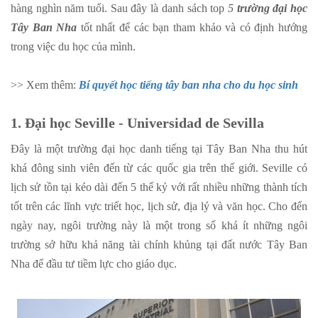
hàng nghìn năm tuổi. Sau đây là danh sách top
5
trường đại học
Tây Ban Nha
tốt nhất để các bạn tham khảo và có định hướng
trong việc du học của mình.
>> Xem thêm:
Bí quyết học tiếng tây ban nha cho du học sinh
1. Đại học Seville - Universidad de Sevilla
Đây là một trường đại học danh tiếng tại Tây Ban Nha thu hút
khá đông sinh viên đến từ các quốc gia trên thế giới. Seville có
lịch sử tồn tại kéo dài đến 5 thế kỷ với rất nhiều những thành tích
tốt trên các lĩnh vực triết học, lịch sử, địa lý và văn học. Cho đến
ngày nay, ngôi trường này là một trong số khá ít những ngôi
trường sở hữu khả năng tài chính khủng tại đất nước Tây Ban
Nha để đầu tư tiềm lực cho giáo dục.