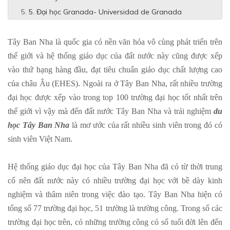
5. Đại học Granada- Universidad de Granada
Tây Ban Nha là quốc gia có nền văn hóa vô cùng phát triển trên
thế giới và hệ thống giáo dục của đất nước này cũng được xếp
vào thứ hạng hàng đầu, đạt tiêu chuẩn giáo dục chất lượng cao
của châu Âu (EHES). Ngoài ra ở Tây Ban Nha, rất nhiều trường
đại học được xếp vào trong top 100 trường đại học tốt nhất trên
thế giới vì vậy mà đến đất nước Tây Ban Nha và trải nghiệm
du
học Tây Ban Nha
là mơ ước của rất nhiều sinh viên trong đó có
sinh viên Việt Nam.
Hệ thống giáo dục đại học của Tây Ban Nha đã có từ thời trung
cổ nên đất nước này có nhiều trường đại học với bề dày kinh
nghiệm và thâm niên trong việc đào tạo. Tây Ban Nha hiện có
tổng số 77 trường đại học, 51 trường là trường công. Trong số các
trường đại học trên, có những trường công có số tuổi đời lên đến