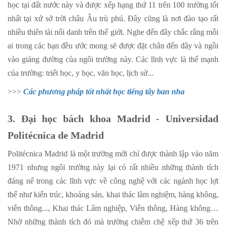
học tại đất nước này và được xếp hạng thứ 11 trên 100 trường tốt
nhất tại xứ sở trời châu Âu trù phú. Đây cũng là nơi đào tạo rất
nhiều thiên tài nổi danh trên thế giới. Nghe đến đây chắc rằng mỗi
ai trong các bạn đều ước mong sẽ được đặt chân đến đây và ngồi
vào giảng đường của ngôi trường này. Các lĩnh vực là thế mạnh
của trường: triết học, y học, văn học, lịch sử...
>>>
Các phương pháp tốt nhất học tiếng tây ban nha
3. Đại học bách khoa Madrid - Universidad
Politécnica de Madrid
Politécnica Madrid là một trường mới chỉ được thành lập vào năm
1971 nhưng ngôi trường này lại có rất nhiều những thành tích
đáng nể trong các lĩnh vực về công nghệ với các ngành học lợi
thế như kiến trúc, khoáng sản, khai thác lâm nghiệm, hàng không,
viễn thông..., Khai thác Lâm nghiệp, Viễn thông, Hàng không…
Nhờ những thành tích đó mà trường chiễm chệ xếp thứ 36 trên