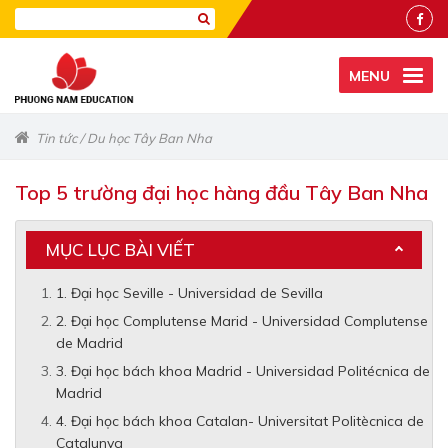
MENU
Tin tức
/
Du học Tây Ban Nha
Top 5 trường đại học hàng đầu Tây Ban Nha
MỤC LỤC BÀI VIẾT
1. Đại học Seville - Universidad de Sevilla
2. Đại học Complutense Marid - Universidad Complutense
de Madrid
3. Đại học bách khoa Madrid - Universidad Politécnica de
Madrid
4. Đại học bách khoa Catalan- Universitat Politècnica de
Catalunya