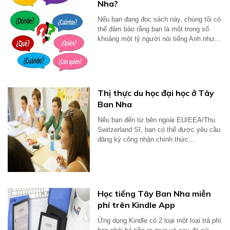
Nha?
Nếu bạn đang đọc sách này, chúng tôi có
thể đảm bảo rằng bạn là một trong số
khoảng một tỷ người nói tiếng Anh như...
Thị thực du học đại học ở Tây
Ban Nha
Nếu bạn đến từ bên ngoài EU/EEA/Thu
Switzerland Sĩ, bạn có thể được yêu cầu
đăng ký công nhận chính thức...
Học tiếng Tây Ban Nha miễn
phí trên Kindle App
Ứng dụng Kindle có 2 loại một loại trả phí