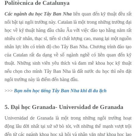
Politècnica de Catalunya
Các ngành du học Tây Ban Nha
liên quan đến kỹ thuật đều rất
nổi bật tại ngôi trường này. Catalan là một trong những trường đại
học về kỹ thuật hàng đầu châu Âu với việc đào tạo hằng năm rất
nhiều cử nhân, thạc sĩ, tiến sĩ chất lượng cao, mang lại một nguồn
nhân lực lớn có trình độ cho Tây Ban Nha. Chương trình đào tạo
của Catalan rất đa dạng về số ngành nghề có liên quan đến kỹ
thuật. Những sinh viên yêu thích và đam mê khoa học kỹ thuật
nếu chọn cho mình Tây Ban Nha là đất nước du học thì nên đặt
ngôi trường này là điểm đến hàng đầu.
>>>
Bạn nên học tiếng Tây Ban Nha khi đi du lịch
5. Đại học Granada- Universidad de Granada
Universidad de Granada là một trong những ngôi trường hoạt
động lâu đời nhất tại xứ sở bò tót, với những thế mạnh vượt trội
đến từ các ngành khoa học xã hội và nhân văn như khoa học lao