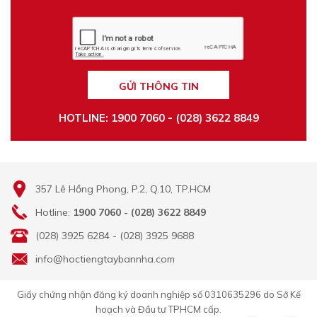
GỬI THÔNG TIN
HOTLINE: 1900 7060 - (028) 3622 8849
357 Lê Hồng Phong, P.2, Q.10, TP.HCM
Hotline:
1900 7060 - (028) 3622 8849
(028) 3925 6284 - (028) 3925 9688
info@hoctiengtaybannha.com
Giấy chứng nhận đăng ký doanh nghiệp số 0310635296 do Sở Kế
hoạch và Đầu tư TPHCM cấp.