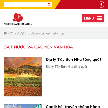
MENU
/
Tin tức
/
Đất nước và các nền văn hóa
ĐẤT NƯỚC VÀ CÁC NỀN VĂN HÓA
Địa lý Tây Ban Nha tổng quát
Địa lý Tây Ban Nha tổng quát
Các lễ hội truyền thống hàng