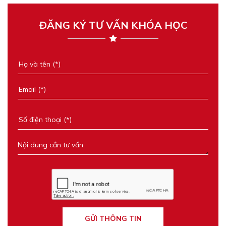
ĐĂNG KÝ TƯ VẤN KHÓA HỌC
GỬI THÔNG TIN