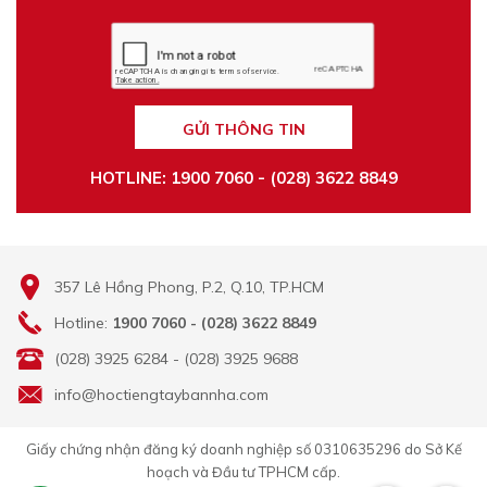
GỬI THÔNG TIN
HOTLINE: 1900 7060 - (028) 3622 8849
357 Lê Hồng Phong, P.2, Q.10, TP.HCM
Hotline:
1900 7060 - (028) 3622 8849
(028) 3925 6284 - (028) 3925 9688
info@hoctiengtaybannha.com
Giấy chứng nhận đăng ký doanh nghiệp số 0310635296 do Sở Kế
hoạch và Đầu tư TPHCM cấp.