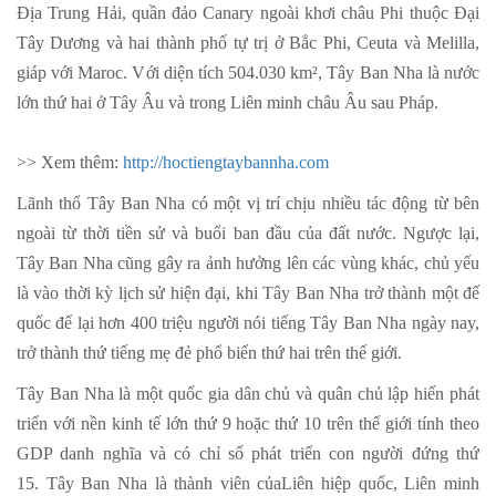
Địa Trung Hải, quần đảo Canary ngoài khơi châu Phi thuộc Đại
Tây Dương và hai thành phố tự trị ở Bắc Phi, Ceuta và Melilla,
giáp với Maroc. Với diện tích 504.030 km², Tây Ban Nha là nước
lớn thứ hai ở Tây Âu và trong Liên minh châu Âu sau Pháp.
>> Xem thêm:
http://hoctiengtaybannha.com
Lãnh thổ Tây Ban Nha có một vị trí chịu nhiều tác động từ bên
ngoài từ thời tiền sử và buổi ban đầu của đất nước. Ngược lại,
Tây Ban Nha cũng gây ra ảnh hưởng lên các vùng khác, chủ yếu
là vào thời kỳ lịch sử hiện đại, khi Tây Ban Nha trở thành một đế
quốc để lại hơn 400 triệu người nói tiếng Tây Ban Nha ngày nay,
trở thành thứ tiếng mẹ đẻ phổ biến thứ hai trên thế giới.
Tây Ban Nha là một quốc gia dân chủ và quân chủ lập hiến phát
triển với nền kinh tế lớn thứ 9 hoặc thứ 10 trên thế giới tính theo
GDP danh nghĩa và có chỉ số phát triển con người đứng thứ
15. Tây Ban Nha là thành viên củaLiên hiệp quốc, Liên minh