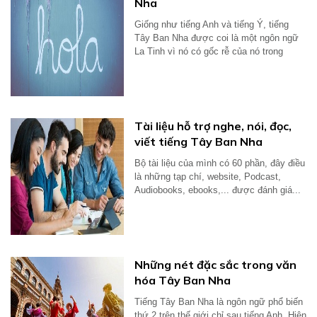
Nha
Giống như tiếng Anh và tiếng Ý, tiếng
Tây Ban Nha được coi là một ngôn ngữ
La Tinh vì nó có gốc rễ của nó trong
tiếng...
Tài liệu hỗ trợ nghe, nói, đọc,
viết tiếng Tây Ban Nha
Bộ tài liệu của mình có 60 phần, đây điều
là những tạp chí, website, Podcast,
Audiobooks, ebooks,... được đánh giá...
Những nét đặc sắc trong văn
hóa Tây Ban Nha
Tiếng Tây Ban Nha là ngôn ngữ phổ biến
thứ 2 trên thế giới chỉ sau tiếng Anh. Hiện