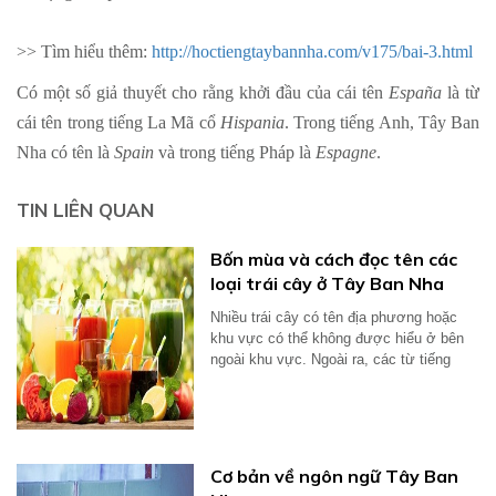
>> Tìm hiểu thêm:
http://hoctiengtaybannha.com/v175/bai-3.html
Có một số giả thuyết cho rằng khởi đầu của cái tên
España
là từ
cái tên trong tiếng La Mã cổ
Hispania
. Trong tiếng Anh, Tây Ban
Nha có tên là
Spain
và trong tiếng Pháp là
Espagne
.
TIN LIÊN QUAN
Bốn mùa và cách đọc tên các
loại trái cây ở Tây Ban Nha
Nhiều trái cây có tên địa phương hoặc
khu vực có thể không được hiểu ở bên
ngoài khu vực. Ngoài ra, các từ tiếng
Anh...
Cơ bản về ngôn ngữ Tây Ban