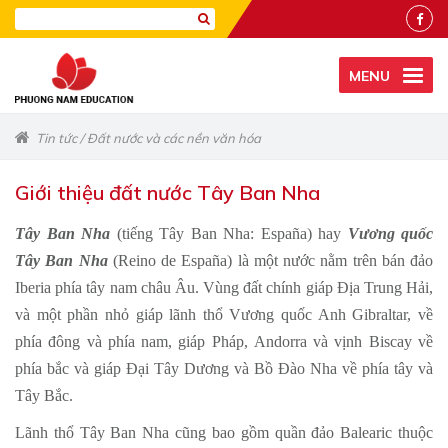
MENU
Tin tức
/
Đất nước và các nền văn hóa
Giới thiệu đất nước Tây Ban Nha
Tây Ban Nha
(tiếng Tây Ban Nha: España) hay
Vương quốc
Tây Ban Nha
(Reino de España) là một nước nằm trên bán đảo
Iberia phía tây nam châu Âu. Vùng đất chính giáp Địa Trung Hải,
và một phần nhỏ giáp lãnh thổ Vương quốc Anh Gibraltar, về
phía đông và phía nam, giáp Pháp, Andorra và vịnh Biscay về
phía bắc và giáp Đại Tây Dương và Bồ Đào Nha về phía tây và
Tây Bắc.
Lãnh thổ Tây Ban Nha cũng bao gồm quần đảo Balearic thuộc