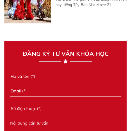
nay, tiếng Tây Ban Nha được 21...
ĐĂNG KÝ TƯ VẤN KHÓA HỌC