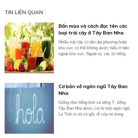
TIN LIÊN QUAN
Bốn mùa và cách đọc tên các
loại trái cây ở Tây Ban Nha
Nhiều trái cây có tên địa phương hoặc
khu vực có thể không được hiểu ở bên
ngoài khu vực. Ngoài ra, các từ tiếng
Anh...
Cơ bản về ngôn ngữ Tây Ban
Nha
Giống như tiếng Anh và tiếng Ý, tiếng
Tây Ban Nha được coi là một ngôn ngữ
La Tinh vì nó có gốc rễ của nó trong
tiếng...