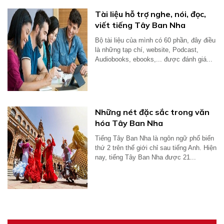
Tài liệu hỗ trợ nghe, nói, đọc,
viết tiếng Tây Ban Nha
Bộ tài liệu của mình có 60 phần, đây điều
là những tạp chí, website, Podcast,
Audiobooks, ebooks,... được đánh giá...
Những nét đặc sắc trong văn
hóa Tây Ban Nha
Tiếng Tây Ban Nha là ngôn ngữ phổ biến
thứ 2 trên thế giới chỉ sau tiếng Anh. Hiện
nay, tiếng Tây Ban Nha được 21...