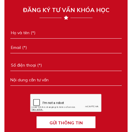
ĐĂNG KÝ TƯ VẤN KHÓA HỌC
GỬI THÔNG TIN