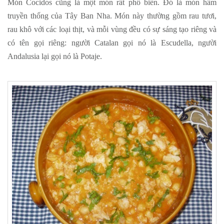
Món Cocidos cũng là một món rất phổ biến. Đó là món hầm
truyền thống của Tây Ban Nha. Món này thường gồm rau tươi,
rau khô với các loại thịt, và mỗi vùng đều có sự sáng tạo riêng và
có tên gọi riêng: người Catalan gọi nó là Escudella, người
Andalusia lại gọi nó là Potaje.