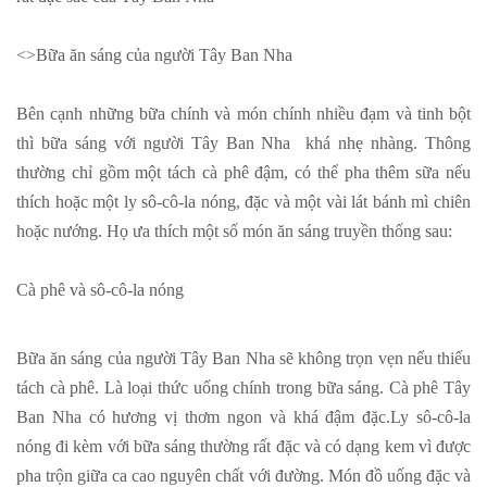
<>Bữa ăn sáng của người Tây Ban Nha
Bên cạnh những bữa chính và món chính nhiều đạm và tinh bột
thì bữa sáng với người Tây Ban Nha khá nhẹ nhàng. Thông
thường chỉ gồm một tách cà phê đậm, có thể pha thêm sữa nếu
thích hoặc một ly sô-cô-la nóng, đặc và một vài lát bánh mì chiên
hoặc nướng. Họ ưa thích một số món ăn sáng truyền thống sau:
Cà phê và sô-cô-la nóng
Bữa ăn sáng của người Tây Ban Nha sẽ không trọn vẹn nếu thiếu
tách cà phê. Là loại thức uống chính trong bữa sáng. Cà phê Tây
Ban Nha có hương vị thơm ngon và khá đậm đặc.Ly sô-cô-la
nóng đi kèm với bữa sáng thường rất đặc và có dạng kem vì được
pha trộn giữa ca cao nguyên chất với đường. Món đồ uống đặc và