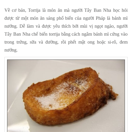
Về cơ bản, Torrija là món ăn mà người Tây Ban Nha học hỏi
được từ một món ăn sáng phổ biến của người Pháp là bánh mì
nướng. Dễ làm và được yêu thích bởi mùi vị ngọt ngào, người
Tây Ban Nha chế biến torrija bằng cách ngâm bánh mì cứng vào
trong trứng, sữa và đường, rồi phết mật ong hoặc si-rô, đem
nướng.