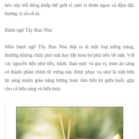
béo này nổi tiếng khắp thế giới vì mùi vị thơm ngon và đậm đặc
hương vị sô-cô-la.
Bánh ngô Tây Ban Nha
Món bánh ngô Tây Ban Nha thật ra là một loại trứng tráng,
thường không chứa phó mát hay lớp kem bơ phủ trên bề mặt. Với
các nguyên liệu như tiêu, hành, thảo mộc và gia vị, món ăn sáng
có thành phần chính từ trứng này được phục vụ như là một bữa
ăn sáng muộn giàu năng lượng hoặc làm bữa ăn giữa buổi, gộp
cho cả bữa sáng và bữa trưa.