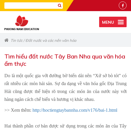
MENU
Tin tức
/
Đất nước và các nền văn hóa
Tìm hiểu đất nước Tây Ban Nha qua văn hóa
ẩm thực
Do là một quốc gia với đường bờ biển dài nên “Xứ sở bò tót” có
rất nhiều các món hải sản. Sự đa dạng về văn hóa gốc Địa Trung
Hải cũng được thể hiện rõ trong các món ăn của nước này với
hàng ngàn cách chế biến và hương vị khác nhau.
>> Xem thêm:
http://hoctiengtaybannha.com/v176/bai-1.html
Hai thành phần cơ bản được sử dụng trong các món ăn của Tây