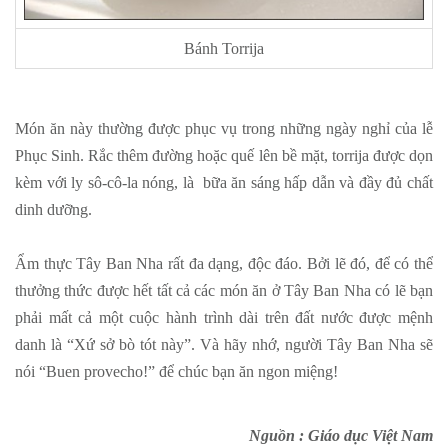
Bánh Torrija
Món ăn này thường được phục vụ trong những ngày nghỉ của lễ
Phục Sinh. Rắc thêm đường hoặc quế lên bề mặt, torrija được dọn
kèm với ly sô-cô-la nóng, là bữa ăn sáng hấp dẫn và đầy đủ chất
dinh dưỡng.
Ẩm thực Tây Ban Nha rất đa dạng, độc đáo. Bởi lẽ đó, để có thể
thưởng thức được hết tất cả các món ăn ở Tây Ban Nha có lẽ bạn
phải mất cả một cuộc hành trình dài trên đất nước được mệnh
danh là “Xứ sở bò tót này”. Và hãy nhớ, người Tây Ban Nha sẽ
nói “Buen provecho!” để chúc bạn ăn ngon miệng!
Nguồn : Giáo dục Việt Nam