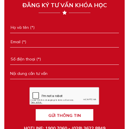
ĐĂNG KÝ TƯ VẤN KHÓA HỌC
GỬI THÔNG TIN
HOTLINE: 1900 7060 - (028) 3622 8849