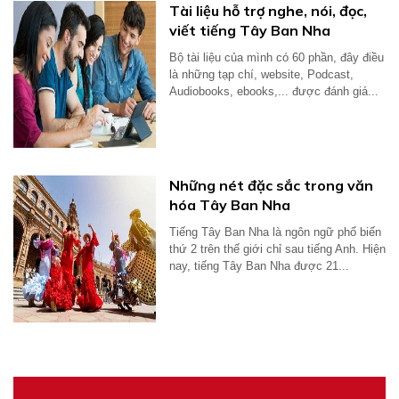
Tài liệu hỗ trợ nghe, nói, đọc,
viết tiếng Tây Ban Nha
Bộ tài liệu của mình có 60 phần, đây điều
là những tạp chí, website, Podcast,
Audiobooks, ebooks,... được đánh giá...
Những nét đặc sắc trong văn
hóa Tây Ban Nha
Tiếng Tây Ban Nha là ngôn ngữ phổ biến
thứ 2 trên thế giới chỉ sau tiếng Anh. Hiện
nay, tiếng Tây Ban Nha được 21...