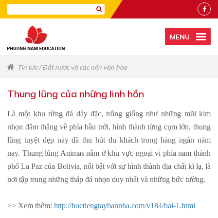
MENU
Tin tức
/
Đất nước và các nền văn hóa
Thung lũng của những linh hồn
Là một khu rừng đá dày đặc, trông giống như những mũi kim
nhọn đâm thẳng về phía bầu trời, hình thành từng cụm lớn, thung
lũng tuyệt đẹp này đã thu hút du khách trong hàng ngàn năm
nay. Thung lũng Animas nằm ở khu vực ngoại vi phía nam thành
phố La Paz của Bolivia, nổi bật với sự hình thành địa chất kì lạ, là
nơi tập trung những tháp đá nhọn duy nhất và những bức tường.
>> Xem thêm:
http://hoctiengtaybannha.com/v184/bai-1.html