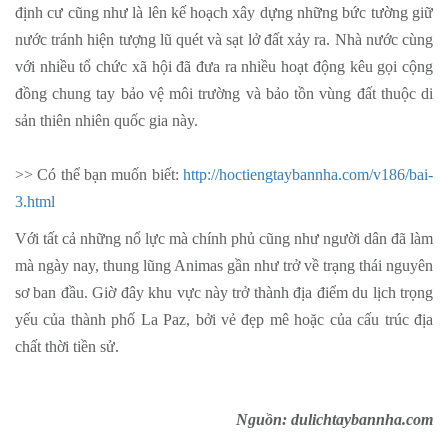
định cư cũng như là lên kế hoạch xây dựng những bức tường giữ
nước tránh hiện tượng lũ quét và sạt lở đất xảy ra. Nhà nước cùng
với nhiều tổ chức xã hội đã đưa ra nhiều hoạt động kêu gọi cộng
đồng chung tay bảo vệ môi trường và bảo tồn vùng đất thuộc di
sản thiên nhiên quốc gia này.
>> Có thể bạn muốn biết:
http://hoctiengtaybannha.com/v186/bai-
3.html
Với tất cả những nổ lực mà chính phủ cũng như người dân đã làm
mà ngày nay, thung lũng Animas gần như trở về trạng thái nguyên
sơ ban đầu. Giờ đây khu vực này trở thành địa điểm du lịch trọng
yếu của thành phố La Paz, bởi vẻ đẹp mê hoặc của cấu trúc địa
chất thời tiền sử.
Nguồn: dulichtaybannha.com