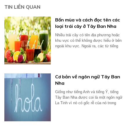
TIN LIÊN QUAN
Bốn mùa và cách đọc tên các
loại trái cây ở Tây Ban Nha
Nhiều trái cây có tên địa phương hoặc
khu vực có thể không được hiểu ở bên
ngoài khu vực. Ngoài ra, các từ tiếng
Anh...
Cơ bản về ngôn ngữ Tây Ban
Nha
Giống như tiếng Anh và tiếng Ý, tiếng
Tây Ban Nha được coi là một ngôn ngữ
La Tinh vì nó có gốc rễ của nó trong
tiếng...