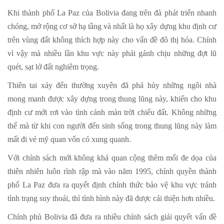
Khi thành phố La Paz của Bolivia đang trên đà phát triển nhanh
chóng, mở rộng cơ sở hạ tầng và nhất là họ xây dựng khu định cư
trên vùng đất không thích hợp này cho vấn đề đô thị hóa. Chính
vì vậy mà nhiều lần khu vực này phải gánh chịu những đợt lũ
quét, sạt lở đất nghiêm trọng.
Thiên tai xảy đến thường xuyên đã phá hủy những ngôi nhà
mong manh được xây dựng trong thung lũng này, khiến cho khu
định cư mới rơi vào tình cảnh màn trời chiếu đất. Không những
thế mà từ khi con người đến sinh sống trong thung lũng này làm
mất đi vẻ mỹ quan vốn có xung quanh.
Với chính sách mới không khả quan cộng thêm mối đe dọa của
thiên nhiên luôn rình rập mà vào năm 1995, chính quyền thành
phố La Paz đưa ra quyết định chính thức bảo vệ khu vực tránh
tình trạng suy thoái, thì tình hình này đã được cải thiện hơn nhiều.
Chính phủ Bolivia đã đưa ra nhiều chính sách giải quyết vấn đề