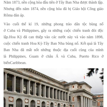
Năm 1873, nền cộng hòa đầu tiên ở Tây Ban Nha được thành lập.
Nhưng đến năm 1874, nền cộng hòa đã bị Giáo hội Công giáo
Rôma đàn áp.
Vào cuối thế kỉ 19, những phong trào dân tộc bùng nổ
ở Cuba và Philippines, gây ra những cuộc chiến tranh đòi độc
lập.Hoa Kỳ đã can thiệp vào các nước này và vào năm 1898,
cuộc chiến tranh Hoa Kỳ-Tây Ban Nha bùng nổ. Kết quả là Tây
Ban Nha đã mất nốt những thuộc địa cuối cùng của mình
là Philippines, Guam ở châu Á và Cuba, Puerto Rico ở
biểnCaribbean.