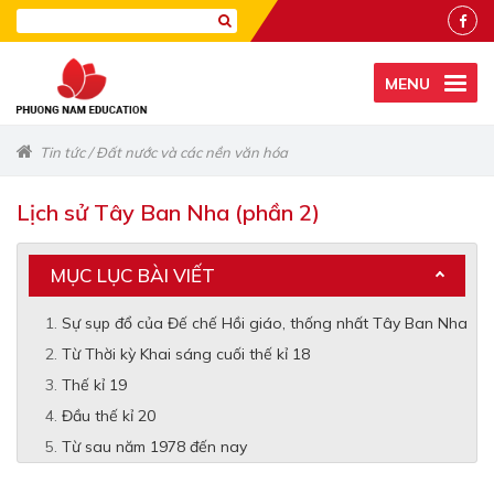
MENU
Tin tức
/
Đất nước và các nền văn hóa
Lịch sử Tây Ban Nha (phần 2)
MỤC LỤC BÀI VIẾT
Sự sụp đổ của Đế chế Hồi giáo, thống nhất Tây Ban Nha
Từ Thời kỳ Khai sáng cuối thế kỉ 18
Thế kỉ 19
Đầu thế kỉ 20
Từ sau năm 1978 đến nay