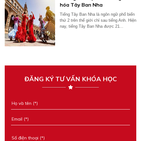
hóa Tây Ban Nha
Tiếng Tây Ban Nha là ngôn ngữ phổ biến
thứ 2 trên thế giới chỉ sau tiếng Anh. Hiện
nay, tiếng Tây Ban Nha được 21...
ĐĂNG KÝ TƯ VẤN KHÓA HỌC