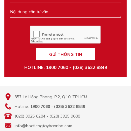
GỬI THÔNG TIN
HOTLINE: 1900 7060 - (028) 3622 8849
357 Lê Hồng Phong, P.2, Q.10, TP.HCM
Hotline:
1900 7060 - (028) 3622 8849
(028) 3925 6284 - (028) 3925 9688
info@hoctiengtaybannha.com