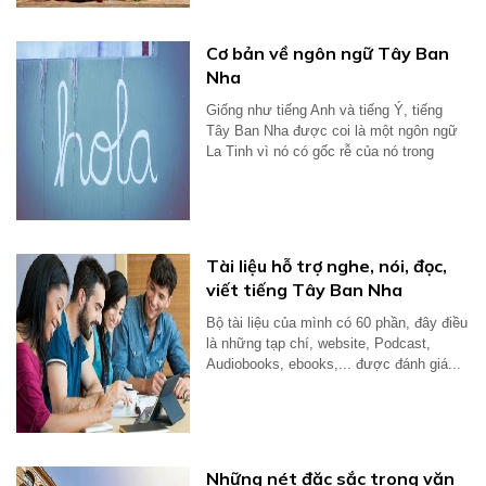
Cơ bản về ngôn ngữ Tây Ban
Nha
Giống như tiếng Anh và tiếng Ý, tiếng
Tây Ban Nha được coi là một ngôn ngữ
La Tinh vì nó có gốc rễ của nó trong
tiếng...
Tài liệu hỗ trợ nghe, nói, đọc,
viết tiếng Tây Ban Nha
Bộ tài liệu của mình có 60 phần, đây điều
là những tạp chí, website, Podcast,
Audiobooks, ebooks,... được đánh giá...
Những nét đặc sắc trong văn