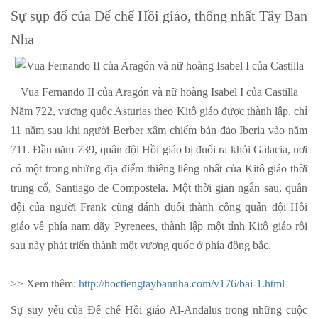
Sự sụp đổ của Đế chế Hồi giáo, thống nhất Tây Ban
Nha
Vua Fernando II của Aragón và nữ hoàng Isabel I của Castilla
Năm 722, vương quốc Asturias theo Kitô giáo được thành lập, chỉ
11 năm sau khi người Berber xâm chiếm bán đảo Iberia vào năm
711. Đầu năm 739, quân đội Hồi giáo bị đuổi ra khỏi Galacia, nơi
có một trong những địa điểm thiêng liêng nhất của Kitô giáo thời
trung cổ, Santiago de Compostela. Một thời gian ngắn sau, quân
đội của người Frank cũng đánh đuổi thành công quân đội Hồi
giáo về phía nam dãy Pyrenees, thành lập một tỉnh Kitô giáo rồi
sau này phát triển thành một vương quốc ở phía đông bắc.
>> Xem thêm:
http://hoctiengtaybannha.com/v176/bai-1.html
Sự suy yếu của Đế chế Hồi giáo Al-Andalus trong những cuộc