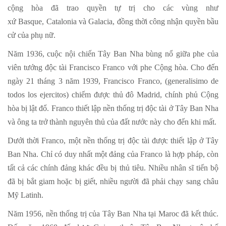
cộng hòa đã trao quyền tự trị cho các vùng như
xứ Basque, Catalonia và Galacia, đồng thời công nhận quyền bầu
cử của phụ nữ.
Năm 1936, cuộc nội chiến Tây Ban Nha bùng nổ giữa phe của
viên tướng độc tài Francisco Franco với phe Cộng hòa. Cho đến
ngày 21 tháng 3 năm 1939, Francisco Franco, (generalisimo de
todos los ejercitos) chiếm được thủ đô Madrid, chính phủ Cộng
hòa bị lật đổ. Franco thiết lập nền thống trị độc tài ở Tây Ban Nha
và ông ta trở thành nguyên thủ của đất nước này cho đến khi mất.
Dưới thời Franco, một nền thống trị độc tài được thiết lập ở Tây
Ban Nha. Chỉ có duy nhất một đảng của Franco là hợp pháp, còn
tất cả các chính đảng khác đều bị thủ tiêu. Nhiều nhân sĩ tiến bộ
đã bị bắt giam hoặc bị giết, nhiều người đã phải chạy sang châu
Mỹ Latinh.
Năm 1956, nền thống trị của Tây Ban Nha tại Maroc đã kết thúc.