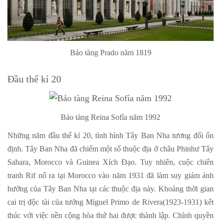
Bảo tàng Prado năm 1819
Đầu thế kỉ 20
Bảo tàng Reina Sofía năm 1992
Những năm đầu thế kỉ 20, tình hình Tây Ban Nha tương đối ổn
định. Tây Ban Nha đã chiếm một số thuộc địa ở châu Phinhư Tây
Sahara, Morocco và Guinea Xích Đạo. Tuy nhiên, cuộc chiến
tranh Rif nổ ra tại Morocco vào năm 1931 đã làm suy giảm ảnh
hưởng của Tây Ban Nha tại các thuộc địa này. Khoảng thời gian
cai trị độc tài của tướng Miguel Primo de Rivera(1923-1931) kết
thúc với việc nền cộng hòa thứ hai được thành lập. Chính quyền