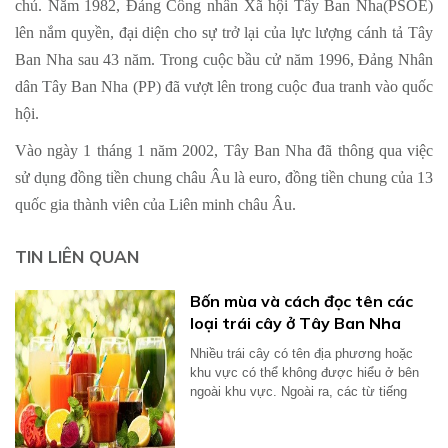
chủ. Năm 1982, Đảng Công nhân Xã hội Tây Ban Nha(PSOE)
lên nắm quyền, đại diện cho sự trở lại của lực lượng cánh tả Tây
Ban Nha sau 43 năm. Trong cuộc bầu cử năm 1996, Đảng Nhân
dân Tây Ban Nha (PP) đã vượt lên trong cuộc đua tranh vào quốc
hội.
Vào ngày 1 tháng 1 năm 2002, Tây Ban Nha đã thông qua việc
sử dụng đồng tiền chung châu Âu là euro, đồng tiền chung của 13
quốc gia thành viên của Liên minh châu Âu.
TIN LIÊN QUAN
Bốn mùa và cách đọc tên các
loại trái cây ở Tây Ban Nha
Nhiều trái cây có tên địa phương hoặc
khu vực có thể không được hiểu ở bên
ngoài khu vực. Ngoài ra, các từ tiếng
Anh...