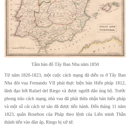
Tấm bản đồ Tây Ban Nha năm 1850
Từ năm 1820-1823, một cuộc cách mạng đã diễn ra ở Tây Ban
Nha đòi vua Fernando VII phải thực hiện bản Hiến pháp 1812,
lãnh đạo bởi Rafael del Riego và được người dân ủng hộ. Trước
phong trào cách mạng, nhà vua đã phải thừa nhận bản hiến pháp
và một số cải cách tư sản đã được tiến hành. Đến tháng 11 năm
1823, quân Bourbon của Pháp theo lệnh của Liên minh Thần
thánh tiến vào đàn áp, Riego bị xử tử.