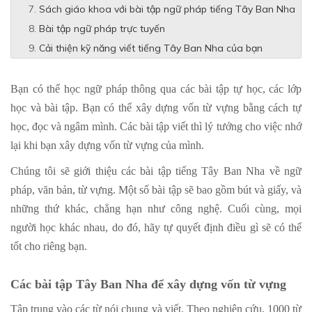
Sách giáo khoa với bài tập ngữ pháp tiếng Tây Ban Nha
Bài tập ngữ pháp trực tuyến
Cải thiện kỹ năng viết tiếng Tây Ban Nha của bạn
Bạn có thể học ngữ pháp thông qua các bài tập tự học, các lớp
học và bài tập. Bạn có thể xây dựng vốn từ vựng bằng cách tự
học, đọc và ngâm mình. Các bài tập viết thì lý tưởng cho việc nhớ
lại khi bạn xây dựng vốn từ vựng của mình.
Chúng tôi sẽ giới thiệu các bài tập tiếng Tây Ban Nha về ngữ
pháp, văn bản, từ vựng. Một số bài tập sẽ bao gồm bút và giấy, và
những thứ khác, chẳng hạn như công nghệ. Cuối cùng, mọi
người học khác nhau, do đó, hãy tự quyết định điều gì sẽ có thể
tốt cho riêng bạn.
Các bài tập Tây Ban Nha để xây dựng vốn từ vựng
Tập trung vào các từ nói chung và viết. Theo nghiên cứu, 1000 từ