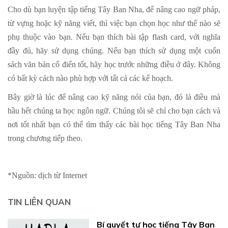
Cho dù bạn luyện tập tiếng Tây Ban Nha, để nâng cao ngữ pháp,
từ vựng hoặc kỹ năng viết, thì việc bạn chọn học như thế nào sẽ
phụ thuộc vào bạn. Nếu bạn thích bài tập flash card, với nghĩa
đầy đủ, hãy sử dụng chúng. Nếu bạn thích sử dụng một cuốn
sách văn bản cổ điển tốt, hãy học trước những điều ở đây. Không
có bất kỳ cách nào phù hợp với tất cả các kế hoạch.
Bây giờ là lúc để nâng cao kỹ năng nói của bạn, đó là điều mà
hầu hết chúng ta học ngôn ngữ. Chúng tôi sẽ chỉ cho bạn cách và
nơi tốt nhất bạn có thể tìm thấy các bài học tiếng Tây Ban Nha
trong chương tiếp theo.
*Nguồn: dịch từ Internet
TIN LIÊN QUAN
Bí quyết tự học tiếng Tây Ban