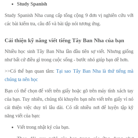
Study Spanish
Study Spanish Nha cung cấp tổng cộng 9 đơn vị nghiên cứu với
các bài kiểm tra, câu đố và bài tập nói tương ứng.
Cải thiện kỹ năng viết tiếng Tây Ban Nha của bạn
Nhiều học sinh Tây Ban Nha lần đầu tiên sợ viết. Nhưng giống
như bất cứ điều gì trong cuộc sống - bước nhỏ giúp bạn dễ hơn.
>>Có thể bạn quan tâm:
Tại sao Tây Ban Nha là thứ tiếng mà
chúng ta nên học
Bạn có thể chọn để viết trên giấy hoặc gõ trên máy tính xách tay
của bạn. Tuy nhiên, chúng tôi khuyên bạn nên viết trên giấy vì nó
cải thiện việc duy trì lâu dài. Có rất nhiều nơi để luyện tập kỹ
năng viết của bạn:
Viết trong nhật ký của bạn.