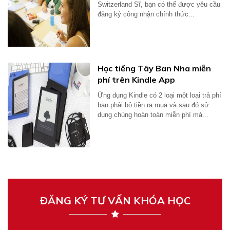
Switzerland Sĩ, bạn có thể được yêu cầu
đăng ký công nhận chính thức...
Học tiếng Tây Ban Nha miễn
phí trên Kindle App
Ứng dụng Kindle có 2 loại một loại trả phí
bạn phải bỏ tiền ra mua và sau đó sử
dụng chúng hoàn toàn miễn phí mà...
ĐĂNG KÝ TƯ VẤN KHÓA HỌC