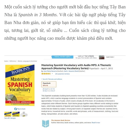
Một cuốn sách lý tưởng cho người mới bắt đầu học tiếng Tây Ban
Nha là
Spanish in 3 Months
. Với các bài tập ngữ pháp tiếng Tây
Ban Nha đơn giản, nó sẽ giúp bạn tìm hiểu các thì quá khứ, hiện
tại, tương lai, giới từ, số nhiều ... Cuốn sách cũng lý tưởng cho
những người học nâng cao muốn được khám phá điều mới.