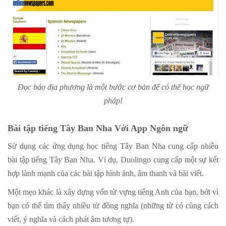
Đọc báo địa phương là một bước cơ bản để có thể học ngữ
pháp!
Bài tập tiếng Tây Ban Nha Với App Ngôn ngữ
Sử dụng các ứng dụng học tiếng Tây Ban Nha cung cấp nhiều
bài tập tiếng Tây Ban Nha. Ví dụ, Duolingo cung cấp một sự kết
hợp lành mạnh của các bài tập hình ảnh, âm thanh và bài viết.
Một mẹo khác là xây dựng vốn từ vựng tiếng Anh của bạn, bởi vì
bạn có thể tìm thấy nhiều từ đồng nghĩa (những từ có cùng cách
viết, ý nghĩa và cách phát âm tương tự).