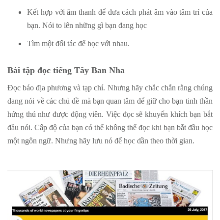
Kết hợp với âm thanh để đưa cách phát âm vào tâm trí của
bạn. Nói to lên những gì bạn đang học
Tìm một đối tác để học với nhau.
Bài tập đọc tiếng Tây Ban Nha
Đọc báo địa phương và tạp chí. Nhưng hãy chắc chắn rằng chúng
đang nói về các chủ đề mà bạn quan tâm để giữ cho bạn tinh thần
hứng thú như được động viên. Việc đọc sẽ khuyến khích bạn bắt
đầu nói. Cấp độ của bạn có thể không thể đọc khi bạn bắt đầu học
một ngôn ngữ. Nhưng hãy lưu nó để học dần theo thời gian.