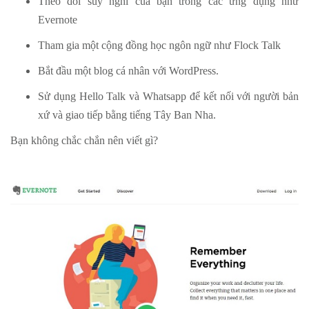
Theo dõi suy nghĩ của bạn trong các ứng dụng như
Evernote
Tham gia một cộng đồng học ngôn ngữ như Flock Talk
Bắt đầu một blog cá nhân với WordPress.
Sử dụng Hello Talk và Whatsapp để kết nối với người bản
xứ và giao tiếp bằng tiếng Tây Ban Nha.
Bạn không chắc chắn nên viết gì?