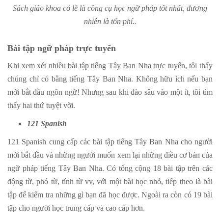
Sách giáo khoa có lẽ là công cụ học ngữ pháp tốt nhất, đương
nhiên là tốn phí..
Bài tập ngữ pháp trực tuyến
Khi xem xét nhiều bài tập tiếng Tây Ban Nha trực tuyến, tôi thấy
chúng chỉ có bằng tiếng Tây Ban Nha. Không hữu ích nếu bạn
mới bắt đầu ngôn ngữ! Nhưng sau khi đào sâu vào một ít, tôi tìm
thấy hai thứ tuyệt vời.
121 Spanish
121 Spanish cung cấp các bài tập tiếng Tây Ban Nha cho người
mới bắt đầu và những người muốn xem lại những điều cơ bản của
ngữ pháp tiếng Tây Ban Nha. Có tổng cộng 18 bài tập trên các
động từ, phó từ, tính từ vv, với một bài học nhỏ, tiếp theo là bài
tập để kiểm tra những gì bạn đã học được. Ngoài ra còn có 19 bài
tập cho người học trung cấp và cao cấp hơn.