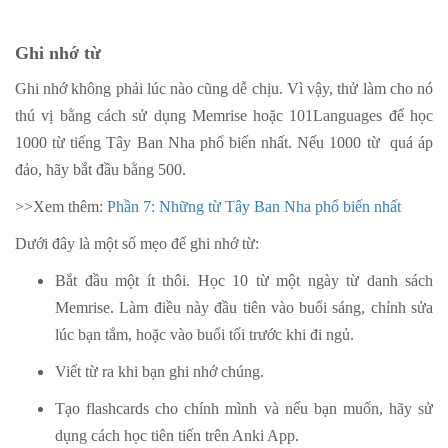
Ghi nhớ từ
Ghi nhớ không phải lúc nào cũng dễ chịu. Vì vậy, thử làm cho nó
thú vị bằng cách sử dụng Memrise hoặc 101Languages để học
1000 từ tiếng Tây Ban Nha phổ biến nhất. Nếu 1000 từ quá áp
đảo, hãy bắt đầu bằng 500.
>>Xem thêm:
Phần 7: Những từ Tây Ban Nha phổ biến nhất
Dưới đây là một số mẹo để ghi nhớ từ:
Bắt đầu một ít thôi. Học 10 từ một ngày từ danh sách
Memrise. Làm điều này đầu tiên vào buổi sáng, chỉnh sửa
lúc bạn tắm, hoặc vào buổi tối trước khi đi ngủ.
Viết từ ra khi bạn ghi nhớ chúng.
Tạo flashcards cho chính mình và nếu bạn muốn, hãy sử
dụng cách học tiên tiến trên Anki App.