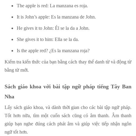
The apple is red: La manzana es roja.
It is John’s apple: Es la manzana de John.
He gives it to John: Él se la da a John.
She gives it to him: Ella se la da.
Is the apple red? ¿Es la manzana roja?
Kiểm tra kiến thức của bạn bằng cách thay thế danh từ và động từ
bằng từ mới.
Sách giáo khoa với bài tập ngữ pháp tiếng Tây Ban
Nha
Lấy sách giáo khoa, và dành thời gian cho các bài tập ngữ pháp.
Tốt hơn nữa, tìm một cuốn sách cũng có âm thanh. Âm thanh
giúp bạn nghe đúng cách phát âm và giúp việc tiếp nhận ngôn
ngữ tốt hơn.