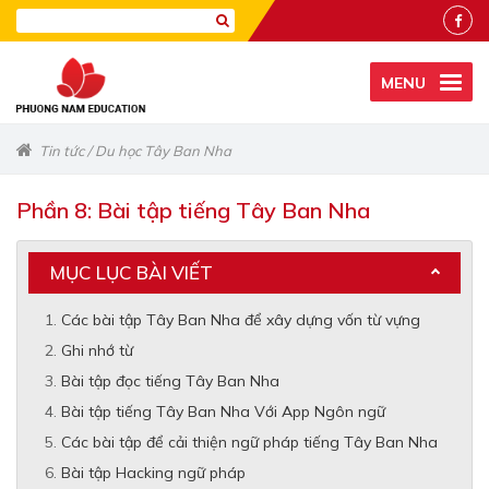
MENU
Tin tức
/
Du học Tây Ban Nha
Phần 8: Bài tập tiếng Tây Ban Nha
MỤC LỤC BÀI VIẾT
Các bài tập Tây Ban Nha để xây dựng vốn từ vựng
Ghi nhớ từ
Bài tập đọc tiếng Tây Ban Nha
Bài tập tiếng Tây Ban Nha Với App Ngôn ngữ
Các bài tập để cải thiện ngữ pháp tiếng Tây Ban Nha
Bài tập Hacking ngữ pháp