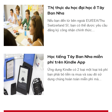
Thị thực du học đại học ở Tây
Ban Nha
Nếu bạn đến từ bên ngoài EU/EEA/Thu
Switzerland Sĩ, bạn có thể được yêu cầu
đăng ký công nhận chính thức...
Học tiếng Tây Ban Nha miễn
phí trên Kindle App
Ứng dụng Kindle có 2 loại một loại trả phí
bạn phải bỏ tiền ra mua và sau đó sử
dụng chúng hoàn toàn miễn phí mà...