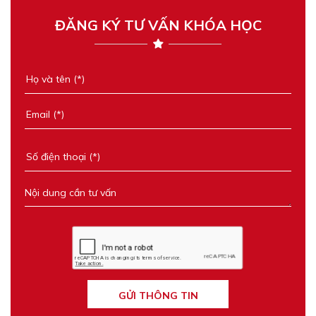
ĐĂNG KÝ TƯ VẤN KHÓA HỌC
GỬI THÔNG TIN