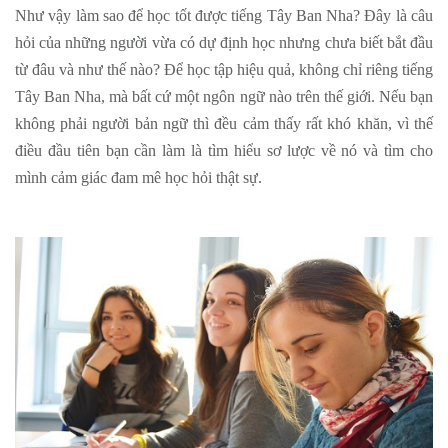
Như vậy làm sao để học tốt được tiếng Tây Ban Nha? Đây là câu
hỏi của những người vừa có dự định học nhưng chưa biết bắt đầu
từ đâu và như thế nào? Để học tập hiệu quả, không chỉ riêng tiếng
Tây Ban Nha, mà bất cứ một ngôn ngữ nào trên thế giới. Nếu bạn
không phải người bản ngữ thì đều cảm thấy rất khó khăn, vì thế
điều đầu tiên bạn cần làm là tìm hiểu sơ lược về nó và tìm cho
mình cảm giác đam mê học hỏi thật sự.