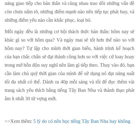
năng giao tiếp cho bản thân và cùng nhau trao dồi những vấn đề
còn chưa nắm rõ, những điểm mạnh nào nên tiếp tục phát huy, và
những điểm yếu nào cần khắc phục, loại bỏ.
Mỗi ngày đều là những cơ hội thách thức bản thân: hôm nay sẽ
khác gì so với hôm qua? Và ngày mai sẽ tốt hơn thế nào so với
hôm nay? Tự lập cho mình thời gian biểu, hành trình kế hoạch
của bạn chắc chắn sẽ đạt thành công hơn so với việc cứ loay hoay
trong mớ hỗn độn suy nghĩ nên làm gì tiếp theo. Thay vào đó, bạn
cần làm chủ quỹ thời gian của mình để sử dụng nó đạt năng suất
tối đa nhất có thể. Dành ra 40p mỗi sáng và tối để đọc thêm vài
trang sách yêu thích bằng tiếng Tây Ban Nha và thành thạo phát
âm ít nhất 30 từ vựng mới.
>>Xem thêm:
5 lý do có nên học tiếng Tây Ban Nha hay không