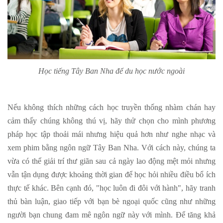
Học tiếng Tây Ban Nha để du học nước ngoài
Nếu không thích những cách học truyền thống nhàm chán hay
cảm thấy chúng không thú vị, hãy thử chọn cho mình phương
pháp học tập thoải mái nhưng hiệu quả hơn như nghe nhạc và
xem phim bằng ngôn ngữ Tây Ban Nha. Với cách này, chúng ta
vừa có thể giải trí thư giãn sau cả ngày lao động mệt mỏi nhưng
vẫn tận dụng được khoảng thời gian để học hỏi nhiều điều bổ ích
thực tế khác. Bên cạnh đó, "học luôn đi đôi với hành", hãy tranh
thủ bàn luận, giao tiếp với bạn bè ngoại quốc cũng như những
người bạn chung đam mê ngôn ngữ này với mình. Để tăng khả