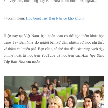
xin việc làm, học tiếng Tây Ban Nha để du học nước ngoài...
>>Xem thêm:
Học tiếng Tây Ban Nha có khó không
Hiện nay tại Việt Nam, bạn hoàn toàn có thể học thêm khóa học
tiếng Tây Ban Nha
do người bản xứ đảm nhiệm với học phí thấp
và thậm chí miễn phí. Bạn cũng có thể tìm đến các trang web dạy
online hoặc tự học trên YouTube và học trên các
App học tiếng
Tây Ban Nha vui nhộn
.