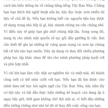
cách tìm hiểu thông tin về chúng bằng tiếng Tây Ban Nha. Chẳng
hạn bạn thích thú nghệ thuật nấu ăn, hãy đọc hoặc xem nhiều tài
liệu về chủ đề ấy. Nếu bạn không biết các nguyên liệu hay được
sử dụng trong nhà bếp là gì, hãy nhanh chóng tra cứu chúng nhé.
Vì điều này sẽ giúp bạn ghi nhớ chúng thật lâu. Song song đó,
trang bị cho mình một quyển sổ tay gối đầu giường là việc làm
cần thiết để ghi lại những từ vựng quan trọng và xem lại chúng
bất cứ khi nào bạn muốn. Hãy áp dụng và thay đổi nhiều phương
pháp học tập khác nhau để tìm cho mình phương pháp tuyệt vời
và phù hợp nhất.
Vì chỉ khi bạn làm việc thật sự nghiêm túc và miệt mài, thì thành
công mới có thể mỉm cười với bạn. Nếu bạn đã tìm được cho
mình đam mê học hỏi ngôn ngữ của Tây Ban Nha, hãy nắm lấy
cơ hội này và bắt đầu thực hiện những kế hoạch còn đang ấp ủ
ngay bây giờ, thời gian không chờ đợi một ai, vì biết đâu những
điều tưởng chừng như nhỏ bé đó sẽ thay đổi cuộc sống của bạn.