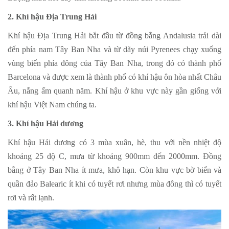
2. Khí hậu Địa Trung Hải
Khí hậu Địa Trung Hải bắt đầu từ đồng bằng Andalusia trải dài
đến phía nam Tây Ban Nha và từ dãy núi Pyrenees chạy xuống
vùng biển phía đông của Tây Ban Nha, trong đó có thành phố
Barcelona và được xem là thành phố có khí hậu ôn hòa nhất Châu
Âu, nắng ấm quanh năm. Khí hậu ở khu vực này gần giống với
khí hậu Việt Nam chúng ta.
3. Khí hậu Hải dương
Khí hậu Hải dương có 3 mùa xuân, hè, thu với nền nhiệt độ
khoảng 25 độ C, mưa từ khoảng 900mm đến 2000mm. Đồng
bằng ở Tây Ban Nha ít mưa, khô hạn. Còn khu vực bờ biển và
quần đảo Balearic ít khi có tuyết rơi nhưng mùa đông thì có tuyết
rơi và rất lạnh.