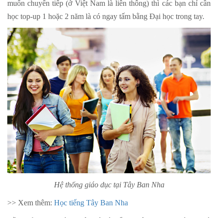
muốn chuyển tiếp (ở Việt Nam là liên thông) thì các bạn chỉ cần
học top-up 1 hoặc 2 năm là có ngay tấm bằng Đại học trong tay.
Hệ thống giáo dục tại Tây Ban Nha
>> Xem thêm:
Học tiếng Tây Ban Nha