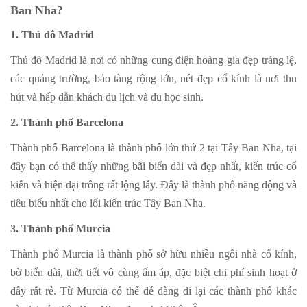
Ban Nha?
1. Thủ đô Madrid
Thủ đô Madrid là nơi có những cung điện hoàng gia đẹp tráng lệ,
các quảng trường, bảo tàng rộng lớn, nét đẹp cổ kính là nơi thu
hút và hấp dẫn khách du lịch và du học sinh.
2. Thành phố Barcelona
Thành phố Barcelona là thành phố lớn thứ 2 tại Tây Ban Nha, tại
đây bạn có thể thấy những bãi biển dài và đẹp nhất, kiến trúc cổ
kiến và hiện đại trông rất lộng lẫy. Đây là thành phố năng động và
tiêu biểu nhất cho lối kiến trúc Tây Ban Nha.
3. Thành phố Murcia
Thành phố Murcia là thành phố sở hữu nhiều ngôi nhà cổ kính,
bờ biển dài, thời tiết vô cùng ấm áp, đặc biệt chi phí sinh hoạt ở
đây rất rẻ. Từ Murcia có thể dễ dàng đi lại các thành phố khác