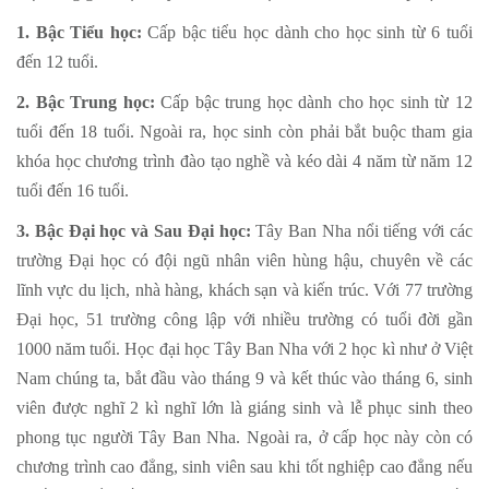
1. Bậc Tiểu học:
Cấp bậc tiểu học dành cho học sinh từ 6 tuổi
đến 12 tuổi.
2. Bậc Trung học:
Cấp bậc trung học dành cho học sinh từ 12
tuổi đến 18 tuổi. Ngoài ra, học sinh còn phải bắt buộc tham gia
khóa học chương trình đào tạo nghề và kéo dài 4 năm từ năm 12
tuổi đến 16 tuổi.
3. Bậc Đại học và Sau Đại học:
Tây Ban Nha nổi tiếng với các
trường Đại học có đội ngũ nhân viên hùng hậu, chuyên về các
lĩnh vực du lịch, nhà hàng, khách sạn và kiến trúc. Với 77 trường
Đại học, 51 trường công lập với nhiều trường có tuổi đời gần
1000 năm tuổi. Học đại học Tây Ban Nha với 2 học kì như ở Việt
Nam chúng ta, bắt đầu vào tháng 9 và kết thúc vào tháng 6, sinh
viên được nghĩ 2 kì nghĩ lớn là giáng sinh và lễ phục sinh theo
phong tục người Tây Ban Nha. Ngoài ra, ở cấp học này còn có
chương trình cao đẳng, sinh viên sau khi tốt nghiệp cao đẳng nếu