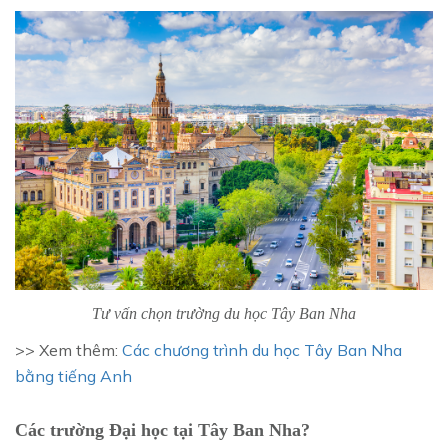
Tư vấn chọn trường du học Tây Ban Nha
>> Xem thêm:
Các chương trình du học Tây Ban Nha
bằng tiếng Anh
Các trường Đại học tại Tây Ban Nha?