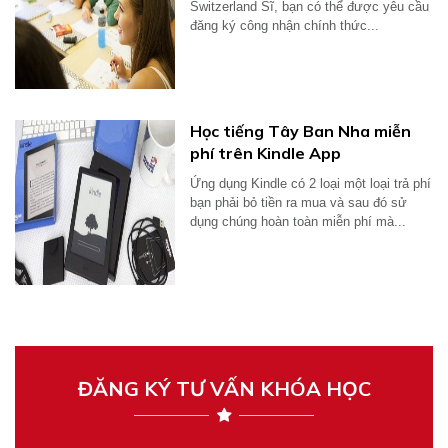
Switzerland Sĩ, bạn có thể được yêu cầu
đăng ký công nhận chính thức...
Học tiếng Tây Ban Nha miễn
phí trên Kindle App
Ứng dụng Kindle có 2 loại một loại trả phí
bạn phải bỏ tiền ra mua và sau đó sử
dụng chúng hoàn toàn miễn phí mà...
ĐĂNG KÝ TƯ VẤN KHÓA HỌC