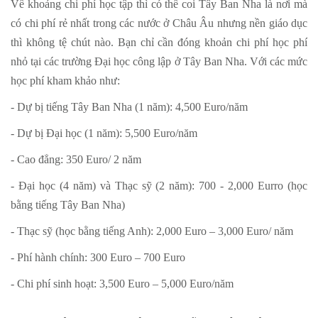
Về khoảng chi phí học tập thì có thể coi Tây Ban Nha là nơi mà
có chi phí rẻ nhất trong các nước ở Châu Âu nhưng nền giáo dục
thì không tệ chút nào. Bạn chỉ cần đóng khoản chi phí học phí
nhỏ tại các trường Đại học công lập ở Tây Ban Nha. Với các mức
học phí kham khảo như:
- Dự bị tiếng Tây Ban Nha (1 năm): 4,500 Euro/năm
- Dự bị Đại học (1 năm): 5,500 Euro/năm
- Cao đẳng: 350 Euro/ 2 năm
- Đại học (4 năm) và Thạc sỹ (2 năm): 700 - 2,000 Eurro (học
bằng tiếng Tây Ban Nha)
- Thạc sỹ (học bằng tiếng Anh): 2,000 Euro – 3,000 Euro/ năm
- Phí hành chính: 300 Euro – 700 Euro
- Chi phí sinh hoạt: 3,500 Euro – 5,000 Euro/năm