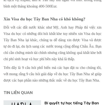
bình một tháng khoảng 400-500Eur.
Xin Visa du học Tây Ban Nha có khó không?
Đối với các đất nước khác như Mỹ, Anh hay Pháp thì việc xin
Visa du học có những đòi hỏi khắt khe tuy nhiên xin Visa du học
Tây Ban Nha lại khác, chúng ta dễ dàng xin được Visa và được
tự do đi lại, du lịch sang các nước trong cộng đồng Châu Âu. Bạn
chỉ cần chứng minh tài chính nhưng cũng không quá khắt khe bởi
chi phí sinh hoạt và học phí bên này khá là thấp.
Trên đây là 9 câu hỏi phổ biến mà các bạn đặt ra cho chúng tôi,
với mong rằng 9 câu hỏi giải đáp về du học Tây Ban Nha sẽ giúp
được các bạn phần nào những thắc mắc về du học Tây Ban Nha.
TIN LIÊN QUAN
Bí quyết tự học tiếng Tây Ban