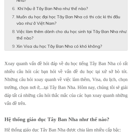
Nha?
Khí hậu ở Tây Ban Nha như thế nào?
Muốn du học đại học Tây Ban Nha có thi các kì thi đầu
vào như ở Việt Nam?
Việc làm thêm dành cho du học sinh tại Tây Ban Nha như
thế nào?
Xin Visa du học Tây Ban Nha có khó không?
Xoay quanh vấn đề hỏi đáp về du học tiếng Tây Ban Nha có rất
nhiều câu hỏi các bạn hỏi về vấn đề du học tại xứ sở bò tót.
Những câu hỏi xoay quanh về việc làm thêm, Visa, du lịch, chọn
trường, chọn nơi ở,...tại Tây Ban Nha. Hôm nay, chúng tôi sẽ giải
đáp tất cả những câu hỏi thắc mắc của các bạn xoay quanh những
vấn đề trên.
Hệ thống giáo dục Tây Ban Nha như thế nào?
Hệ thống giáo dục Tây Ban Nha được chia làm nhiều cấp bậc: