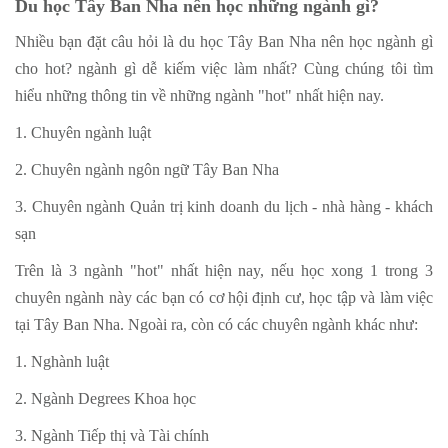
Du học Tây Ban Nha nên học những ngành gì?
Nhiều bạn đặt câu hỏi là du học Tây Ban Nha nên học ngành gì
cho hot? ngành gì dễ kiếm việc làm nhất? Cùng chúng tôi tìm
hiểu những thông tin về những ngành "hot" nhất hiện nay.
1. Chuyên ngành luật
2. Chuyên ngành ngôn ngữ Tây Ban Nha
3. Chuyên ngành Quản trị kinh doanh du lịch - nhà hàng - khách
sạn
Trên là 3 ngành "hot" nhất hiện nay, nếu học xong 1 trong 3
chuyên ngành này các bạn có cơ hội định cư, học tập và làm việc
tại Tây Ban Nha. Ngoài ra, còn có các chuyên ngành khác như:
1. Nghành luật
2. Ngành Degrees Khoa học
3. Ngành Tiếp thị và Tài chính