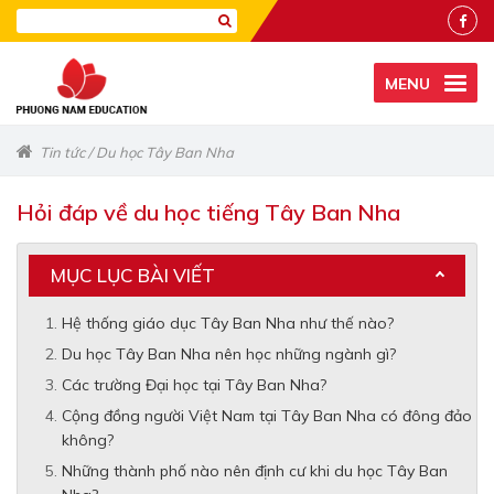
MENU
Tin tức
/
Du học Tây Ban Nha
Hỏi đáp về du học tiếng Tây Ban Nha
MỤC LỤC BÀI VIẾT
Hệ thống giáo dục Tây Ban Nha như thế nào?
Du học Tây Ban Nha nên học những ngành gì?
Các trường Đại học tại Tây Ban Nha?
Cộng đồng người Việt Nam tại Tây Ban Nha có đông đảo
không?
Những thành phố nào nên định cư khi du học Tây Ban