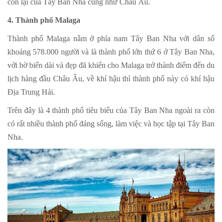
còn lại của Tây Ban Nha cũng như Châu Âu.
4. Thành phố Malaga
Thành phố Malaga nằm ở phía nam Tây Ban Nha với dân số
khoảng 578.000 người và là thành phố lớn thứ 6 ở Tây Ban Nha,
với bờ biển dài và đẹp đã khiến cho Malaga trở thành điểm đến du
lịch hàng đầu Châu Âu, về khí hậu thì thành phố này có khí hậu
Địa Trung Hải.
Trên đây là 4 thành phố tiêu biểu của Tây Ban Nha ngoài ra còn
có rất nhiều thành phố đáng sống, làm việc và học tập tại Tây Ban
Nha.