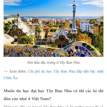
Khí hậu đặc trưng ở Tây Ban Nha
>> Xem thêm:
Chi phí du học Tây Ban Nha hấp dẫn bậc nhất
Châu Âu
Muốn du học đại học Tây Ban Nha có thi các kì thi
đầu vào như ở Việt Nam?