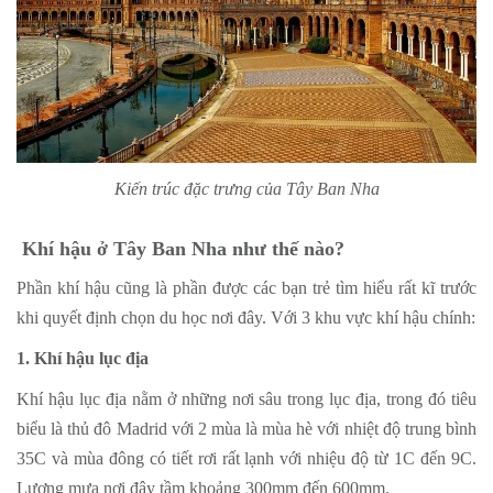
Kiến trúc đặc trưng của Tây Ban Nha
Khí hậu ở Tây Ban Nha như thế nào?
Phần khí hậu cũng là phần được các bạn trẻ tìm hiểu rất kĩ trước
khi quyết định chọn du học nơi đây. Với 3 khu vực khí hậu chính:
1. Khí hậu lục địa
Khí hậu lục địa nằm ở những nơi sâu trong lục địa, trong đó tiêu
biểu là thủ đô Madrid với 2 mùa là mùa hè với nhiệt độ trung bình
35C và mùa đông có tiết rơi rất lạnh với nhiệu độ từ 1C đến 9C.
Lượng mưa nơi đây tầm khoảng 300mm đến 600mm.