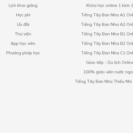
Lịch khai giảng
Khóa học online 1 kèm 
Học phí
Tiếng Tây Ban Nha A1 Onl
Ưu đãi
Tiếng Tây Ban Nha A2 Onl
Thư viện
Tiếng Tây Ban Nha B1 Onl
App học viên
Tiếng Tây Ban Nha B2 Onl
Phương pháp học
Tiếng Tây Ban Nha C1 Onl
Giao tiếp - Du lịch Onlin
100% giáo viên nước ngo
Tiếng Tây Ban Nha Thiếu Nhi 