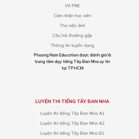
Về PNE
Cảm nhận học viên
Thư viện ảnh
Câu hỏi thường gặp
Thông tin tuyển dụng
Phuong Nam Education được đánh giá là
trung tâm dạy tiếng Tây Ban Nha uy tín
tại TP.HCM
LUYỆN THI TIẾNG TÂY BAN NHA
Luyện thi tiếng Tây Ban Nha A1
Luyện thi tiếng Tây Ban Nha A2
Luyện thi tiếng Tây Ban Nha B1