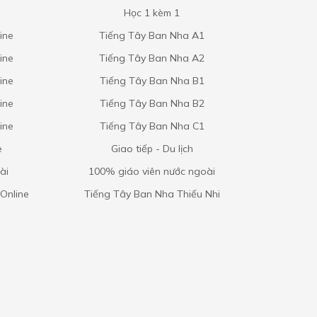
1
Học 1 kèm 1
ine
Tiếng Tây Ban Nha A1
ine
Tiếng Tây Ban Nha A2
ine
Tiếng Tây Ban Nha B1
ine
Tiếng Tây Ban Nha B2
ine
Tiếng Tây Ban Nha C1
e
Giao tiếp - Du lịch
ài
100% giáo viên nước ngoài
Online
Tiếng Tây Ban Nha Thiếu Nhi