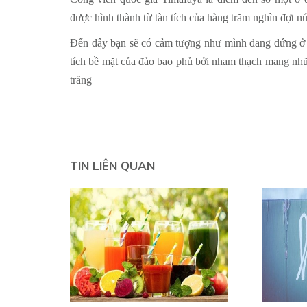
được hình thành từ tàn tích của hàng trăm nghìn đợt n
Đến đây bạn sẽ có cảm tượng như mình đang đứng ở mặ
tích bề mặt của đảo bao phủ bởi nham thạch mang nhữn
trăng
TIN LIÊN QUAN