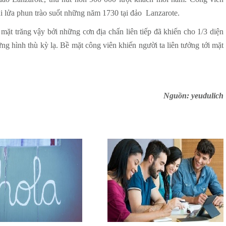
úi lửa phun trào suốt những năm 1730 tại đảo Lanzarote.
t trăng vậy bởi những cơn địa chấn liên tiếp đã khiến cho 1/3 diện
g hình thù kỳ lạ. Bề mặt công viên khiến người ta liên tưởng tới mặt
Nguồn: yeudulich