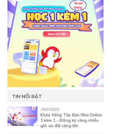
TIN NỔI BẬT
25/07/2025
Khóa tiếng Tây Ban Nha Online
1 kèm 1 - Đăng ký càng nhiều
giờ, ưu đãi càng lớn