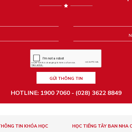
GỬI THÔNG TIN
HOTLINE: 1900 7060 - (028) 3622 8849
THÔNG TIN KHÓA HỌC
HỌC TIẾNG TÂY BAN NHA 