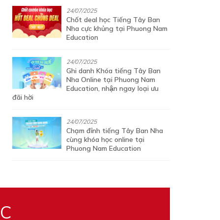
24/07/2025
Chốt deal học Tiếng Tây Ban
Nha cực khủng tại Phuong Nam
Education
24/07/2025
Ghi danh Khóa tiếng Tây Ban
Nha Online tại Phuong Nam
Education, nhận ngay loại ưu
đãi hời
24/07/2025
Chạm đỉnh tiếng Tây Ban Nha
cùng khóa học online tại
Phuong Nam Education
ỌC