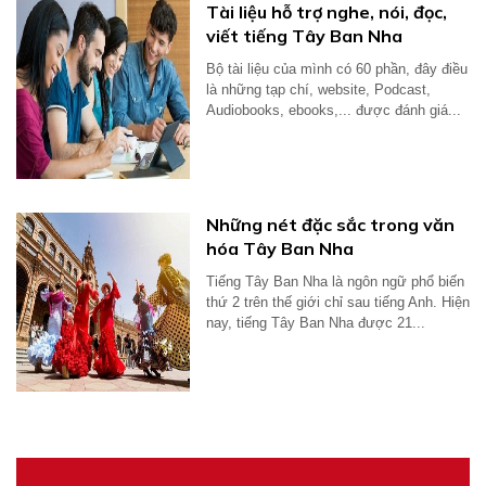
Tài liệu hỗ trợ nghe, nói, đọc,
viết tiếng Tây Ban Nha
Bộ tài liệu của mình có 60 phần, đây điều
là những tạp chí, website, Podcast,
Audiobooks, ebooks,... được đánh giá...
Những nét đặc sắc trong văn
hóa Tây Ban Nha
Tiếng Tây Ban Nha là ngôn ngữ phổ biến
thứ 2 trên thế giới chỉ sau tiếng Anh. Hiện
nay, tiếng Tây Ban Nha được 21...