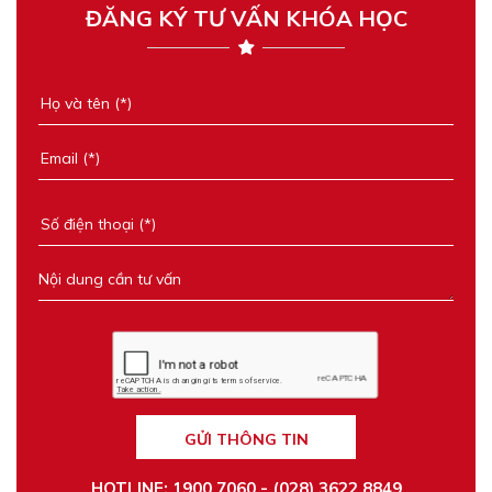
ĐĂNG KÝ TƯ VẤN KHÓA HỌC
GỬI THÔNG TIN
HOTLINE: 1900 7060 - (028) 3622 8849