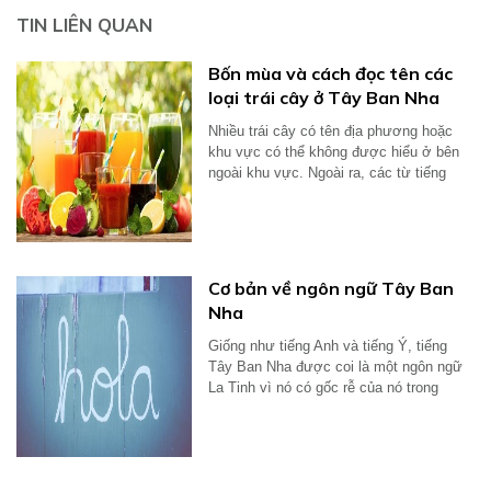
TIN LIÊN QUAN
Bốn mùa và cách đọc tên các
loại trái cây ở Tây Ban Nha
Nhiều trái cây có tên địa phương hoặc
khu vực có thể không được hiểu ở bên
ngoài khu vực. Ngoài ra, các từ tiếng
Anh...
Cơ bản về ngôn ngữ Tây Ban
Nha
Giống như tiếng Anh và tiếng Ý, tiếng
Tây Ban Nha được coi là một ngôn ngữ
La Tinh vì nó có gốc rễ của nó trong
tiếng...