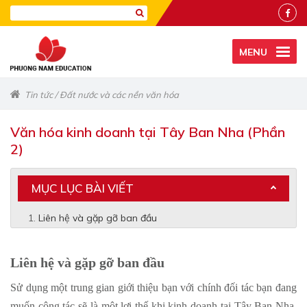
MENU
Tin tức
/
Đất nước và các nền văn hóa
Văn hóa kinh doanh tại Tây Ban Nha (Phần
2)
MỤC LỤC BÀI VIẾT
Liên hệ và gặp gỡ ban đầu
Liên hệ và gặp gỡ ban đầu
Sử dụng một trung gian giới thiệu bạn với chính đối tác bạn đang
muốn cộng tác sẽ là một lợi thế khi kinh doanh tại Tây Ban Nha.