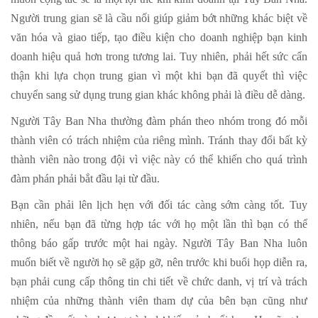
Người trung gian sẽ là cầu nối giúp giảm bớt những khác biệt về
văn hóa và giao tiếp, tạo điều kiện cho doanh nghiệp bạn kinh
doanh hiệu quả hơn trong tương lai. Tuy nhiên, phải hết sức cẩn
thận khi lựa chọn trung gian vì một khi bạn đã quyết thì việc
chuyển sang sử dụng trung gian khác không phải là điều dễ dàng.
Người Tây Ban Nha thường đàm phán theo nhóm trong đó mỗi
thành viên có trách nhiệm của riêng mình. Tránh thay đổi bất kỳ
thành viên nào trong đội vì việc này có thể khiến cho quá trình
đàm phán phải bắt đầu lại từ đầu.
Bạn cần phải lên lịch hẹn với đối tác càng sớm càng tốt. Tuy
nhiên, nếu bạn đã từng hợp tác với họ một lần thì bạn có thể
thông báo gấp trước một hai ngày. Người Tây Ban Nha luôn
muốn biết về người họ sẽ gặp gỡ, nên trước khi buổi họp diễn ra,
bạn phải cung cấp thông tin chi tiết về chức danh, vị trí và trách
nhiệm của những thành viên tham dự của bên bạn cũng như