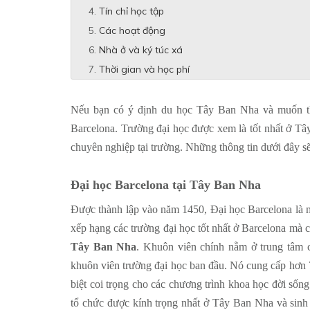
Tín chỉ học tập
Các hoạt động
Nhà ở và ký túc xá
Thời gian và học phí
Nếu bạn có ý định du học Tây Ban Nha và muốn th
Barcelona. Trường đại học được xem là tốt nhất ở Tây
chuyên nghiệp tại trường. Những thông tin dưới đây sẽ
Đại học Barcelona tại Tây Ban Nha
Được thành lập vào năm 1450, Đại học Barcelona là mộ
xếp hạng các trường đại học tốt nhất ở Barcelona mà c
Tây Ban Nha
. Khuôn viên chính nằm ở trung tâm c
khuôn viên trường đại học ban đầu. Nó cung cấp hơn 7
biệt coi trọng cho các chương trình khoa học đời số
tổ chức được kính trọng nhất ở Tây Ban Nha và sinh v