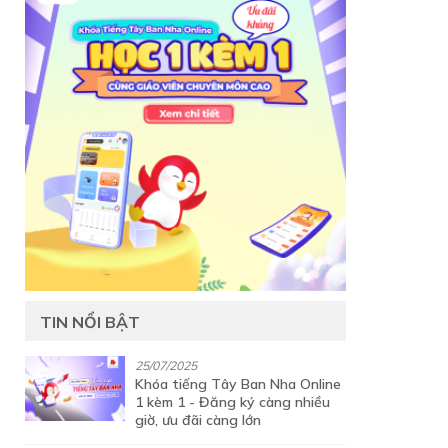
TIN NỔI BẬT
25/07/2025
Khóa tiếng Tây Ban Nha Online
1 kèm 1 - Đăng ký càng nhiều
giờ, ưu đãi càng lớn