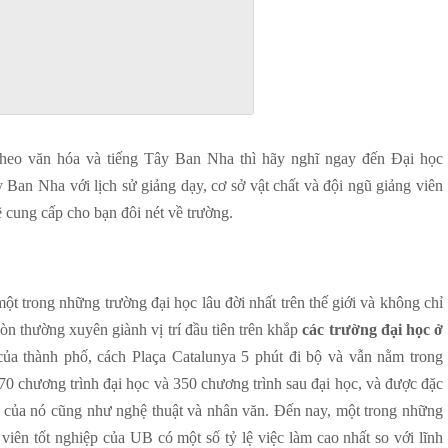
eo văn hóa và tiếng Tây Ban Nha thì hãy nghĩ ngay đến Đại học
 Ban Nha với lịch sử giảng dạy, cơ sở vật chất và đội ngũ giảng viên
 cung cấp cho bạn đôi nét về trường.
t trong những trường đại học lâu đời nhất trên thế giới và không chỉ
òn thường xuyên giành vị trí đầu tiên trên khắp
các trường đại học ở
ủa thành phố, cách Plaça Catalunya 5 phút đi bộ và vẫn nằm trong
0 chương trình đại học và 350 chương trình sau đại học, và được đặc
ng của nó cũng như nghệ thuật và nhân văn. Đến nay, một trong những
iên tốt nghiệp của UB có một số tỷ lệ việc làm cao nhất so với lĩnh