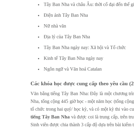
Tây Ban Nha và châu Âu: thời cổ đại đến thế gi
Điện ảnh Tây Ban Nha
Nữ nhà văn
Địa lý của Tây Ban Nha
Tây Ban Nha ngày nay: Xã hội và Tổ chức
Kinh tế Tây Ban Nha ngày nay
Ngôn ngữ và Văn hoá Catalan
Các khóa học được cung cấp theo yêu cầu (2
Văn bằng tiếng Tây Ban Nha: Đây là một chương trìn
Nha, tổng cộng 445 giờ học - một năm học (tổng cộn
tổ chức trong hai quý/ học kỳ, và có một kỳ thi vào c
tiếng Tây Ban Nha
và được coi là trung cấp, trên 
Sinh viên được chia thành 3 cấp độ dựa trên bài kiểm t