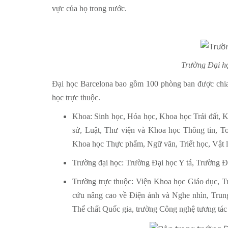
vực của họ trong nước.
Trường Đại họ
Đại học Barcelona bao gồm 100 phòng ban được chia 
học trực thuộc.
Khoa: Sinh học, Hóa học, Khoa học Trái đất, K
sử, Luật, Thư viện và Khoa học Thông tin, 
Khoa học Thực phẩm, Ngữ văn, Triết học, Vật l
Trường đại học: Trường Đại học Y tá, Trường Đ
Trường trực thuộc: Viện Khoa học Giáo dục, T
cứu nâng cao về Điện ảnh và Nghe nhìn, Tru
Thể chất Quốc gia, trường Công nghệ tương tác 