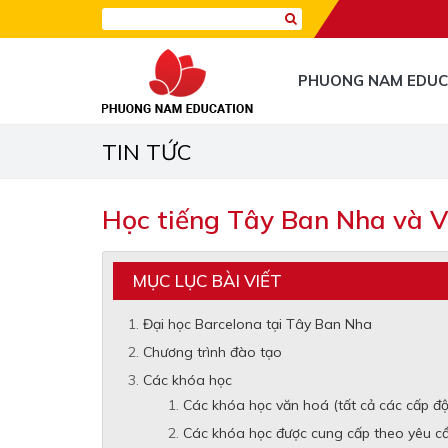
PHUONG NAM EDUC
TIN TỨC
Học tiếng Tây Ban Nha và V
MỤC LỤC BÀI VIẾT
Đại học Barcelona tại Tây Ban Nha
Chương trình đào tạo
Các khóa học
Các khóa học văn hoá (tất cả các cấp độ
Các khóa học được cung cấp theo yêu cầu