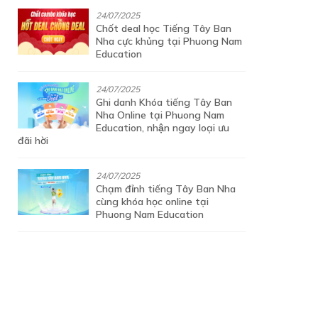
24/07/2025
Chốt deal học Tiếng Tây Ban
Nha cực khủng tại Phuong Nam
Education
24/07/2025
Ghi danh Khóa tiếng Tây Ban
Nha Online tại Phuong Nam
Education, nhận ngay loại ưu
đãi hời
24/07/2025
Chạm đỉnh tiếng Tây Ban Nha
cùng khóa học online tại
Phuong Nam Education