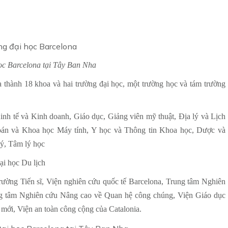
c Barcelona tại Tây Ban Nha
thành 18 khoa và hai trường đại học, một trường học và tám trường
inh tế và Kinh doanh, Giáo dục, Giảng viên mỹ thuật, Địa lý và Lịch
Toán và Khoa học Máy tính, Y học và Thông tin Khoa học, Dược và
ý, Tâm lý học
ại học Du lịch
rường Tiến sĩ, Viện nghiên cứu quốc tế Barcelona, Trung tâm Nghiên
ng tâm Nghiên cứu Nâng cao về Quan hệ công chúng, Viện Giáo dục
mới, Viện an toàn công cộng của Catalonia.