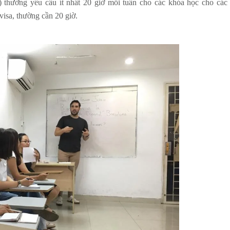
thường yêu cầu ít nhất 20 giờ mỗi tuần cho các khóa học cho các
visa, thường cần 20 giờ.