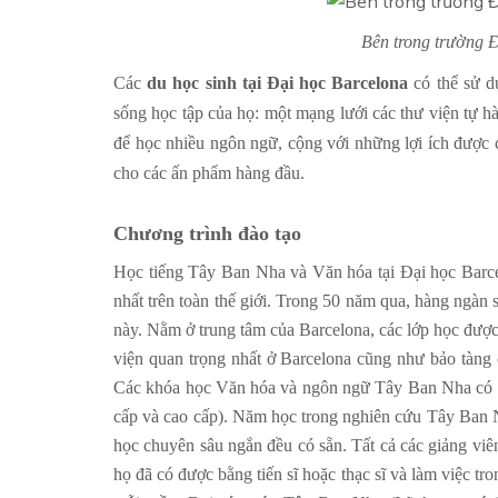
Bên trong trường 
Các
du học sinh tại Đại học Barcelona
có thể sử dụ
sống học tập của họ: một mạng lưới các thư viện tự hà
để học nhiều ngôn ngữ, cộng với những lợi ích được 
cho các ấn phẩm hàng đầu.
Chương trình đào tạo
Học tiếng Tây Ban Nha và Văn hóa tại Đại học Barc
nhất trên toàn thế giới. Trong 50 năm qua, hàng ngàn si
này. Nằm ở trung tâm của Barcelona, các lớp học được 
viện quan trọng nhất ở Barcelona cũng như bảo tàng 
Các khóa học Văn hóa và ngôn ngữ Tây Ban Nha có sẵn 
cấp và cao cấp). Năm học trong nghiên cứu Tây Ban 
học chuyên sâu ngắn đều có sẵn. Tất cả các giảng viên
họ đã có được bằng tiến sĩ hoặc thạc sĩ và làm việc tr