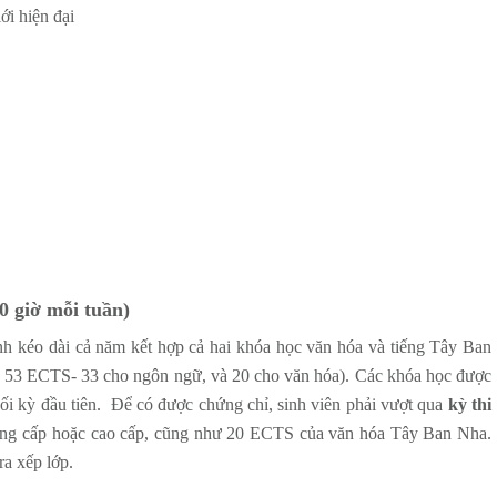
ới hiện đại
0 giờ mỗi tuần)
h kéo dài cả năm kết hợp cả hai khóa học văn hóa và tiếng Tây Ban
g 53 ECTS- 33 cho ngôn ngữ, và 20 cho văn hóa). Các khóa học được
uối kỳ đầu tiên. Để có được chứng chỉ, sinh viên phải vượt qua
kỳ thi
trung cấp hoặc cao cấp, cũng như 20 ECTS của văn hóa Tây Ban Nha.
ra xếp lớp.