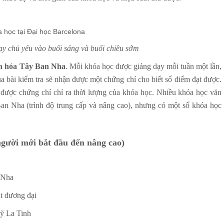
y chủ yếu vào buổi sáng và buổi chiều sớm
ăn hóa Tây Ban Nha
. Mỗi khóa học được giảng dạy mỗi tuần một lần,
ua bài kiểm tra sẽ nhận được một chứng chỉ cho biết số điểm đạt được.
được chứng chỉ chỉ ra thời lượng của khóa học. Nhiều khóa học văn
an Nha (trình độ trung cấp và nâng cao), nhưng có một số khóa học
người mới bắt đầu đến nâng cao)
 Nha
ật đương đại
ỹ La Tinh