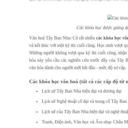
Các khóa học được giảng dạ
Văn hoá Tây Ban Nha: Có rất nhiều
các khóa học v
và kết thúc với một kỳ thi cuối cùng. Học sinh vượt q
Những người không vượt qua kỳ thi cuối cùng, nhận 
hóa này yêu cầu các nghiên cứu trước đây của Tây B
văn hóa dành cho người mới bắt đầu - mức độ sơ cấp.
Các khóa học văn hoá (tất cả các cấp độ từ 
Lịch sử Tây Ban Nha hiện đại và đương đại
Lịch sử Nghệ thuật cổ đại và trung cổ Tây Ban
Lịch sử của Tây Ban Nha hiện đại và nghệ thu
Tranh, Điện ảnh, Văn học và Âm nhạc Châu M