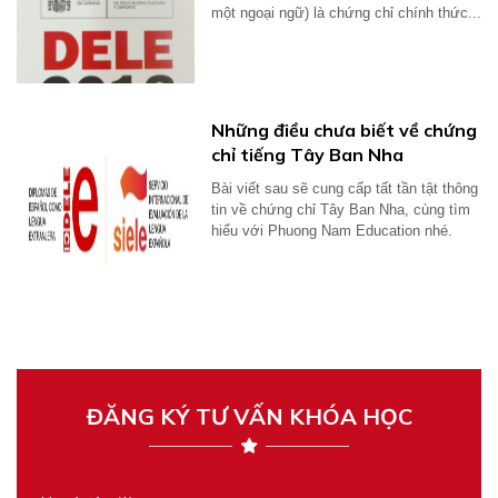
một ngoại ngữ) là chứng chỉ chính thức...
Những điều chưa biết về chứng
chỉ tiếng Tây Ban Nha
Bài viết sau sẽ cung cấp tất tần tật thông
tin về chứng chỉ Tây Ban Nha, cùng tìm
hiểu với Phuong Nam Education nhé.
ĐĂNG KÝ TƯ VẤN KHÓA HỌC