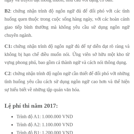
B2
: chứng nhận trình độ ngôn ngữ đủ để đối phó với các tình
huống quen thuộc trong cuộc sống hàng ngày, với các hoàn cảnh
giao tiếp bình thường mà không yêu cầu sử dụng ngôn ngữ
chuyên ngành.
C1:
chứng nhận trình độ ngôn ngữ đủ để tự diễn đạt rõ ràng và
không bị hạn chế điều muốn nói. Ứng viên sở hữu một kho từ
vựng phong phú, bao gồm cả thành ngữ và cách nói thông dụng.
C2
: chứng nhận trình độ ngôn ngữ cần thiết để đối phó với những
tình huống yêu cầu cách sử dụng ngôn ngữ cao hơn và thể hiện
sự hiểu biết về những tập quán văn hóa.
Lệ phí thi năm 2017:
Trình độ A1: 1.000.000 VND
Trình độ A2: 1.100.000 VND
Trình độ B1: 1.200.000 VND