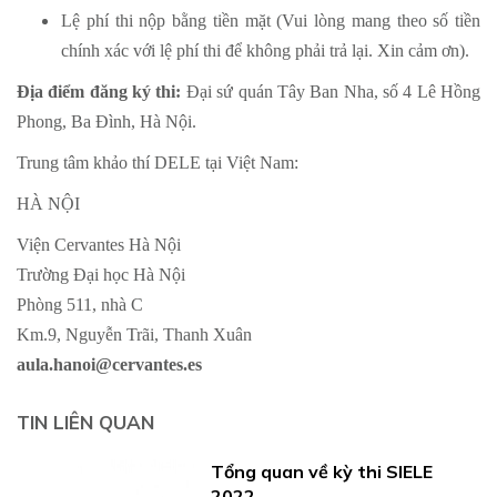
Lệ phí thi nộp bằng tiền mặt (Vui lòng mang theo số tiền
chính xác với lệ phí thi để không phải trả lại. Xin cảm ơn).
Địa điểm đăng ký thi:
Đại sứ quán Tây Ban Nha, số 4 Lê Hồng
Phong, Ba Đình, Hà Nội.
Trung tâm khảo thí DELE tại Việt Nam:
HÀ NỘI
Viện Cervantes Hà Nội
Trường Đại học Hà Nội
Phòng 511, nhà C
Km.9, Nguyễn Trãi, Thanh Xuân
aula.hanoi@cervantes.es
TIN LIÊN QUAN
Tổng quan về kỳ thi SIELE
2022