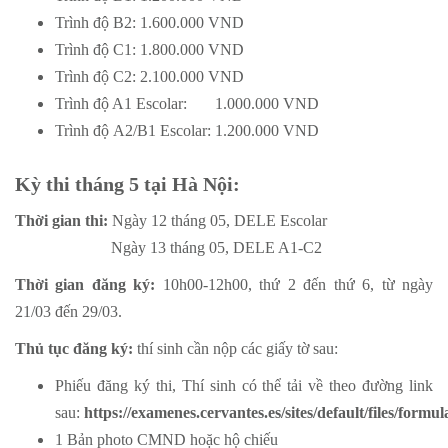
Trình độ B2: 1.600.000 VND
Trình độ C1: 1.800.000 VND
Trình độ C2: 2.100.000 VND
Trình độ A1 Escolar: 1.000.000 VND
Trình độ A2/B1 Escolar: 1.200.000 VND
Kỳ thi tháng 5 tại Hà Nội:
Thời gian thi:
Ngày 12 tháng 05, DELE Escolar
Ngày 13 tháng 05, DELE A1-C2
Thời gian đăng ký:
10h00-12h00, thứ 2 đến thứ 6, từ ngày
21/03 đến 29/03.
Thủ tục đăng ký:
thí sinh cần nộp các giấy tờ sau:
Phiếu đăng ký thi, Thí sinh có thể tải về theo đường link
sau:
https://examenes.cervantes.es/sites/default/files/form
1 Bản photo CMND hoặc hộ chiếu