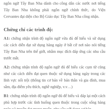
ngôn ngữ Tây Ban Nha dành cho công dân các nước nơi tiếng
Tây Ban Nha không phải ngôn ngữ chính thức, do Viện
Cervantes đại diện cho Bộ Giáo dục Tây Ban Nha công nhận.
Chứng chỉ các trình độ:
A1:
chứng nhận trình độ ngôn ngữ vừa đủ để hiểu và sử dụng
các cách diễn đạt sử dụng hàng ngày ở bất cứ nơi nào nói tiếng
Tây Ban Nha trên thế giới, nhằm mục đích đáp ứng các nhu cầu
trước mắt.
A2:
chứng nhận trình độ ngôn ngữ đủ để hiểu các cụm từ cũng
như các cách diễn đạt quen thuộc sử dụng hàng ngày trong các
lĩnh vực nổi trội (thông tin cơ bản về bản thân và gia đình, mua
sắm, địa điểm yêu thích, nghề nghiệp, v.v…)
B1
: chứng nhận trình độ ngôn ngữ đủ để hiểu và đáp lại một cách
phù hợp trước các tình huống quen thuộc trong cuộc sống hàng
ngày và truyền đạt mong muốn, nhu cầu với dạng cơ bản.