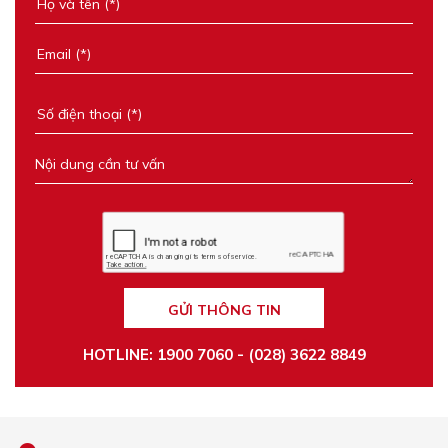
GỬI THÔNG TIN
HOTLINE: 1900 7060 - (028) 3622 8849