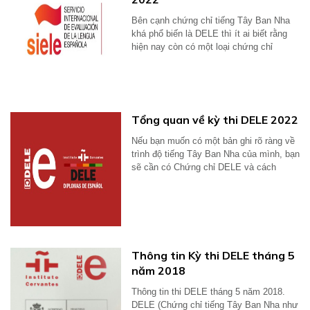
Bên cạnh chứng chỉ tiếng Tây Ban Nha
khá phổ biến là DELE thì ít ai biết rằng
hiện nay còn có một loại chứng chỉ
khác...
Tổng quan về kỳ thi DELE 2022
Nếu bạn muốn có một bản ghi rõ ràng về
trình độ tiếng Tây Ban Nha của mình, bạn
sẽ cần có Chứng chỉ DELE và cách
duy...
Thông tin Kỳ thi DELE tháng 5
năm 2018
Thông tin thi DELE tháng 5 năm 2018.
DELE (Chứng chỉ tiếng Tây Ban Nha như