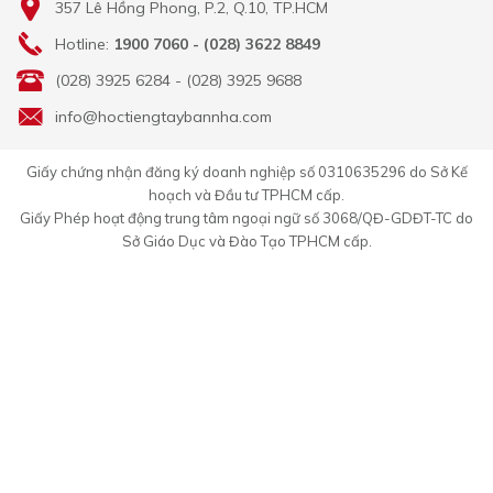
357 Lê Hồng Phong, P.2, Q.10, TP.HCM
Hotline:
1900 7060 - (028) 3622 8849
(028) 3925 6284 - (028) 3925 9688
info@hoctiengtaybannha.com
Giấy chứng nhận đăng ký doanh nghiệp số 0310635296 do Sở Kế
hoạch và Đầu tư TPHCM cấp.
Giấy Phép hoạt động trung tâm ngoại ngữ số 3068/QĐ-GDĐT-TC do
Sở Giáo Dục và Đào Tạo TPHCM cấp.