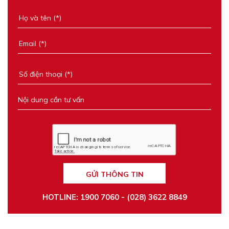
GỬI THÔNG TIN
HOTLINE: 1900 7060 - (028) 3622 8849