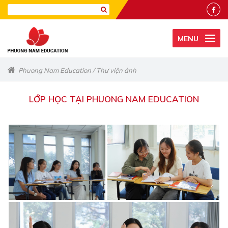
MENU
Phuong Nam Education
/
Thư viện ảnh
LỚP HỌC TẠI PHUONG NAM EDUCATION